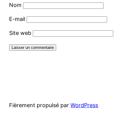
Nom
E-mail
Site web
Fièrement propulsé par
WordPress