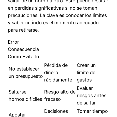
saltar de un horno a otro. Esto puede resultar
en pérdidas significativas si no se toman
precauciones. La clave es conocer los límites
y saber cuándo es el momento adecuado
para retirarse.
Error
Consecuencia
Cómo Evitarlo
Pérdida de
Crear un
No establecer
dinero
límite de
un presupuesto
rápidamente
gastos
Evaluar
Saltarse
Riesgo alto de
riesgos antes
hornos difíciles
fracaso
de saltar
Decisiones
Tomar tiempo
Apostar