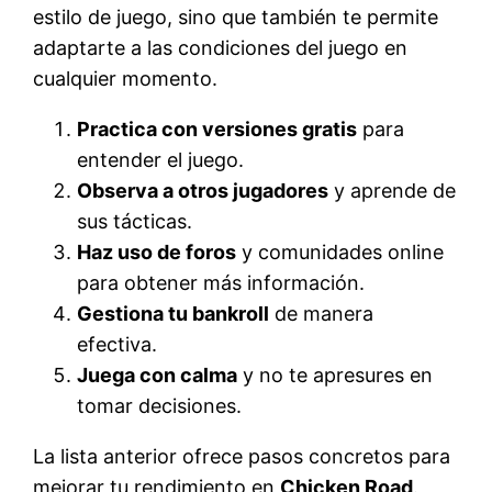
estilo de juego, sino que también te permite
adaptarte a las condiciones del juego en
cualquier momento.
Practica con versiones gratis
para
entender el juego.
Observa a otros jugadores
y aprende de
sus tácticas.
Haz uso de foros
y comunidades online
para obtener más información.
Gestiona tu bankroll
de manera
efectiva.
Juega con calma
y no te apresures en
tomar decisiones.
La lista anterior ofrece pasos concretos para
mejorar tu rendimiento en
Chicken Road
.