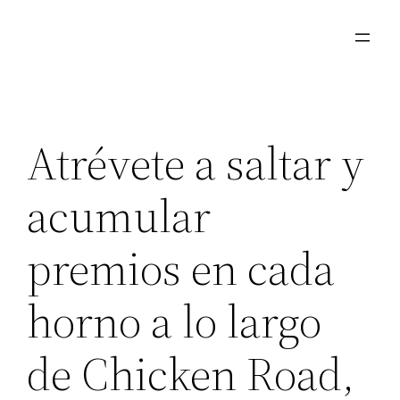
Aller
au
contenu
Atrévete a saltar y
acumular
premios en cada
horno a lo largo
de Chicken Road,