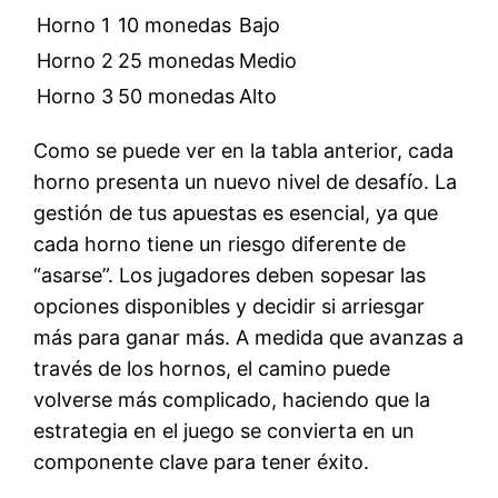
Horno 1
10 monedas
Bajo
Horno 2
25 monedas
Medio
Horno 3
50 monedas
Alto
Como se puede ver en la tabla anterior, cada
horno presenta un nuevo nivel de desafío. La
gestión de tus apuestas es esencial, ya que
cada horno tiene un riesgo diferente de
“asarse”. Los jugadores deben sopesar las
opciones disponibles y decidir si arriesgar
más para ganar más. A medida que avanzas a
través de los hornos, el camino puede
volverse más complicado, haciendo que la
estrategia en el juego se convierta en un
componente clave para tener éxito.