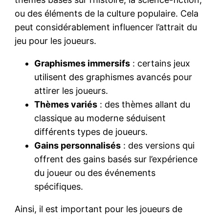
ou des éléments de la culture populaire. Cela
peut considérablement influencer l’attrait du
jeu pour les joueurs.
Graphismes immersifs
: certains jeux
utilisent des graphismes avancés pour
attirer les joueurs.
Thèmes variés
: des thèmes allant du
classique au moderne séduisent
différents types de joueurs.
Gains personnalisés
: des versions qui
offrent des gains basés sur l’expérience
du joueur ou des événements
spécifiques.
Ainsi, il est important pour les joueurs de