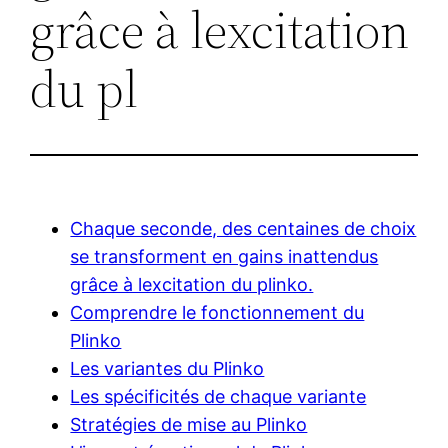
grâce à lexcitation
du pl
Chaque seconde, des centaines de choix
se transforment en gains inattendus
grâce à lexcitation du plinko.
Comprendre le fonctionnement du
Plinko
Les variantes du Plinko
Les spécificités de chaque variante
Stratégies de mise au Plinko