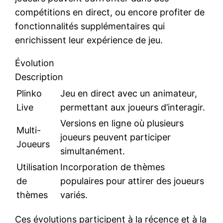
compétitions en direct, ou encore profiter de
fonctionnalités supplémentaires qui
enrichissent leur expérience de jeu.
Évolution
Description
Plinko
Jeu en direct avec un animateur,
Live
permettant aux joueurs d’interagir.
Versions en ligne où plusieurs
Multi-
joueurs peuvent participer
Joueurs
simultanément.
Utilisation
Incorporation de thèmes
de
populaires pour attirer des joueurs
thèmes
variés.
Ces évolutions participent à la récence et à la