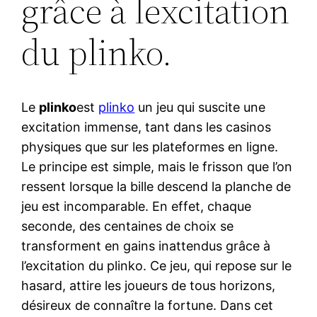
grâce à lexcitation
du plinko.
Le
plinko
est
plinko
un jeu qui suscite une
excitation immense, tant dans les casinos
physiques que sur les plateformes en ligne.
Le principe est simple, mais le frisson que l’on
ressent lorsque la bille descend la planche de
jeu est incomparable. En effet, chaque
seconde, des centaines de choix se
transforment en gains inattendus grâce à
l’excitation du plinko. Ce jeu, qui repose sur le
hasard, attire les joueurs de tous horizons,
désireux de connaître la fortune. Dans cet