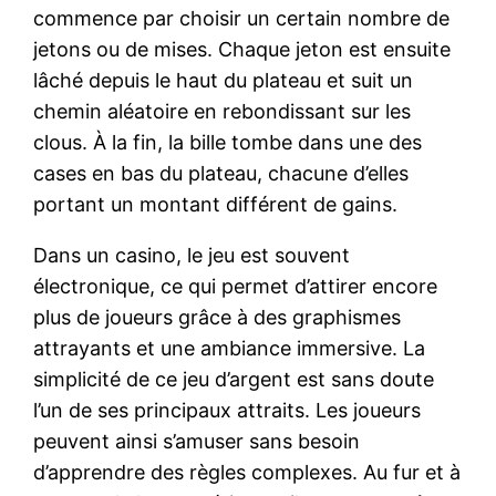
commence par choisir un certain nombre de
jetons ou de mises. Chaque jeton est ensuite
lâché depuis le haut du plateau et suit un
chemin aléatoire en rebondissant sur les
clous. À la fin, la bille tombe dans une des
cases en bas du plateau, chacune d’elles
portant un montant différent de gains.
Dans un casino, le jeu est souvent
électronique, ce qui permet d’attirer encore
plus de joueurs grâce à des graphismes
attrayants et une ambiance immersive. La
simplicité de ce jeu d’argent est sans doute
l’un de ses principaux attraits. Les joueurs
peuvent ainsi s’amuser sans besoin
d’apprendre des règles complexes. Au fur et à