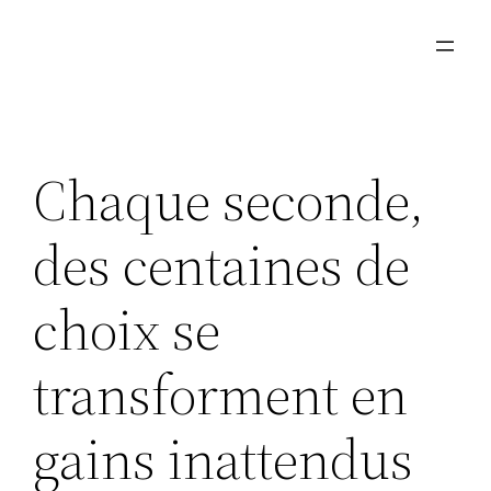
Aller
au
contenu
Chaque seconde,
des centaines de
choix se
transforment en
gains inattendus