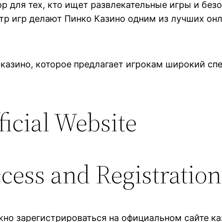
ор для тех, кто ищет развлекательные игры и бе
ктр игр делают Пинко Казино одним из лучших онл
азино, которое предлагает игрокам широкий спек
ficial Website
cess and Registration
ужно зарегистрироваться на официальном сайте ка