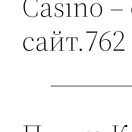
Casino 
сайт.762