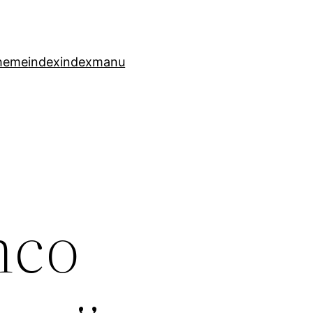
Theme
index
indexmanu
nco