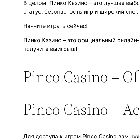
В целом, Пинко Казино – это лучшее выб
статус, безопасность игр и широкий спе
Начните играть сейчас!
Пинко Казино – это официальный онлайн-к
получите выигрыш!
Pinco Casino – Of
Pinco Casino – Ac
Для доступа к играм Pinco Casino вам н