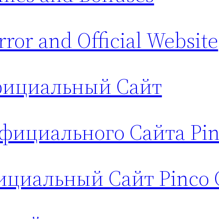
rror and Official Website
Официальный Сайт
ициального Сайта Pin
ициальный Сайт Pinco 