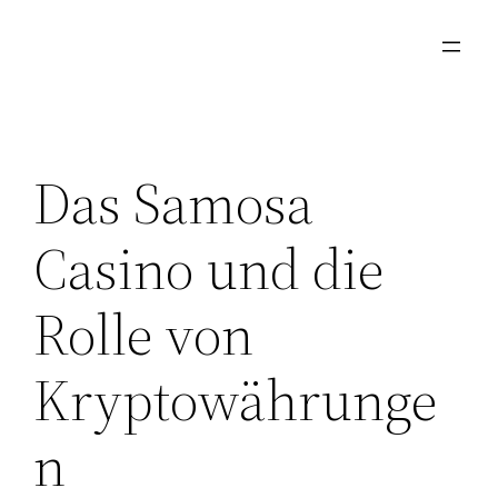
Aller
au
contenu
Das Samosa
Casino und die
Rolle von
Kryptowährunge
n