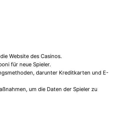
die Website des Casinos.
ni für neue Spieler.
ngsmethoden, darunter Kreditkarten und E-
aßnahmen, um die Daten der Spieler zu