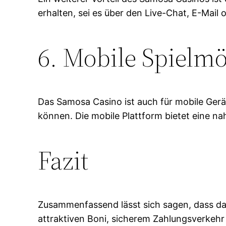
erhalten, sei es über den Live-Chat, E-Mail 
6. Mobile Spielmö
Das Samosa Casino ist auch für mobile Geräte
können. Die mobile Plattform bietet eine n
Fazit
Zusammenfassend lässt sich sagen, dass das 
attraktiven Boni, sicherem Zahlungsverkehr 