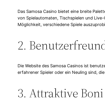
Das Samosa Casino bietet eine breite Palet
von Spielautomaten, Tischspielen und Live-
Möglichkeit, verschiedene Spiele auszuprob
2. Benutzerfreund
Die Website des Samosa Casinos ist benutzer
erfahrener Spieler oder ein Neuling sind, die
3. Attraktive Bon