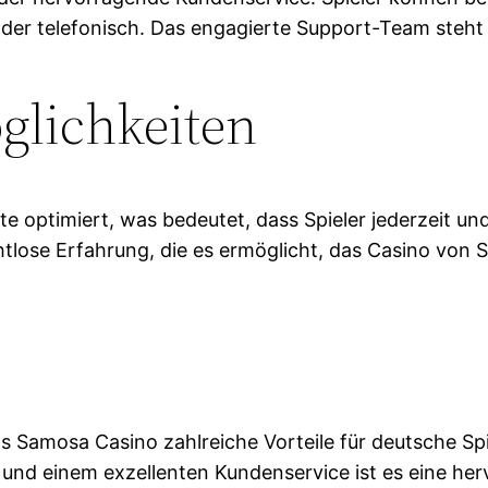
oder telefonisch. Das engagierte Support-Team steht b
glichkeiten
 optimiert, was bedeutet, dass Spieler jederzeit und 
ahtlose Erfahrung, die es ermöglicht, das Casino von
Samosa Casino zahlreiche Vorteile für deutsche Spie
und einem exzellenten Kundenservice ist es eine hervo