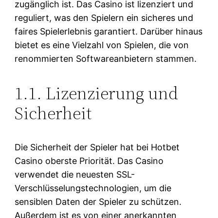
zugänglich ist. Das Casino ist lizenziert und
reguliert, was den Spielern ein sicheres und
faires Spielerlebnis garantiert. Darüber hinaus
bietet es eine Vielzahl von Spielen, die von
renommierten Softwareanbietern stammen.
1.1. Lizenzierung und
Sicherheit
Die Sicherheit der Spieler hat bei Hotbet
Casino oberste Priorität. Das Casino
verwendet die neuesten SSL-
Verschlüsselungstechnologien, um die
sensiblen Daten der Spieler zu schützen.
Außerdem ist es von einer anerkannten