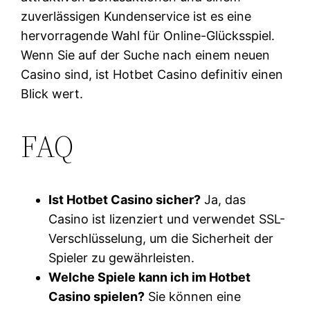
zuverlässigen Kundenservice ist es eine
hervorragende Wahl für Online-Glücksspiel.
Wenn Sie auf der Suche nach einem neuen
Casino sind, ist Hotbet Casino definitiv einen
Blick wert.
FAQ
Ist Hotbet Casino sicher?
Ja, das
Casino ist lizenziert und verwendet SSL-
Verschlüsselung, um die Sicherheit der
Spieler zu gewährleisten.
Welche Spiele kann ich im Hotbet
Casino spielen?
Sie können eine