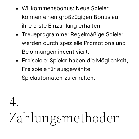
Willkommensbonus: Neue Spieler
können einen großzügigen Bonus auf
ihre erste Einzahlung erhalten.
Treueprogramme: Regelmäßige Spieler
werden durch spezielle Promotions und
Belohnungen incentiviert.
Freispiele: Spieler haben die Möglichkeit,
Freispiele für ausgewählte
Spielautomaten zu erhalten.
4.
Zahlungsmethoden