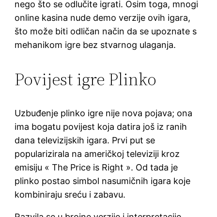
nego što se odlučite igrati. Osim toga, mnogi
online kasina nude demo verzije ovih igara,
što može biti odličan način da se upoznate s
mehanikom igre bez stvarnog ulaganja.
Povijest igre Plinko
Uzbuđenje plinko igre nije nova pojava; ona
ima bogatu povijest koja datira još iz ranih
dana televizijskih igara. Prvi put se
popularizirala na američkoj televiziji kroz
emisiju « The Price is Right ». Od tada je
plinko postao simbol nasumičnih igara koje
kombiniraju sreću i zabavu.
Razvila se u brojne verzije i interpretacije