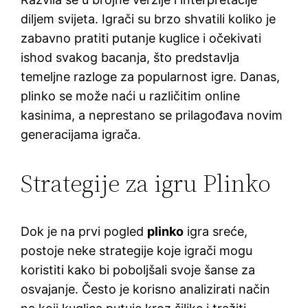
diljem svijeta. Igrači su brzo shvatili koliko je
zabavno pratiti putanje kuglice i očekivati
ishod svakog bacanja, što predstavlja
temeljne razloge za popularnost igre. Danas,
plinko se može naći u različitim online
kasinima, a neprestano se prilagođava novim
generacijama igrača.
Strategije za igru Plinko
Dok je na prvi pogled
plinko
igra sreće,
postoje neke strategije koje igrači mogu
koristiti kako bi poboljšali svoje šanse za
osvajanje. Često je korisno analizirati način