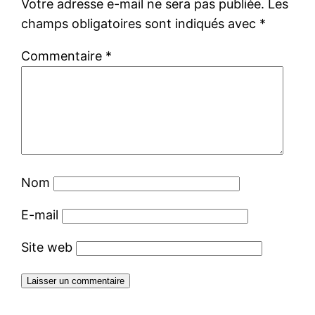
Votre adresse e-mail ne sera pas publiée.
Les
champs obligatoires sont indiqués avec
*
Commentaire
*
Nom
E-mail
Site web