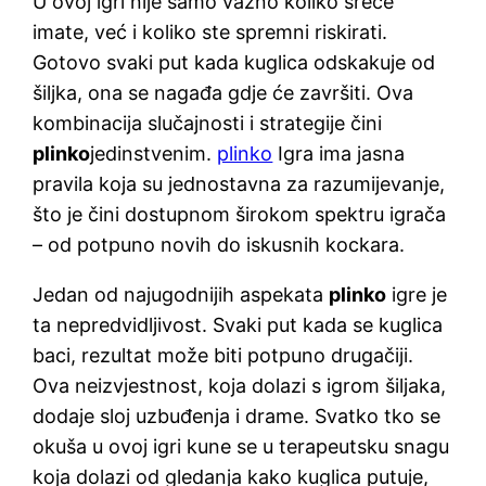
U ovoj igri nije samo važno koliko sreće
imate, već i koliko ste spremni riskirati.
Gotovo svaki put kada kuglica odskakuje od
šiljka, ona se nagađa gdje će završiti. Ova
kombinacija slučajnosti i strategije čini
plinko
jedinstvenim.
plinko
Igra ima jasna
pravila koja su jednostavna za razumijevanje,
što je čini dostupnom širokom spektru igrača
– od potpuno novih do iskusnih kockara.
Jedan od najugodnijih aspekata
plinko
igre je
ta nepredvidljivost. Svaki put kada se kuglica
baci, rezultat može biti potpuno drugačiji.
Ova neizvjestnost, koja dolazi s igrom šiljaka,
dodaje sloj uzbuđenja i drame. Svatko tko se
okuša u ovoj igri kune se u terapeutsku snagu
koja dolazi od gledanja kako kuglica putuje,