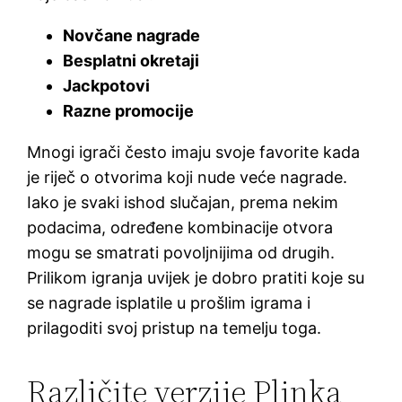
Novčane nagrade
Besplatni okretaji
Jackpotovi
Razne promocije
Mnogi igrači često imaju svoje favorite kada
je riječ o otvorima koji nude veće nagrade.
Iako je svaki ishod slučajan, prema nekim
podacima, određene kombinacije otvora
mogu se smatrati povoljnijima od drugih.
Prilikom igranja uvijek je dobro pratiti koje su
se nagrade isplatile u prošlim igrama i
prilagoditi svoj pristup na temelju toga.
Različite verzije Plinka