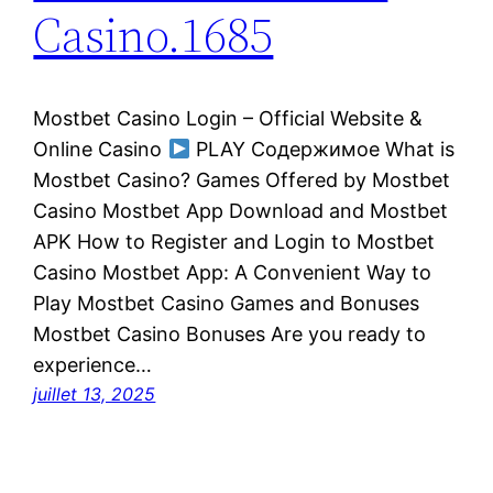
Casino.1685
Mostbet Casino Login – Official Website &
Online Casino
PLAY Содержимое What is
Mostbet Casino? Games Offered by Mostbet
Casino Mostbet App Download and Mostbet
APK How to Register and Login to Mostbet
Casino Mostbet App: A Convenient Way to
Play Mostbet Casino Games and Bonuses
Mostbet Casino Bonuses Are you ready to
experience…
juillet 13, 2025