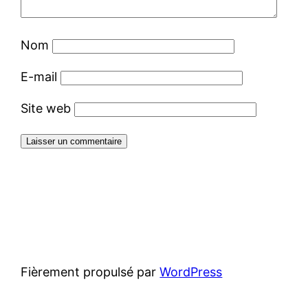
Nom
E-mail
Site web
Fièrement propulsé par
WordPress