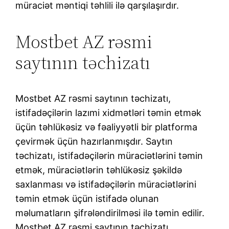
müraciət məntiqi təhlili ilə qarşılaşırdır.
Mostbet AZ rəsmi
saytının təchizatı
Mostbet AZ rəsmi saytının təchizatı,
istifadəçilərin lazımi xidmətləri təmin etmək
üçün təhlükəsiz və fəaliyyətli bir platforma
çevirmək üçün hazırlanmışdır. Saytın
təchizatı, istifadəçilərin müraciətlərini təmin
etmək, müraciətlərin təhlükəsiz şəkildə
saxlanması və istifadəçilərin müraciətlərini
təmin etmək üçün istifadə olunan
məlumatların şifrələndirilməsi ilə təmin edilir.
Mostbet AZ rəsmi saytının təchizatı,