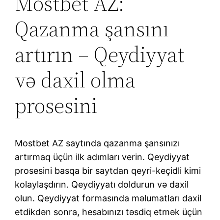
Mostbet AZ:
Qazanma şansını
artırın – Qeydiyyat
və daxil olma
prosesini
Mostbet AZ saytında qazanma şansınızı
artırmaq üçün ilk adımları verin. Qeydiyyat
prosesini basqa bir saytdan qeyri-keçidli kimi
kolaylaşdırın. Qeydiyyatı doldurun və daxil
olun. Qeydiyyat formasında məlumatları daxil
etdikdən sonra, hesabınızı təsdiq etmək üçün