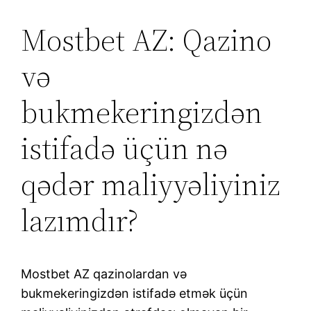
Mostbet AZ: Qazino
və
bukmekeringizdən
istifadə üçün nə
qədər maliyyəliyiniz
lazımdır?
Mostbet AZ qazinolardan və
bukmekeringizdən istifadə etmək üçün