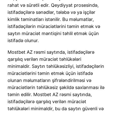
rahat və sürətli edir. Qeydiyyat prosesində,
istifadəçilərə sənədlər, tələbə və ya işçilər
kimlik təminatları istənilir. Bu məlumatlar,
istifadəçilərin müraciətlərini təmin etmək və
saytın müraciət məntiqini təhlil etmək üçün
istifadə olunur.
Mostbet AZ rəsmi saytında, istifadəçilərə
qarşılıq verilən müraciət təhlükələri
minimaldir. Saytın təhlükəsizliyi, istifadəçilərin
müraciətlərini təmin etmək üçün istifadə
olunan məlumatların şifrələndirilməsi və
müraciətlərin təhlükəsiz şəkildə saxlanması ilə
təmin edilir. Mostbet AZ rəsmi saytında,
istifadəçilərə qarşılıq verilən müraciət
təhlükələri minimaldir, bu da saytın güvenli və