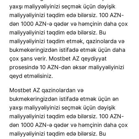
yaxşı maliyyəliyinizi seçmək üçün dəyişik
maliyyəliyinizi təqdim edə bilərsiz. 100 AZN-
dən 1000 AZN-ə qədər və həmçinin daha çox
maliyyəliyinizi təqdim edə bilərsiz. Bu
maliyyəliyinizi təqdim etmək, qazinolarda və
bukmekeringizdən istifadə etmək üçün daha
çox şans verir. Mostbet AZ qeydiyyat
prosesində 10 AZN-dən əksər maliyyəliyinizi
qeyd etməlisiniz.
Mostbet AZ qazinolardan və
bukmekeringizdən istifadə etmək üçün ən
yaxşı maliyyəliyinizi seçmək üçün dəyişik
maliyyəliyinizi təqdim edə bilərsiz. 100 AZN-
dən 1000 AZN-ə qədər və həmçinin daha çox
maliyyəliyinizi təqdim edə bilərsiz. Bu