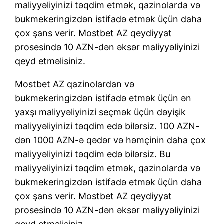
maliyyəliyinizi təqdim etmək, qazinolarda və
bukmekeringizdən istifadə etmək üçün daha
çox şans verir. Mostbet AZ qeydiyyat
prosesində 10 AZN-dən əksər maliyyəliyinizi
qeyd etməlisiniz.
Mostbet AZ qazinolardan və
bukmekeringizdən istifadə etmək üçün ən
yaxşı maliyyəliyinizi seçmək üçün dəyişik
maliyyəliyinizi təqdim edə bilərsiz. 100 AZN-
dən 1000 AZN-ə qədər və həmçinin daha çox
maliyyəliyinizi təqdim edə bilərsiz. Bu
maliyyəliyinizi təqdim etmək, qazinolarda və
bukmekeringizdən istifadə etmək üçün daha
çox şans verir. Mostbet AZ qeydiyyat
prosesində 10 AZN-dən əksər maliyyəliyinizi