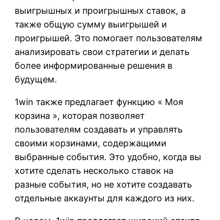
выигрышных и проигрышных ставок, а
также общую сумму выигрышей и
проигрышей. Это помогает пользователям
анализировать свои стратегии и делать
более информированные решения в
будущем.
1win также предлагает функцию « Моя
корзина », которая позволяет
пользователям создавать и управлять
своими корзинами, содержащими
выбранные события. Это удобно, когда вы
хотите сделать несколько ставок на
разные события, но не хотите создавать
отдельные аккаунты для каждого из них.