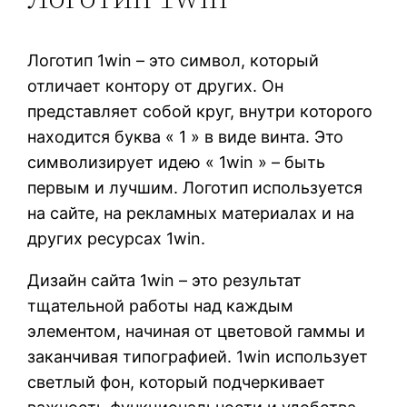
Логотип 1win – это символ, который
отличает контору от других. Он
представляет собой круг, внутри которого
находится буква « 1 » в виде винта. Это
символизирует идею « 1win » – быть
первым и лучшим. Логотип используется
на сайте, на рекламных материалах и на
других ресурсах 1win.
Дизайн сайта 1win – это результат
тщательной работы над каждым
элементом, начиная от цветовой гаммы и
заканчивая типографией. 1win использует
светлый фон, который подчеркивает