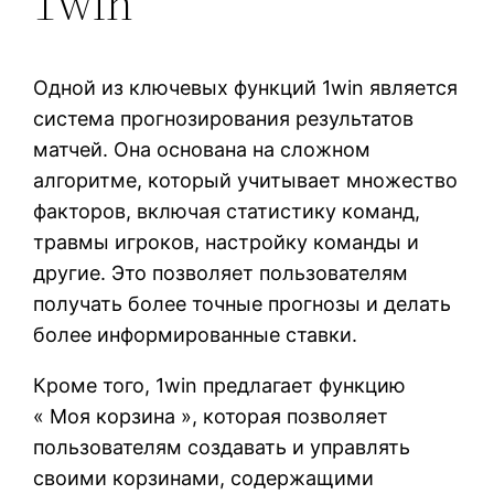
1win
Одной из ключевых функций 1win является
система прогнозирования результатов
матчей. Она основана на сложном
алгоритме, который учитывает множество
факторов, включая статистику команд,
травмы игроков, настройку команды и
другие. Это позволяет пользователям
получать более точные прогнозы и делать
более информированные ставки.
Кроме того, 1win предлагает функцию
« Моя корзина », которая позволяет
пользователям создавать и управлять
своими корзинами, содержащими