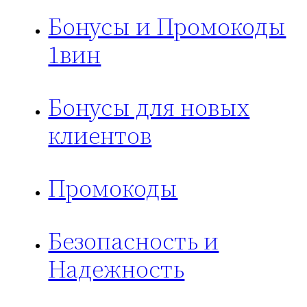
Бонусы и Промокоды
1вин
Бонусы для новых
клиентов
Промокоды
Безопасность и
Надежность