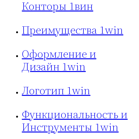
Конторы 1вин
Преимущества 1win
Оформление и
Дизайн 1win
Логотип 1win
Функциональность и
Инструменты 1win