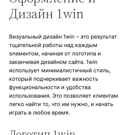
Дизайн 1win
Визуальный дизайн 1win – это результат
тщательной работы над каждым
элементом, начиная от логотипа и
заканчивая дизайном сайта. 1win
использует минималистичный стиль,
который подчеркивает важность
функциональности и удобства
использования. Это позволяет клиентам
легко найти то, что им нужно, и начать
играть в любое время.
Логотип 1win