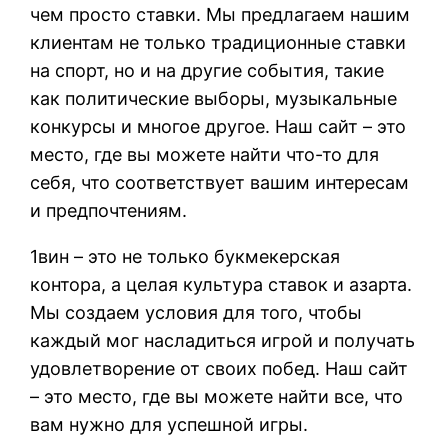
чем просто ставки. Мы предлагаем нашим
клиентам не только традиционные ставки
на спорт, но и на другие события, такие
как политические выборы, музыкальные
конкурсы и многое другое. Наш сайт – это
место, где вы можете найти что-то для
себя, что соответствует вашим интересам
и предпочтениям.
1вин – это не только букмекерская
контора, а целая культура ставок и азарта.
Мы создаем условия для того, чтобы
каждый мог насладиться игрой и получать
удовлетворение от своих побед. Наш сайт
– это место, где вы можете найти все, что
вам нужно для успешной игры.