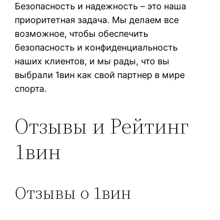
Безопасность и надежность – это наша
приоритетная задача. Мы делаем все
возможное, чтобы обеспечить
безопасность и конфиденциальность
наших клиентов, и мы рады, что вы
выбрали 1вин как свой партнер в мире
спорта.
Отзывы и Рейтинг
1вин
Отзывы о 1вин