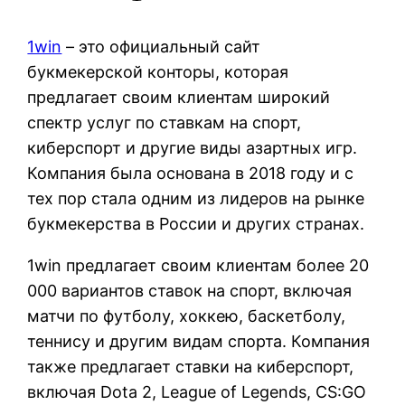
1win
– это официальный сайт
букмекерской конторы, которая
предлагает своим клиентам широкий
спектр услуг по ставкам на спорт,
киберспорт и другие виды азартных игр.
Компания была основана в 2018 году и с
тех пор стала одним из лидеров на рынке
букмекерства в России и других странах.
1win предлагает своим клиентам более 20
000 вариантов ставок на спорт, включая
матчи по футболу, хоккею, баскетболу,
теннису и другим видам спорта. Компания
также предлагает ставки на киберспорт,
включая Dota 2, League of Legends, CS:GO