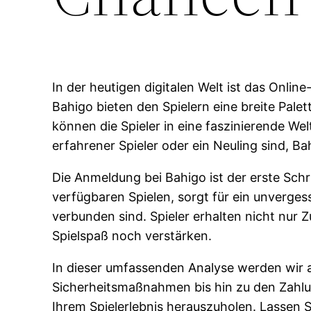
In der heutigen digitalen Welt ist das Onli
Bahigo bieten den Spielern eine breite Pal
können die Spieler in eine faszinierende Wel
erfahrener Spieler oder ein Neuling sind, Ba
Die Anmeldung bei Bahigo ist der erste Schr
verfügbaren Spielen, sorgt für ein unvergess
verbunden sind. Spieler erhalten nicht nur
Spielspaß noch verstärken.
In dieser umfassenden Analyse werden wir 
Sicherheitsmaßnahmen bis hin zu den Zahlun
Ihrem Spielerlebnis herauszuholen. Lassen