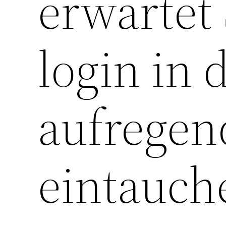
erwartet 
login in 
aufrege
eintauch