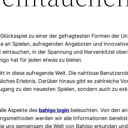
ne-Glücksspiel zu einer der gefragtesten Formen der 
ette an Spielen, aufregenden Angeboten und innovati
t eintauchen, in der Spannung und Nervenkitzel oberst
higo hat für jeden etwas zu bieten.
itt in diese aufregende Welt. Die nahtlose Benutzero
liches Erlebnis. Darüber hinaus gibt es zahlreiche Vor
 Zugang zu den neuesten Spielen, sondern auch zu exk
alle Aspekte des
bahigo login
beleuchten. Von den an
gsmethoden werden wir alle Informationen bereitstel
 Sie uns gemeinsam die Welt von Bahigo erkunden u