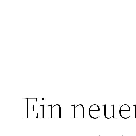
Aller
au
contenu
Ein neuer