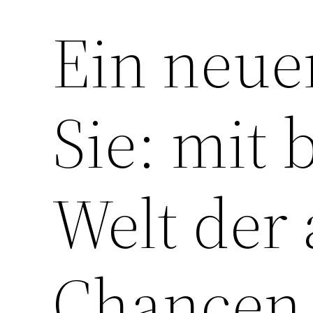
Ein neuer
Sie: mit 
Welt der
Chancen 