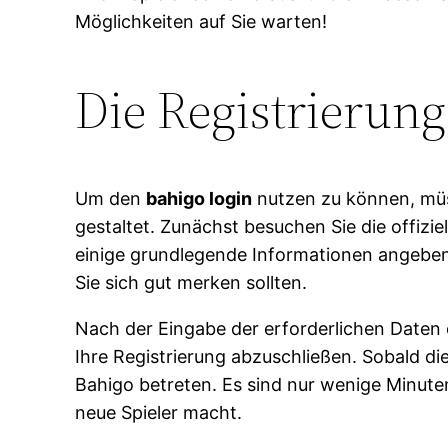
Möglichkeiten auf Sie warten!
Die Registrierung
Um den
bahigo login
nutzen zu können, müss
gestaltet. Zunächst besuchen Sie die offizie
einige grundlegende Informationen angeben,
Sie sich gut merken sollten.
Nach der Eingabe der erforderlichen Daten er
Ihre Registrierung abzuschließen. Sobald di
Bahigo betreten. Es sind nur wenige Minute
neue Spieler macht.