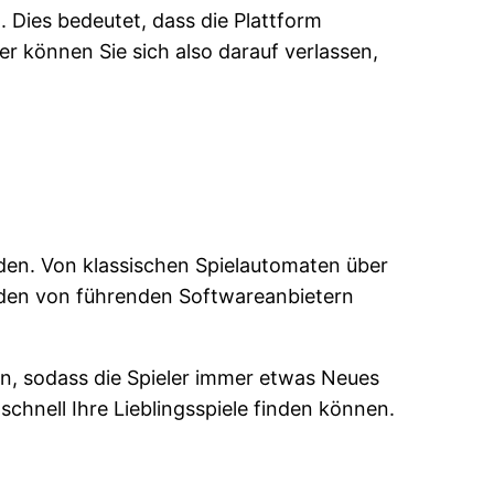
t. Dies bedeutet, dass die Plattform
ler können Sie sich also darauf verlassen,
den. Von klassischen Spielautomaten über
erden von führenden Softwareanbietern
en, sodass die Spieler immer etwas Neues
schnell Ihre Lieblingsspiele finden können.