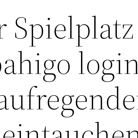
 Spielplatz
bahigo login
 aufregend
eintauchen