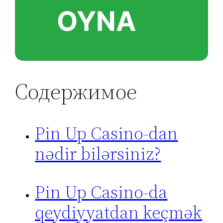
OYNA
Содержимое
Pin Up Casino-dan
nədir bilərsiniz?
Pin Up Casino-da
qeydiyyatdan keçmək