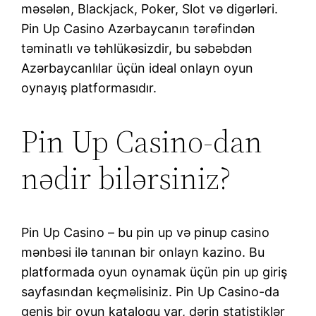
məsələn, Blackjack, Poker, Slot və digərləri.
Pin Up Casino Azərbaycanın tərəfindən
təminatlı və təhlükəsizdir, bu səbəbdən
Azərbaycanlılar üçün ideal onlayn oyun
oynayış platformasıdır.
Pin Up Casino-dan
nədir bilərsiniz?
Pin Up Casino – bu pin up və pinup casino
mənbəsi ilə tanınan bir onlayn kazino. Bu
platformada oyun oynamak üçün pin up giriş
sayfasından keçməlisiniz. Pin Up Casino-da
geniş bir oyun kataloqu var, dərin statistiklər