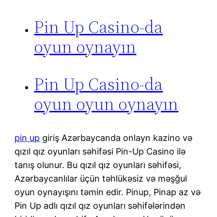
Pin Up Casino-da
oyun oynayın
Pin Up Casino-da
oyun oyun oynayın
pin up
giriş Azərbaycanda onlayn kazino və
qızıl qız oyunları səhifəsi Pin-Up Casino ilə
tanış olunur. Bu qızıl qız oyunları səhifəsi,
Azərbaycanlılar üçün təhlükəsiz və məşğul
oyun oynayışını təmin edir. Pinup, Pinap az və
Pin Up adlı qızıl qız oyunları səhifələrindən