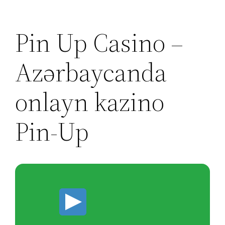
Pin Up Casino –
Azərbaycanda
onlayn kazino
Pin-Up