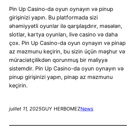
Pin Up Casino-da oyun oynayın və pinup
girişinizi yapın. Bu platformada sizi
əhəmiyyətli oyunlar ilə qarşılaşdırır, məsələn,
slotlar, kartya oyunları, live casino və daha
çox. Pin Up Casino-da oyun oynayın və pinap
az məzmunu keçirin, bu sizin üçün məşhur və
müraciətçilikdən qorunmuş bir maliyyə
sistemdir. Pin Up Casino-da oyun oynayın və
pinup girişinizi yapın, pinap az məzmunu
keçirin.
juillet 11, 2025
GUY HERBOMEZ
News