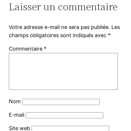
Laisser un commentaire
Votre adresse e-mail ne sera pas publiée.
Les
champs obligatoires sont indiqués avec
*
Commentaire
*
Nom
E-mail
Site web