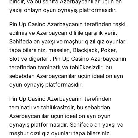
biridir, və bu səhifə Azərbaycanlılar üçün ən
yaxşı onlayn oyun oynayış platformasıdır.
Pin Up Casino Azərbaycanın tərəfindən təşkil
edilmiş və Azərbaycan dili ilə qarşılık verir.
Səhifədə ən yaxşı və məşhur qızıl qız oyunları
tapa bilərsiniz, məsələn, Blackjack, Poker,
Slot və digərləri. Pin Up Casino Azərbaycanın
tərəfindən təminatlı və təhlükəsizdir, bu
səbəbdən Azərbaycanlılar üçün ideal onlayn
oyun oynayış platformasıdır.
Pin Up Casino Azərbaycanın tərəfindən
təminatlı və təhlükəsizdir, bu səbəbdən
Azərbaycanlılar üçün ideal onlayn oyun
oynayış platformasıdır. Səhifədə ən yaxşı və
məşhur qızıl qız oyunları tapa bilərsiniz,