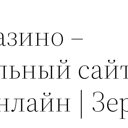
азино –
ьный сайт
нлайн | Зе