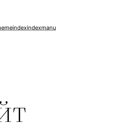
Theme
index
indexmanu
йт