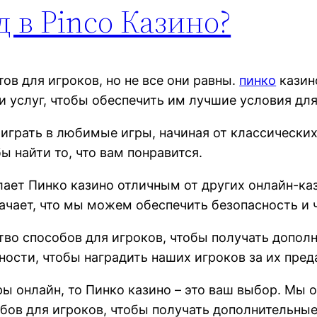
д в Pinco Казино?
ов для игроков, но не все они равны.
пинко
казин
и услуг, чтобы обеспечить им лучшие условия для
е играть в любимые игры, начиная от классически
 найти то, что вам понравится.
ает Пинко казино отличным от других онлайн-каз
ачает, что мы можем обеспечить безопасность и 
ство способов для игроков, чтобы получать допо
ости, чтобы наградить наших игроков за их пред
ы онлайн, то Пинко казино – это ваш выбор. Мы 
обов для игроков, чтобы получать дополнительны