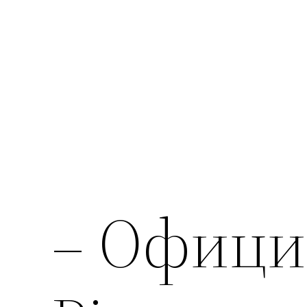
Aller
au
contenu
– Офици