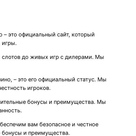
о – это официальный сайт, который
 игры.
х слотов до живых игр с дилерами. Мы
ино, – это его официальный статус. Мы
честность игроков.
лнительные бонусы и преимущества. Мы
анность.
обеспечим вам безопасное и честное
е бонусы и преимущества.