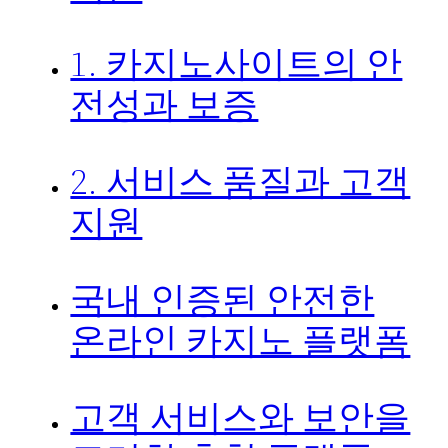
1. 카지노사이트의 안
전성과 보증
2. 서비스 품질과 고객
지원
국내 인증된 안전한
온라인 카지노 플랫폼
고객 서비스와 보안을