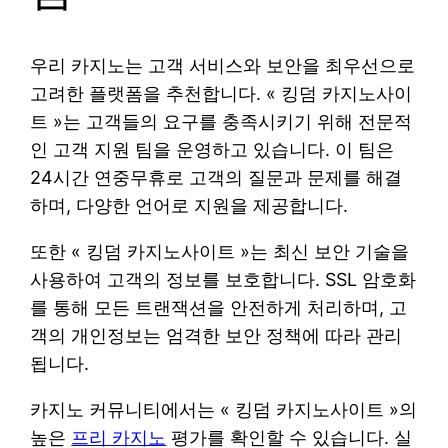
우리 카지노는 고객 서비스와 보안을 최우선으로
고려한 플랫폼을 추천합니다. « 킹덤 카지노사이
트 »는 고객들의 요구를 충족시키기 위해 전문적
인 고객 지원 팀을 운영하고 있습니다. 이 팀은
24시간 연중무휴로 고객의 질문과 문제를 해결
하며, 다양한 언어로 지원을 제공합니다.
또한 « 킹덤 카지노사이트 »는 최신 보안 기술을
사용하여 고객의 정보를 보호합니다. SSL 암호화
를 통해 모든 트랜잭션을 안전하게 처리하며, 고
객의 개인정보는 엄격한 보안 정책에 따라 관리
됩니다.
카지노 커뮤니티에서는 « 킹덤 카지노사이트 »의
높은
프리 카지노
평가를 확인할 수 있습니다. 실