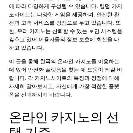
에 따라 다양하게 구성될 수 있습니다. 킹덤 카지
노사이트는 다양한 게임을 제공하며, 안전한 환
전과 고객 서비스를 강점으로 두고 있습니다. 또
한, 우리 카지노는 신뢰할 수 있는 보안 시스템을
갖추고 있어 이용자들의 정보 보호에 최선을 다
하고 있습니다.
이 글을 통해 한국의 온라인 카지노를 이용하는
데 있어 안전한 플랫폼을 찾는 데 도움이 되길 바
랍니다. 각 카지노사이트의 특징과 장점에 대해
자세히 알아보시고, 자신에게 가장 적합한 플랫
폼을 선택하시기 바랍니다.
온라인 카지노의 선
택 기준