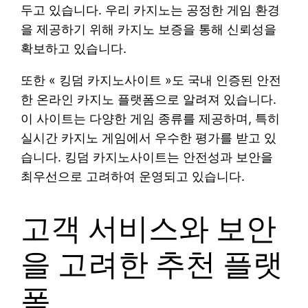
두고 있습니다. 우리 카지노는 공정한 게임 환경
을 제공하기 위해 카지노 보증을 통해 신뢰성을
확보하고 있습니다.
또한 « 킹덤 카지노사이트 »도 국내 인증된 안전
한 온라인 카지노 플랫폼으로 알려져 있습니다.
이 사이트는 다양한 게임 종류를 제공하며, 특히
실시간 카지노 게임에서 우수한 평가를 받고 있
습니다. 킹덤 카지노사이트는 안전성과 보안을
최우선으로 고려하여 운영되고 있습니다.
고객 서비스와 보안
을 고려한 추천 플랫
폼