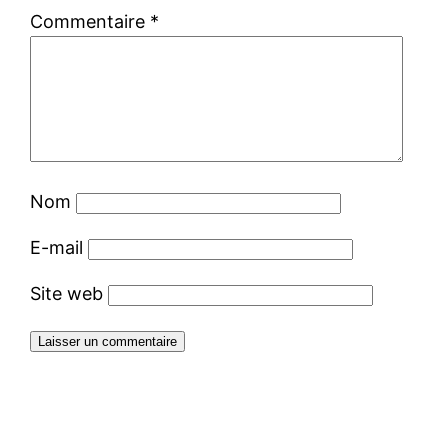
Commentaire
*
Nom
E-mail
Site web