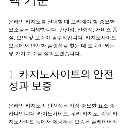
온라인 카지노를 선택할 때 고려해야 할 중요한
요소들은 다양합니다. 안전성, 신뢰성, 서비스 품
질, 보안 및 보증이 필수적입니다. 카지노사이트
모음에서 안전한 플랫폼을 찾는 데 도움이 되는
몇 가지 기준을 살펴보겠습니다.
1. 카지노사이트의 안전
성과 보증
온라인 카지노의 안전성은 가장 중요한 요소 중
하나입니다. 카지노사이트, 우리 카지노, 킹덤 카
지노사이트 등에서 제공하는 보증은 플레이어의