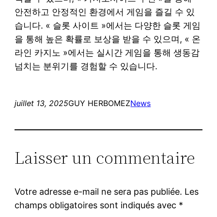
안전하고 안정적인 환경에서 게임을 즐길 수 있
습니다. « 슬롯 사이트 »에서는 다양한 슬롯 게임
을 통해 높은 확률로 보상을 받을 수 있으며, « 온
라인 카지노 »에서는 실시간 게임을 통해 생동감
넘치는 분위기를 경험할 수 있습니다.
juillet 13, 2025
GUY HERBOMEZ
News
Laisser un commentaire
Votre adresse e-mail ne sera pas publiée.
Les
champs obligatoires sont indiqués avec
*