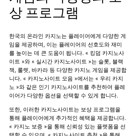
상 프로그램
한국의 온라인 카지노는 플레이어에게 다양한 게
임을 제공하며, 이는 플레이어의 선호도와 재미
를 높이는 데 큰 도움이 됩니다. « 킹덤 카지노사
이트 »와 « 실시간 카지노사이트 »는 슬롯, 블랙
잭, 룰렛, 바카라 등 다양한 카지노 게임을 제공합
니다. « 카지노사이트 모음 »에서는 « 우리 카지
노 »와 같은 인기 카지노사이트를 추천하여 플레
이어가 다양한 옵션을 선택할 수 있게 합니다.
또한, 이러한 카지노사이트는 보상 프로그램을
통해 플레이어에게 추가적인 혜택을 제공합니다.
« 카지노 보증 »을 통해 신뢰성 있는 플랫폼을 선
택할 수 있으며, « 카지노사이트 추천 »을 통해