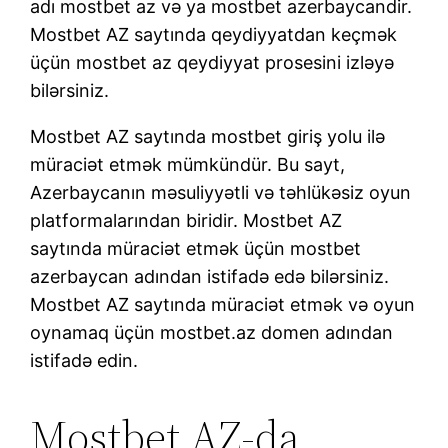
adı mostbet az və ya mostbet azerbaycandir.
Mostbet AZ saytında qeydiyyatdan keçmək
üçün mostbet az qeydiyyat prosesini izləyə
bilərsiniz.
Mostbet AZ saytında mostbet giriş yolu ilə
müraciət etmək mümkündür. Bu sayt,
Azerbaycanın məsuliyyətli və təhlükəsiz oyun
platformalarından biridir. Mostbet AZ
saytında müraciət etmək üçün mostbet
azerbaycan adından istifadə edə bilərsiniz.
Mostbet AZ saytında müraciət etmək və oyun
oynamaq üçün mostbet.az domen adından
istifadə edin.
Mostbet AZ-da