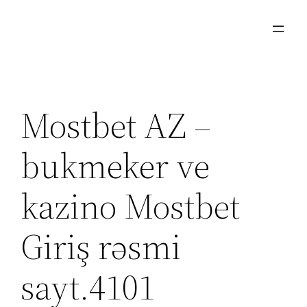
Aller
au
contenu
Mostbet AZ –
bukmeker ve
kazino Mostbet
Giriş rəsmi
sayt.4101