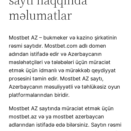
məlumatlar
Mostbet AZ – bukmeker və kazino şirkətinin
rəsmi saytıdır. Mostbet.com adlı domen
adından istifadə edir və Azerbaycanın
məsləhətçiləri və tələbələri üçün müraciət
etmək üçün idmanlı və mürəkkəb qeydiyyat
prosesini təmin edir. Mostbet AZ saytı,
Azerbaycanın məsuliyyətli və təhlükəsiz oyun
platformalarından biridir.
Mostbet AZ saytında müraciət etmək üçün
mostbet.az və ya mostbet azerbaycan
adlarından istifadə edə bilərsiniz. Saytın rəsmi