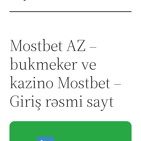
Mostbet AZ –
bukmeker ve
kazino Mostbet –
Giriş rəsmi sayt