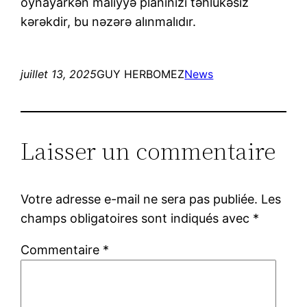
oynayarkən maliyyə planınızı təhlükəsiz
kərəkdir, bu nəzərə alınmalıdır.
juillet 13, 2025
GUY HERBOMEZ
News
Laisser un commentaire
Votre adresse e-mail ne sera pas publiée.
Les
champs obligatoires sont indiqués avec
*
Commentaire
*