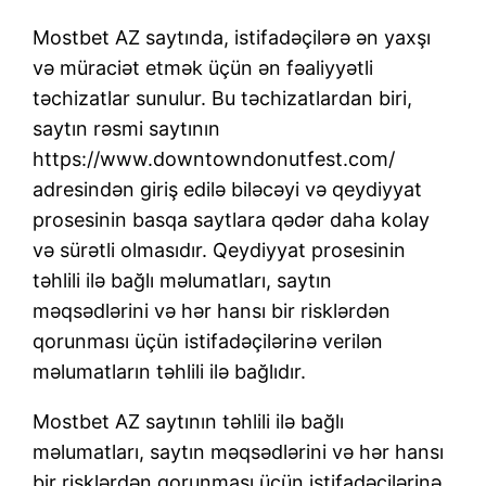
Mostbet AZ saytında, istifadəçilərə ən yaxşı
və müraciət etmək üçün ən fəaliyyətli
təchizatlar sunulur. Bu təchizatlardan biri,
saytın rəsmi saytının
https://www.downtowndonutfest.com/
adresindən giriş edilə biləcəyi və qeydiyyat
prosesinin basqa saytlara qədər daha kolay
və sürətli olmasıdır. Qeydiyyat prosesinin
təhlili ilə bağlı məlumatları, saytın
məqsədlərini və hər hansı bir risklərdən
qorunması üçün istifadəçilərinə verilən
məlumatların təhlili ilə bağlıdır.
Mostbet AZ saytının təhlili ilə bağlı
məlumatları, saytın məqsədlərini və hər hansı
bir risklərdən qorunması üçün istifadəçilərinə