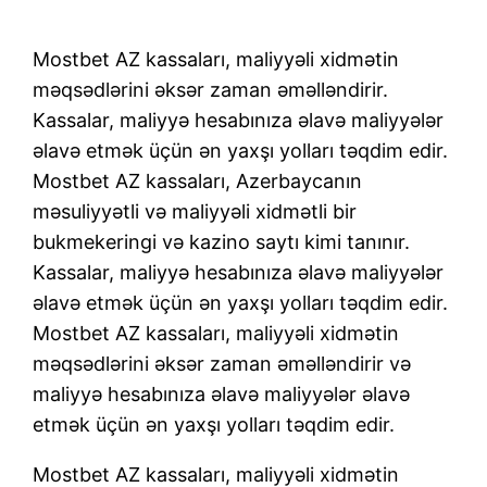
Mostbet AZ kassaları, maliyyəli xidmətin
məqsədlərini əksər zaman əməlləndirir.
Kassalar, maliyyə hesabınıza əlavə maliyyələr
əlavə etmək üçün ən yaxşı yolları təqdim edir.
Mostbet AZ kassaları, Azerbaycanın
məsuliyyətli və maliyyəli xidmətli bir
bukmekeringi və kazino saytı kimi tanınır.
Kassalar, maliyyə hesabınıza əlavə maliyyələr
əlavə etmək üçün ən yaxşı yolları təqdim edir.
Mostbet AZ kassaları, maliyyəli xidmətin
məqsədlərini əksər zaman əməlləndirir və
maliyyə hesabınıza əlavə maliyyələr əlavə
etmək üçün ən yaxşı yolları təqdim edir.
Mostbet AZ kassaları, maliyyəli xidmətin