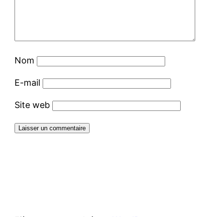
Nom
E-mail
Site web