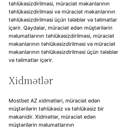
təhlükəsizdirilməsi, müraciət məkanlarının
təhlükəsizdirilməsi və müraciət məkanlarının
təhlükəsizdirilməsi üçün tələblər və təlimatlar
içərir. Qaydalar, müraciət edən müştərilərin
məlumatlarının təhlükəsizdirilməsi, müraciət
məkanlarının təhlükəsizdirilməsi və müraciət
məkanlarının təhlükəsizdirilməsi üçün tələblər
və təlimatlar içərir.
Xidmətlər
Mostbet AZ xidmətləri, müraciət edən
müştərilərin təhlükəsiz və təhlükəsiz bir
məkanidir. Xidmətlər, müraciət edən
müştərilərin məlumatlarının