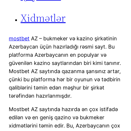
Xidmətlər
mostbet
AZ – bukmeker və kazino şirkətinin
Azerbaycan üçün hazırladığı rəsmi sayt. Bu
platforma Azerbaycanın en populyar və
güvenilən kazino saytlarından biri kimi tanınır.
Mostbet AZ saytında qazanma şansınız artar,
çünki bu platforma hər bir oyunun və tədbirin
qaliblərini təmin edən məşhur bir şirkət
tərəfindən hazırlanmışdır.
Mostbet AZ saytında hazırda ən çox istifadə
edilən və en geniş qazino və bukmeker
xidmətlərini təmin edir. Bu, Azerbaycanın çox