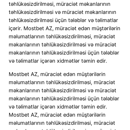
təhlükəsizdirilməsi, müraciət məkanlarının
təhlükəsizdirilməsi və müraciət məkanlarının
təhlükəsizdirilməsi üçün tələblər və təlimatlar
içərir. Mostbet AZ, müraciət edən müştərilərin
məlumatlarının təhlükəsizdirilməsi, müraciət
məkanlarının təhlükəsizdirilməsi və müraciət
məkanlarının təhlükəsizdirilməsi üçün tələblər
və təlimatlar içərən xidmətlər təmin edir.
Mostbet AZ, müraciət edən müştərilərin
məlumatlarının təhlükəsizdirilməsi, müraciət
məkanlarının təhlükəsizdirilməsi və müraciət
məkanlarının təhlükəsizdirilməsi üçün tələblər
və təlimatlar içərən xidmətlər təmin edir.
Mostbet AZ, müraciət edən müştərilərin
məlumatlarının təhlükəsizdirilməsi, müraciət