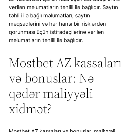
verilən məlumatların təhlili ilə bağlıdır. Saytın
təhlili ilə bağlı məlumatları, saytın
məqsədlərini və hər hansı bir risklərdən
qorunması üçün istifadəçilərinə verilən
məlumatların təhlili ilə bağlıdır.
Mostbet AZ kassaları
və bonuslar: Nə
qədər maliyyəli
xidmət?
Mostbet AZ kassaları və bonuslar, maliyyəli