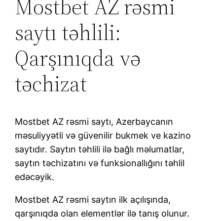
Mostbet AZ rəsmi
saytı təhlili:
Qarşınıqda və
təchizat
Mostbet AZ rəsmi saytı, Azerbaycanın
məsuliyyətli və güvenilir bukmek ve kazino
saytıdır. Saytın təhlili ilə bağlı məlumatlar,
saytın təchizatını və funksionallığını təhlil
edəcəyik.
Mostbet AZ rəsmi saytın ilk açılışında,
qarşınıqda olan elementlər ilə tanış olunur.