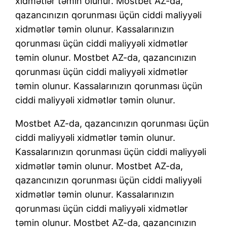
xidmətlər təmin olunur. Mostbet AZ-da,
qazancınızın qorunması üçün ciddi maliyyəli
xidmətlər təmin olunur. Kassalarınızın
qorunması üçün ciddi maliyyəli xidmətlər
təmin olunur. Mostbet AZ-da, qazancınızın
qorunması üçün ciddi maliyyəli xidmətlər
təmin olunur. Kassalarınızın qorunması üçün
ciddi maliyyəli xidmətlər təmin olunur.
Mostbet AZ-da, qazancınızın qorunması üçün
ciddi maliyyəli xidmətlər təmin olunur.
Kassalarınızın qorunması üçün ciddi maliyyəli
xidmətlər təmin olunur. Mostbet AZ-da,
qazancınızın qorunması üçün ciddi maliyyəli
xidmətlər təmin olunur. Kassalarınızın
qorunması üçün ciddi maliyyəli xidmətlər
təmin olunur. Mostbet AZ-da, qazancınızın