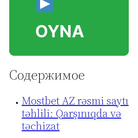
OYNA
Содержимое
Mostbet AZ rəsmi saytı
təhlili: Qarşınıqda və
təchizat