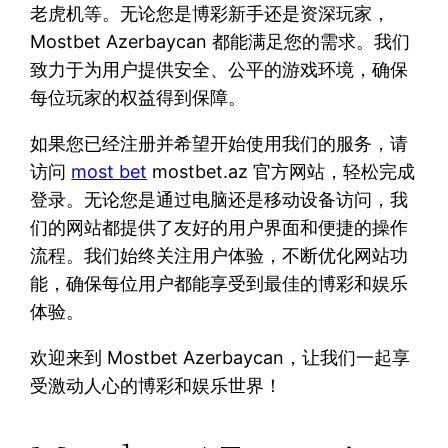
老虎机等。无论您是博彩新手还是资深玩家，
Mostbet Azerbaycan 都能满足您的需求。我们
致力于为用户提供安全、公平的游戏环境，确保
每位玩家的权益得到保障。
如果您已经注册并希望开始使用我们的服务，请
访问
most bet
mostbet.az 官方网站，轻松完成
登录。无论您是通过电脑还是移动设备访问，我
们的网站都提供了友好的用户界面和便捷的操作
流程。我们始终关注用户体验，不断优化网站功
能，确保每位用户都能享受到最佳的博彩和娱乐
体验。
欢迎来到 Mostbet Azerbaycan，让我们一起享
受激动人心的博彩和娱乐世界！