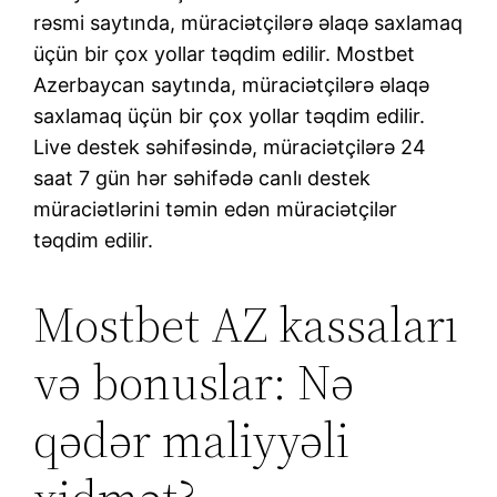
rəsmi saytında, müraciətçilərə əlaqə saxlamaq
üçün bir çox yollar təqdim edilir. Mostbet
Azerbaycan saytında, müraciətçilərə əlaqə
saxlamaq üçün bir çox yollar təqdim edilir.
Live destek səhifəsində, müraciətçilərə 24
saat 7 gün hər səhifədə canlı destek
müraciətlərini təmin edən müraciətçilər
təqdim edilir.
Mostbet AZ kassaları
və bonuslar: Nə
qədər maliyyəli