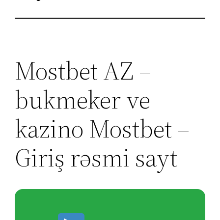
Mostbet AZ –
bukmeker ve
kazino Mostbet –
Giriş rəsmi sayt