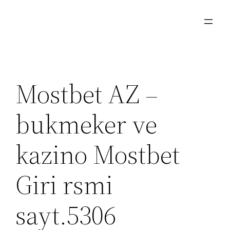
Aller
au
contenu
Mostbet AZ –
bukmeker ve
kazino Mostbet
Giri rsmi
sayt.5306