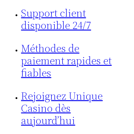
Support client
disponible 24/7
Méthodes de
paiement rapides et
fiables
Rejoignez Unique
Casino dès
aujourd’hui