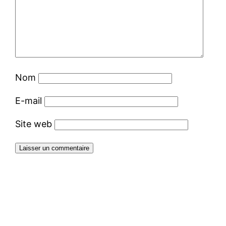
Nom
E-mail
Site web