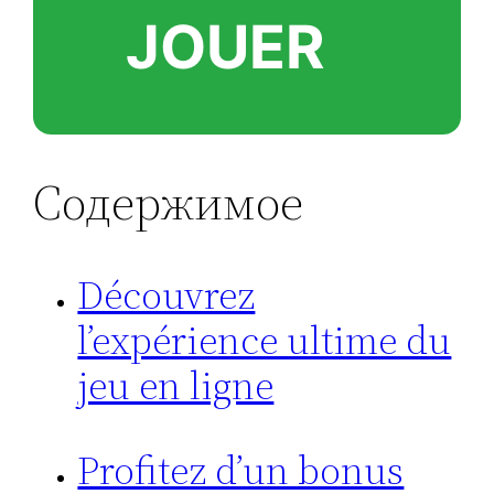
JOUER
Содержимое
Découvrez
l’expérience ultime du
jeu en ligne
Profitez d’un bonus