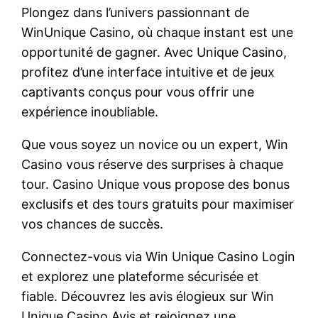
Plongez dans l’univers passionnant de
WinUnique Casino, où chaque instant est une
opportunité de gagner. Avec Unique Casino,
profitez d’une interface intuitive et de jeux
captivants conçus pour vous offrir une
expérience inoubliable.
Que vous soyez un novice ou un expert, Win
Casino vous réserve des surprises à chaque
tour. Casino Unique vous propose des bonus
exclusifs et des tours gratuits pour maximiser
vos chances de succès.
Connectez-vous via Win Unique Casino Login
et explorez une plateforme sécurisée et
fiable. Découvrez les avis élogieux sur Win
Unique Casino Avis et rejoignez une