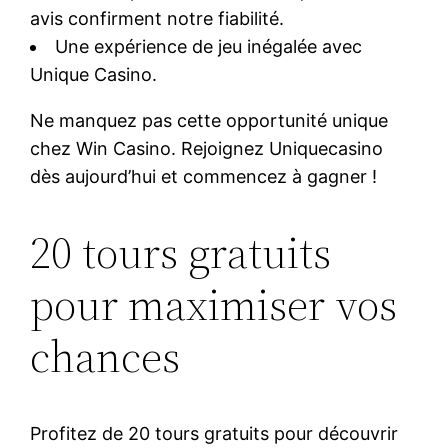
avis confirment notre fiabilité.
Une expérience de jeu inégalée avec
Unique Casino.
Ne manquez pas cette opportunité unique
chez Win Casino. Rejoignez Uniquecasino
dès aujourd’hui et commencez à gagner !
20 tours gratuits
pour maximiser vos
chances
Profitez de 20 tours gratuits pour découvrir