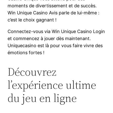
moments de divertissement et de succès.
Win Unique Casino Avis parle de lui-même :
c’est le choix gagnant !
Connectez-vous via Win Unique Casino Login
et commencez à jouer dès maintenant.
Uniquecasino est là pour vous faire vivre des
émotions fortes !
Découvrez
l’expérience ultime
du jeu en ligne