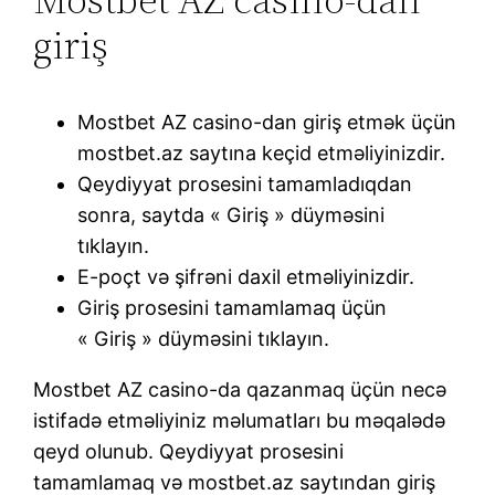
giriş
Mostbet AZ casino-dan giriş etmək üçün
mostbet.az saytına keçid etməliyinizdir.
Qeydiyyat prosesini tamamladıqdan
sonra, saytda « Giriş » düyməsini
tıklayın.
E-poçt və şifrəni daxil etməliyinizdir.
Giriş prosesini tamamlamaq üçün
« Giriş » düyməsini tıklayın.
Mostbet AZ casino-da qazanmaq üçün necə
istifadə etməliyiniz məlumatları bu məqalədə
qeyd olunub. Qeydiyyat prosesini
tamamlamaq və mostbet.az saytından giriş