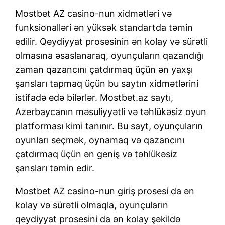
Mostbet AZ casino-nun xidmətləri və
funksionalləri ən yüksək standartda təmin
edilir. Qeydiyyat prosesinin ən kolay və sürətli
olmasına əsaslanaraq, oyunçuların qazandığı
zaman qazancını çatdırmaq üçün ən yaxşı
şansları tapmaq üçün bu saytın xidmətlərini
istifadə edə bilərlər. Mostbet.az saytı,
Azerbaycanın məsuliyyətli və təhlükəsiz oyun
platforması kimi tanınır. Bu sayt, oyunçuların
oyunları seçmək, oynamaq və qazancını
çatdırmaq üçün ən geniş və təhlükəsiz
şansları təmin edir.
Mostbet AZ casino-nun giriş prosesi da ən
kolay və sürətli olmaqla, oyunçuların
qeydiyyat prosesini da ən kolay şəkildə