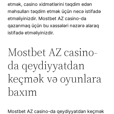
etmək, casino xidmətlərini təqdim edən
məhsulları təqdim etmək üçün necə istifadə
etməliyinizdir. Mostbet AZ casino-da
qazanmaq üçün bu xassələri nəzərə alaraq
istifadə etməliyinizdir.
Mostbet AZ casino-
da qeydiyyatdan
keçmək və oyunlara
baxım
Mostbet AZ casino-da qeydiyyatdan keçmək