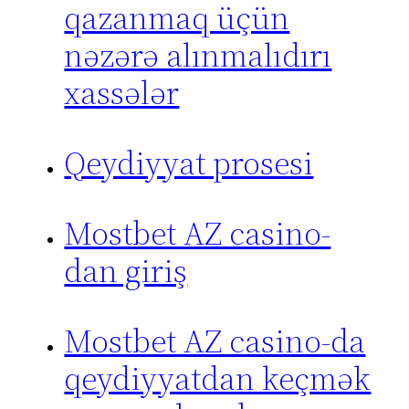
qazanmaq üçün
nəzərə alınmalıdırı
xassələr
Qeydiyyat prosesi
Mostbet AZ casino-
dan giriş
Mostbet AZ casino-da
qeydiyyatdan keçmək