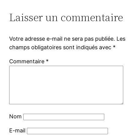
Laisser un commentaire
Votre adresse e-mail ne sera pas publiée.
Les
champs obligatoires sont indiqués avec
*
Commentaire
*
Nom
E-mail