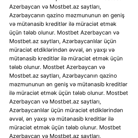
Azerbaycan və Mostbet.az saytları,
Azərbaycanın qazino məzmununun ən geniş
və mütənasib kreditlər ilə müraciət etmək
üçün tələb olunur. Mostbet Azerbaycan və
Mostbet.az saytları, Azərbaycanlılar üçün
müraciət etdiklərindən əvvəl, ən yaxşı və
mütənasib kreditlər ilə müraciət etmək üçün
tələb olunur. Mostbet Azerbaycan və
Mostbet.az saytları, Azərbaycanın qazino
məzmununun ən geniş və mütənasib kreditlər
ilə müraciət etmək üçün tələb olunur. Mostbet
Azerbaycan və Mostbet.az saytları,
Azərbaycanlılar üçün müraciət etdiklərindən
əvvəl, ən yaxşı və mütənasib kreditlər ilə
müraciət etmək üçün tələb olunur. Mostbet
Azerbaycan və Mostbet.az saytları,