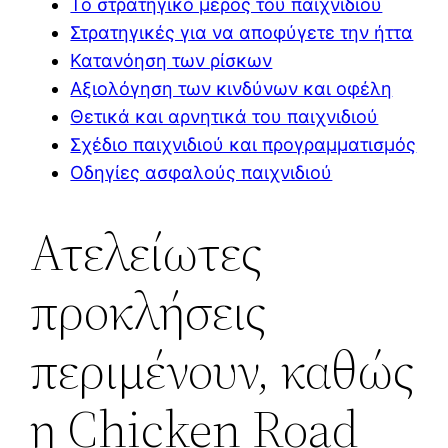
Το στρατηγικό μέρος του παιχνιδιού
Στρατηγικές για να αποφύγετε την ήττα
Κατανόηση των ρίσκων
Αξιολόγηση των κινδύνων και οφέλη
Θετικά και αρνητικά του παιχνιδιού
Σχέδιο παιχνιδιού και προγραμματισμός
Οδηγίες ασφαλούς παιχνιδιού
Ατελείωτες
προκλήσεις
περιμένουν, καθώς
η Chicken Road