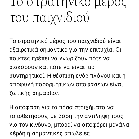
Το στρατηγικό μέρος
του παιχνιδιού
Το στρατηγικό μέρος του παιχνιδιού είναι
εξαιρετικά σημαντικό για την επιτυχία. Οι
παίκτες πρέπει να γνωρίζουν πότε να
ρισκάρουν και πότε να είναι πιο
συντηρητικοί. Η θέσπιση ενός πλάνου και η
αποφυγή παρορμητικών αποφάσεων είναι
ζωτικής σημασίας.
Η απόφαση για το πόσα στοιχήματα να
τοποθετήσουν, με βάση την αντίληψή τους
για τον κίνδυνο, μπορεί να αποφέρει μεγάλα
κέρδη ή σημαντικές απώλειες.