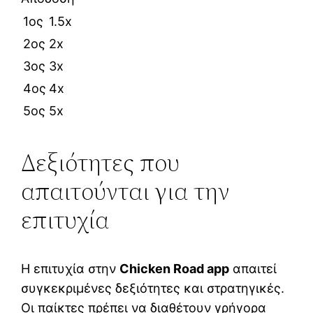
1ος
1.5x
2ος
2x
3ος
3x
4ος
4x
5ος
5x
Δεξιότητες που
απαιτούνται για την
επιτυχία
Η επιτυχία στην
Chicken Road app
απαιτεί
συγκεκριμένες δεξιότητες και στρατηγικές.
Οι παίκτες πρέπει να διαθέτουν γρήγορα