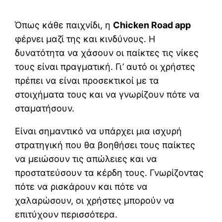
Όπως κάθε παιχνίδι, η
Chicken Road app
φέρνει μαζί της και κινδύνους. Η
δυνατότητα να χάσουν οι παίκτες τις νίκες
τους είναι πραγματική. Γι’ αυτό οι χρήστες
πρέπει να είναι προσεκτικοί με τα
στοιχήματα τους και να γνωρίζουν πότε να
σταματήσουν.
Είναι σημαντικό να υπάρχει μια ισχυρή
στρατηγική που θα βοηθήσει τους παίκτες
να μειώσουν τις απώλειες και να
προστατεύσουν τα κέρδη τους. Γνωρίζοντας
πότε να ρισκάρουν και πότε να
χαλαρώσουν, οι χρήστες μπορούν να
επιτύχουν περισσότερα.