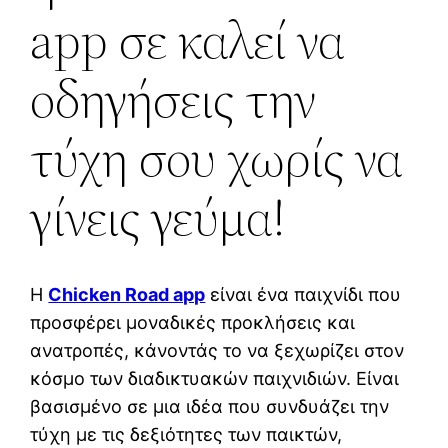
app σε καλεί να
οδηγήσεις την
τύχη σου χωρίς να
γίνεις γεύμα!
Η
Chicken Road app
είναι ένα παιχνίδι που
προσφέρει μοναδικές προκλήσεις και
ανατροπές, κάνοντάς το να ξεχωρίζει στον
κόσμο των διαδικτυακών παιχνιδιών. Είναι
βασισμένο σε μια ιδέα που συνδυάζει την
τύχη με τις δεξιότητες των παικτών,