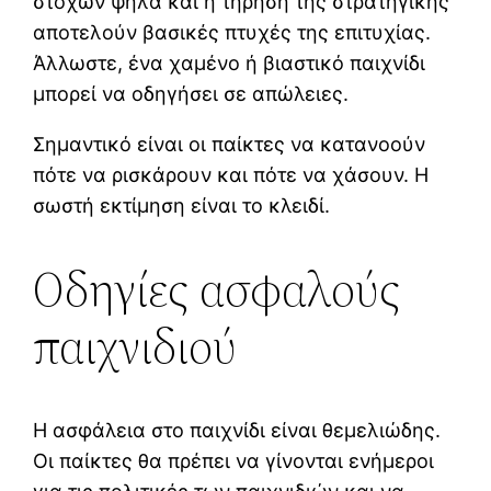
στόχων ψηλά και η τήρηση της στρατηγικής
αποτελούν βασικές πτυχές της επιτυχίας.
Άλλωστε, ένα χαμένο ή βιαστικό παιχνίδι
μπορεί να οδηγήσει σε απώλειες.
Σημαντικό είναι οι παίκτες να κατανοούν
πότε να ρισκάρουν και πότε να χάσουν. Η
σωστή εκτίμηση είναι το κλειδί.
Οδηγίες ασφαλούς
παιχνιδιού
Η ασφάλεια στο παιχνίδι είναι θεμελιώδης.
Οι παίκτες θα πρέπει να γίνονται ενήμεροι