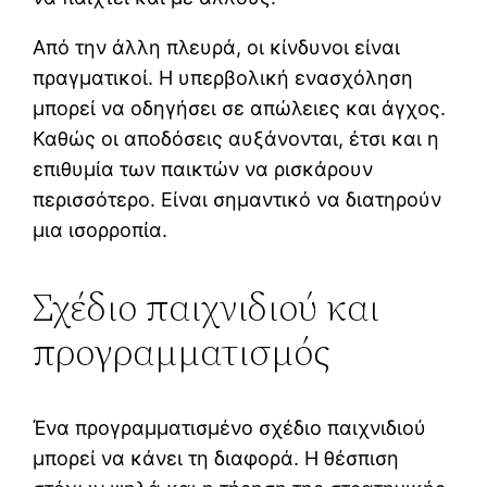
Από την άλλη πλευρά, οι κίνδυνοι είναι
πραγματικοί. Η υπερβολική ενασχόληση
μπορεί να οδηγήσει σε απώλειες και άγχος.
Καθώς οι αποδόσεις αυξάνονται, έτσι και η
επιθυμία των παικτών να ρισκάρουν
περισσότερο. Είναι σημαντικό να διατηρούν
μια ισορροπία.
Σχέδιο παιχνιδιού και
προγραμματισμός
Ένα προγραμματισμένο σχέδιο παιχνιδιού
μπορεί να κάνει τη διαφορά. Η θέσπιση