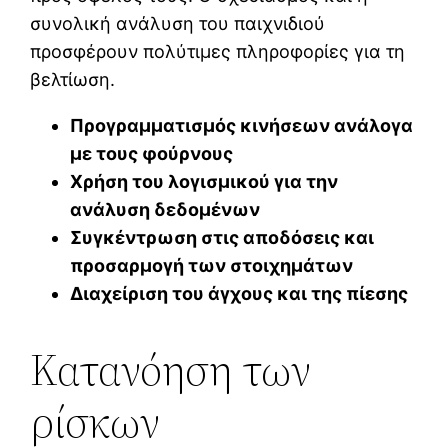
συνολική ανάλυση του παιχνιδιού
προσφέρουν πολύτιμες πληροφορίες για τη
βελτίωση.
Προγραμματισμός κινήσεων ανάλογα
με τους φούρνους
Χρήση του λογισμικού για την
ανάλυση δεδομένων
Συγκέντρωση στις αποδόσεις και
προσαρμογή των στοιχημάτων
Διαχείριση του άγχους και της πίεσης
Κατανόηση των
ρίσκων