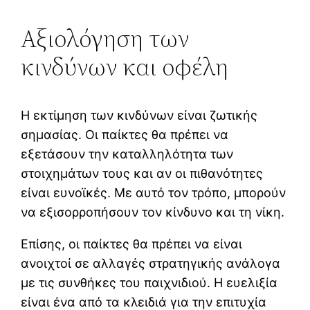
Αξιολόγηση των
κινδύνων και οφέλη
Η εκτίμηση των κινδύνων είναι ζωτικής
σημασίας. Οι παίκτες θα πρέπει να
εξετάσουν την καταλληλότητα των
στοιχημάτων τους και αν οι πιθανότητες
είναι ευνοϊκές. Με αυτό τον τρόπο, μπορούν
να εξισορροπήσουν τον κίνδυνο και τη νίκη.
Επίσης, οι παίκτες θα πρέπει να είναι
ανοιχτοί σε αλλαγές στρατηγικής ανάλογα
με τις συνθήκες του παιχνιδιού. Η ευελιξία
είναι ένα από τα κλειδιά για την επιτυχία