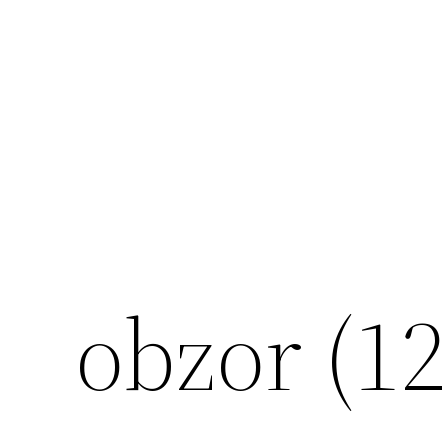
Aller
au
contenu
obzor (12