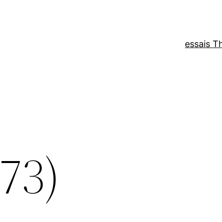
essais 
73)