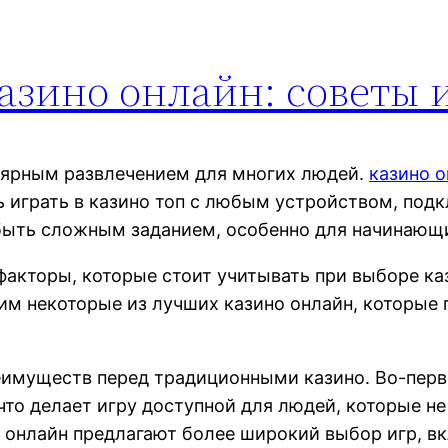
азино онлайн: советы
улярным развлечением для многих людей.
казино 
 играть в казино топ с любым устройством, под
быть сложным заданием, особенно для начинающи
факторы, которые стоит учитывать при выборе ка
им некоторые из лучших казино онлайн, которые
еимуществ перед традиционными казино. Во-первы
что делает игру доступной для людей, которые не
 онлайн предлагают более широкий выбор игр, вк