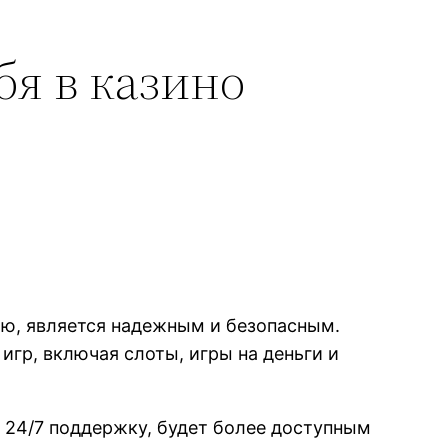
я в казино
ию, является надежным и безопасным.
игр, включая слоты, игры на деньги и
 24/7 поддержку, будет более доступным