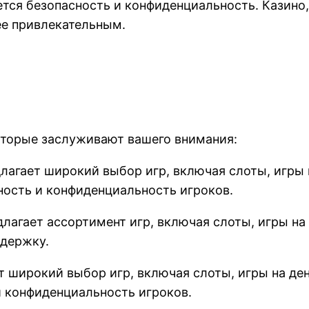
тся безопасность и конфиденциальность. Казино,
ее привлекательным.
оторые заслуживают вашего внимания:
редлагает широкий выбор игр, включая слоты, игры
ность и конфиденциальность игроков.
редлагает ассортимент игр, включая слоты, игры н
ддержку.
ает широкий выбор игр, включая слоты, игры на д
и конфиденциальность игроков.