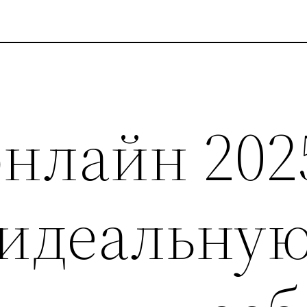
нлайн 2025
 идеальну