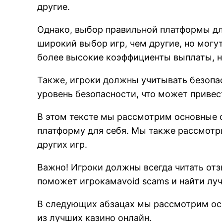
другие.
Однако, выбор правильной платформы дл
широкий выбор игр, чем другие, но могу
более высокие коэффициенты выплаты, н
Также, игроки должны учитывать безопас
уровень безопасности, что может привест
В этом тексте мы рассмотрим основные 
платформу для себя. Мы также рассмотр
других игр.
Важно! Игроки должны всегда читать отз
поможет игрокамavoid scams и найти луч
В следующих абзацах мы рассмотрим осн
из лучших казино онлайн.