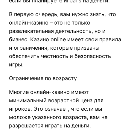
если вы планируете играть на деньги.
В первую очередь, вам нужно знать, что
онлайн-казино – это не только
развлекательная деятельность, но и
бизнес. Казино online имеет свои правила
и ограничения, которые призваны
обеспечить честность и безопасность
игры.
Ограничения по возрасту
Многие онлайн-казино имеют
минимальный возрастной ценз для
игроков. Это означает, что если вы
моложе указанного возраста, вам не
разрешается играть на деньги.