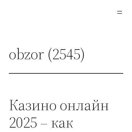
Aller
au
contenu
obzor (2545)
Казино онлайн
2025 – как