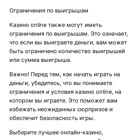
Ограничения по выигрышам
Казино online также могут иметь
ограничения по выигрышам. Это означает,
что если вы выиграете деньги, вам может
быть ограничено количество выигрышей
или сумма выигрыша.
Важно! Перед тем, как начать играть на
деньги, убедитесь, что вы понимаете
ограничения и условия казино online, на
котором вы играете. Это поможет вам
избежать неожиданных сюрпризов и
обеспечит безопасность игры.
Выберите лучшее онлайн-казино,