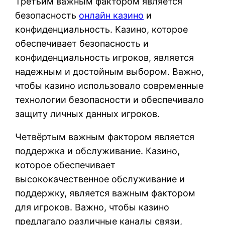
Третьим важным фактором является
безопасность
онлайн казино
и
конфиденциальность. Казино, которое
обеспечивает безопасность и
конфиденциальность игроков, является
надежным и достойным выбором. Важно,
чтобы казино использовало современные
технологии безопасности и обеспечивало
защиту личных данных игроков.
Четвёртым важным фактором является
поддержка и обслуживание. Казино,
которое обеспечивает
высококачественное обслуживание и
поддержку, является важным фактором
для игроков. Важно, чтобы казино
предлагало различные каналы связи,