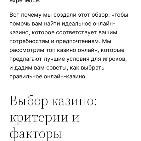
experience.
Вот почему мы создали этот обзор: чтобы
помочь вам найти идеальное онлайн-
казино, которое соответствует вашим
потребностям и предпочтениям. Мы
рассмотрим топ казино онлайн, которые
предлагают лучшие условия для игроков,
и дадим вам советы, как выбрать
правильное онлайн-казино.
Выбор казино:
критерии и
факторы