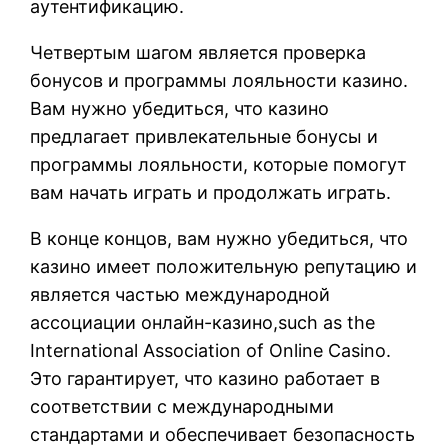
аутентификацию.
Четвертым шагом является проверка
бонусов и программы лояльности казино.
Вам нужно убедиться, что казино
предлагает привлекательные бонусы и
программы лояльности, которые помогут
вам начать играть и продолжать играть.
В конце концов, вам нужно убедиться, что
казино имеет положительную репутацию и
является частью международной
ассоциации онлайн-казино,such as the
International Association of Online Casino.
Это гарантирует, что казино работает в
соответствии с международными
стандартами и обеспечивает безопасность