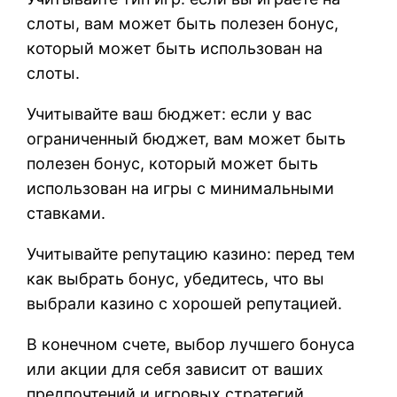
слоты, вам может быть полезен бонус,
который может быть использован на
слоты.
Учитывайте ваш бюджет: если у вас
ограниченный бюджет, вам может быть
полезен бонус, который может быть
использован на игры с минимальными
ставками.
Учитывайте репутацию казино: перед тем
как выбрать бонус, убедитесь, что вы
выбрали казино с хорошей репутацией.
В конечном счете, выбор лучшего бонуса
или акции для себя зависит от ваших
предпочтений и игровых стратегий.