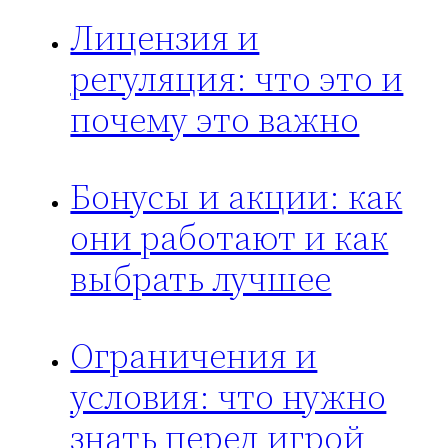
Лицензия и
регуляция: что это и
почему это важно
Бонусы и акции: как
они работают и как
выбрать лучшее
Ограничения и
условия: что нужно
знать перед игрой