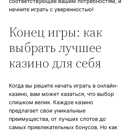
соответствующее вашим потребностям, и
начните играть с уверенностью!
Конец игры: как
выбрать лучшее
казино для себя
Когда вы решите начать играть в онлайн-
казино, вам может казаться, что выбор
слишком велик. Каждое казино
предлагает свои уникальные
преимущества, от лучших слотов до
самых привлекательных бонусов. Но как