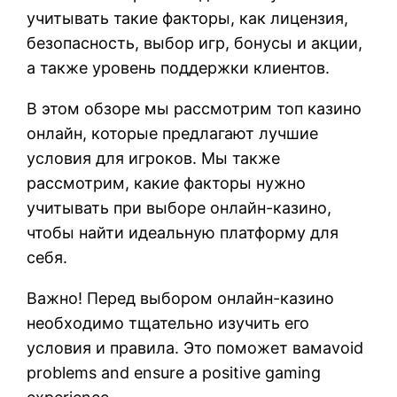
учитывать такие факторы, как лицензия,
безопасность, выбор игр, бонусы и акции,
а также уровень поддержки клиентов.
В этом обзоре мы рассмотрим топ казино
онлайн, которые предлагают лучшие
условия для игроков. Мы также
рассмотрим, какие факторы нужно
учитывать при выборе онлайн-казино,
чтобы найти идеальную платформу для
себя.
Важно! Перед выбором онлайн-казино
необходимо тщательно изучить его
условия и правила. Это поможет вамavoid
problems and ensure a positive gaming