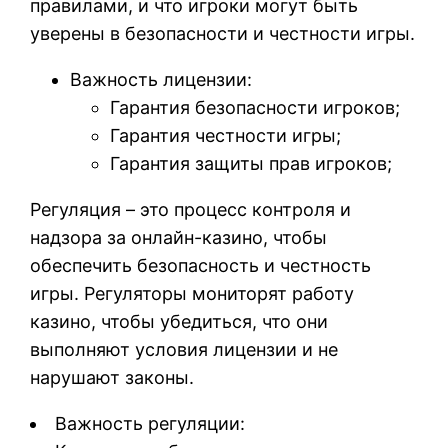
правилами, и что игроки могут быть
уверены в безопасности и честности игры.
Важность лицензии:
Гарантия безопасности игроков;
Гарантия честности игры;
Гарантия защиты прав игроков;
Регуляция – это процесс контроля и
надзора за онлайн-казино, чтобы
обеспечить безопасность и честность
игры. Регуляторы мониторят работу
казино, чтобы убедиться, что они
выполняют условия лицензии и не
нарушают законы.
Важность регуляции: