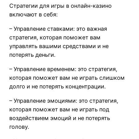
Стратегии для игры в онлайн-казино
включают в себя:
– Управление ставками: это важная
стратегия, которая поможет вам
управлять вашими средствами и не
потерять деньги.
– Управление временем: это стратегия,
которая поможет вам не играть слишком
долго и не потерять концентрации.
– Управление эмоциями: это стратегия,
которая поможет вам не играть под
воздействием эмоций и не потерять
голову.