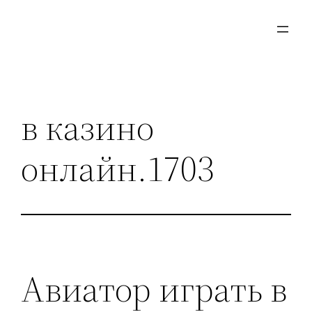
Aller
au
contenu
в казино
онлайн.1703
Авиатор играть в