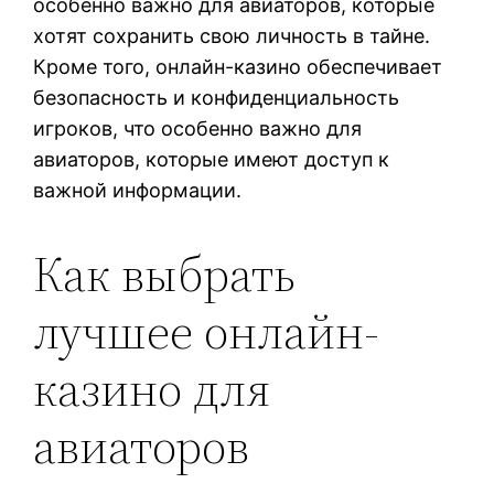
особенно важно для авиаторов, которые
хотят сохранить свою личность в тайне.
Кроме того, онлайн-казино обеспечивает
безопасность и конфиденциальность
игроков, что особенно важно для
авиаторов, которые имеют доступ к
важной информации.
Как выбрать
лучшее онлайн-
казино для
авиаторов