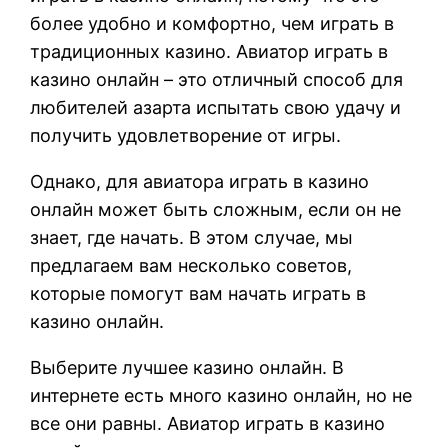
более удобно и комфортно, чем играть в
традиционных казино. Авиатор играть в
казино онлайн – это отличный способ для
любителей азарта испытать свою удачу и
получить удовлетворение от игры.
Однако, для авиатора играть в казино
онлайн может быть сложным, если он не
знает, где начать. В этом случае, мы
предлагаем вам несколько советов,
которые помогут вам начать играть в
казино онлайн.
Выберите лучшее казино онлайн. В
интернете есть много казино онлайн, но не
все они равны. Авиатор играть в казино