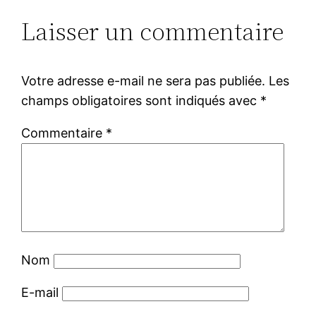
Laisser un commentaire
Votre adresse e-mail ne sera pas publiée.
Les
champs obligatoires sont indiqués avec
*
Commentaire
*
Nom
E-mail