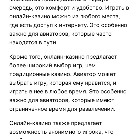
очередь, это комфорт и удобство. Играть в
онлайн-казино можно из любого места,
где есть доступ к интернету. Это особенно
важно для авиаторов, которые часто
находятся в пути.
Кроме того, онлайн-казино предлагает
более широкий выбор игр, чем
традиционные казино. Авиатор может
выбрать игру, которая ему нравится, и
играть в нее в любое время. Это особенно
важно для авиаторов, которые имеют
ограниченное время для развлечений.
Онлайн-казино также предлагает
возможность анонимного игрока, что