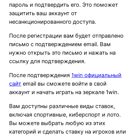
пароль и подтвердить его. Это поможет
защитить ваш аккаунт от
несанкционированного доступа.
После регистрации вам будет отправлено
письмо с подтверждением email. Вам
нужно открыть это письмо и нажать на
ссылку для подтверждения.
После подтверждения
1win официальный
сайт
email вы сможете войти в свой
аккаунт и начать играть на зеркале 1win.
Вам доступны различные виды ставок,
включая спортивные, киберспорт и лото.
Вы можете выбрать любую из этих
категорий и сделать ставку на игроков или