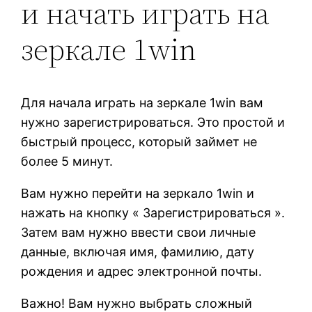
и начать играть на
зеркале 1win
Для начала играть на зеркале 1win вам
нужно зарегистрироваться. Это простой и
быстрый процесс, который займет не
более 5 минут.
Вам нужно перейти на зеркало 1win и
нажать на кнопку « Зарегистрироваться ».
Затем вам нужно ввести свои личные
данные, включая имя, фамилию, дату
рождения и адрес электронной почты.
Важно! Вам нужно выбрать сложный