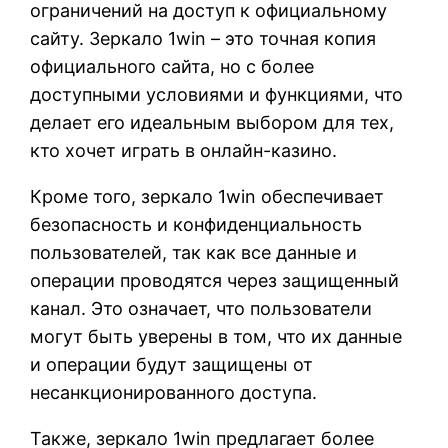
ограничений на доступ к официальному
сайту. Зеркало 1win – это точная копия
официального сайта, но с более
доступными условиями и функциями, что
делает его идеальным выбором для тех,
кто хочет играть в онлайн-казино.
Кроме того, зеркало 1win обеспечивает
безопасность и конфиденциальность
пользователей, так как все данные и
операции проводятся через защищенный
канал. Это означает, что пользователи
могут быть уверены в том, что их данные
и операции будут защищены от
несанкционированного доступа.
Также, зеркало 1win предлагает более