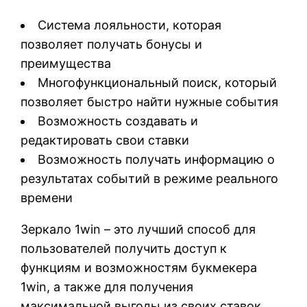
Система лояльности, которая
позволяет получать бонусы и
преимущества
Многофункциональный поиск, который
позволяет быстро найти нужные события
Возможность создавать и
редактировать свои ставки
Возможность получать информацию о
результатах событий в режиме реального
времени
Зеркало 1win – это лучший способ для
пользователей получить доступ к
функциям и возможностям букмекера
1win, а также для получения
максимальной выгоды из своих ставок.