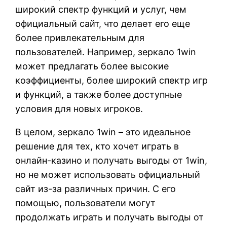
широкий спектр функций и услуг, чем
официальный сайт, что делает его еще
более привлекательным для
пользователей. Например, зеркало 1win
может предлагать более высокие
коэффициенты, более широкий спектр игр
и функций, а также более доступные
условия для новых игроков.
В целом, зеркало 1win – это идеальное
решение для тех, кто хочет играть в
онлайн-казино и получать выгоды от 1win,
но не может использовать официальный
сайт из-за различных причин. С его
помощью, пользователи могут
продолжать играть и получать выгоды от