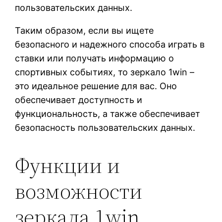
пользовательских данных.
Таким образом, если вы ищете
безопасного и надежного способа играть в
ставки или получать информацию о
спортивных событиях, то зеркало 1win –
это идеальное решение для вас. Оно
обеспечивает доступность и
функциональность, а также обеспечивает
безопасность пользовательских данных.
Функции и
возможности
зеркала 1win