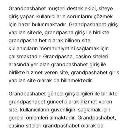
Grandpashabet müşteri destek ekibi, siteye
giriş yapan kullanıcıların sorunlarını çözmek
için hazır bulunmaktadır. Grandpashabet giriş
yapılan sitede, grandpasha giriş ile birlikte
grandpasha bet olarak bilinen site,
kullanıcıların memnuniyetini sağlamak için
çalışmaktadır. Grandpasha, casino siteleri
arasında yer alan grandpashabet giriş ile
birlikte hizmet veren site, grandpashabet giris
yapılan site olarak da bilinmektedir.
Grandpashabet güncel giriş bilgileri ile birlikte
grandpashabet güncel olarak hizmet veren
site, kullanıcıların güvenliğini sağlamak için
gerekli önlemleri almaktadır. Grandpashabet,
casino siteleri grandpashabet olarak da