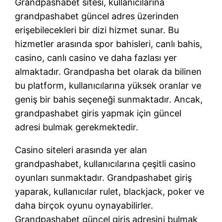
Grandpashabet sitesi, kullanıcılarına
grandpashabet güncel adres üzerinden
erişebilecekleri bir dizi hizmet sunar. Bu
hizmetler arasında spor bahisleri, canlı bahis,
casino, canlı casino ve daha fazlası yer
almaktadır. Grandpasha bet olarak da bilinen
bu platform, kullanıcılarına yüksek oranlar ve
geniş bir bahis seçeneği sunmaktadır. Ancak,
grandpashabet giris yapmak için güncel
adresi bulmak gerekmektedir.
Casino siteleri arasında yer alan
grandpashabet, kullanıcılarına çeşitli casino
oyunları sunmaktadır. Grandpashabet giriş
yaparak, kullanıcılar rulet, blackjack, poker ve
daha birçok oyunu oynayabilirler.
Grandpashabet güncel giriş adresini bulmak