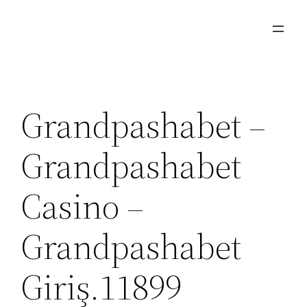
Aller
au
contenu
Grandpashabet –
Grandpashabet
Casino –
Grandpashabet
Giriş.11899