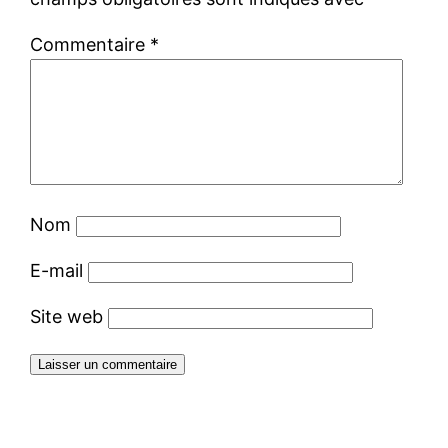
Commentaire
*
Nom
E-mail
Site web