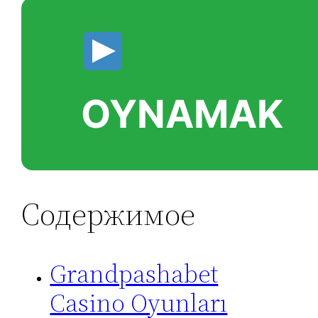
OYNAMAK
Содержимое
Grandpashabet
Casino Oyunları