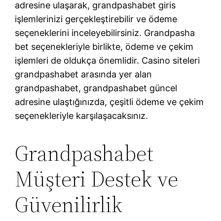
adresine ulaşarak, grandpashabet giris
işlemlerinizi gerçekleştirebilir ve ödeme
seçeneklerini inceleyebilirsiniz. Grandpasha
bet seçenekleriyle birlikte, ödeme ve çekim
işlemleri de oldukça önemlidir. Casino siteleri
grandpashabet arasında yer alan
grandpashabet, grandpashabet güncel
adresine ulaştığınızda, çeşitli ödeme ve çekim
seçenekleriyle karşılaşacaksınız.
Grandpashabet
Müşteri Destek ve
Güvenilirlik