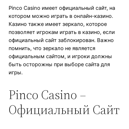
Pinco Casino имеет официальный сайт, на
котором можно играть в онлайн-казино.
Казино также имеет зеркало, которое
позволяет игрокам играть в казино, если
официальный сайт заблокирован. Важно
помнить, что зеркало не является
официальным сайтом, и игроки должны
быть осторожны при выборе сайта для
игры.
Pinco Casino –
Официальный Сайт