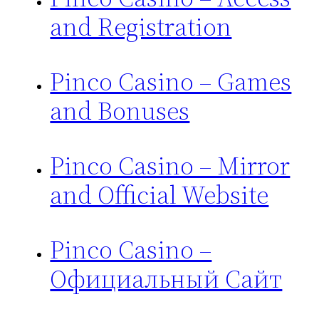
and Registration
Pinco Casino – Games
and Bonuses
Pinco Casino – Mirror
and Official Website
Pinco Casino –
Официальный Сайт