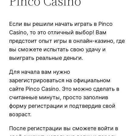
Pinco Casino
Если вы решили начать играть в Pinco
Casino, то это отличный выбор! Вам
предстоит опыт игры в онлайн-казино, где
вы сможете испытать свою удачу и
выиграть реальные деньги.
Для начала вам нужно
зарегистрироваться на официальном
сайте Pinco Casino. Это можно сделать в
считанные минуты, просто заполнив
форму регистрации и подтвердив свой
возраст.
После регистрации вы сможете войти в