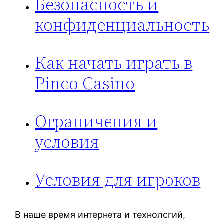
Безопасность и
конфиденциальность
Как начать играть в
Pinco Casino
Ограничения и
условия
Условия для игроков
В наше время интернета и технологий,