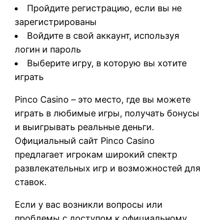
Пройдите регистрацию, если вы не
зарегистрированы
Войдите в свой аккаунт, используя
логин и пароль
Выберите игру, в которую вы хотите
играть
Pinco Casino – это место, где вы можете
играть в любимые игры, получать бонусы
и выигрывать реальные деньги.
Официальный сайт Pinco Casino
предлагает игрокам широкий спектр
развлекательных игр и возможностей для
ставок.
Если у вас возникли вопросы или
проблемы с доступом к официальному