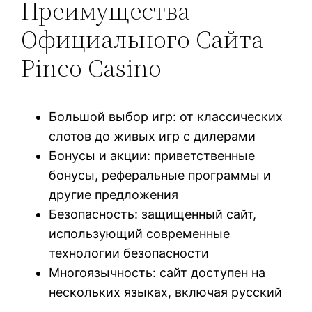
Преимущества
Официального Сайта
Pinco Casino
Большой выбор игр: от классических
слотов до живых игр с дилерами
Бонусы и акции: приветственные
бонусы, реферальные программы и
другие предложения
Безопасность: защищенный сайт,
использующий современные
технологии безопасности
Многоязычность: сайт доступен на
нескольких языках, включая русский