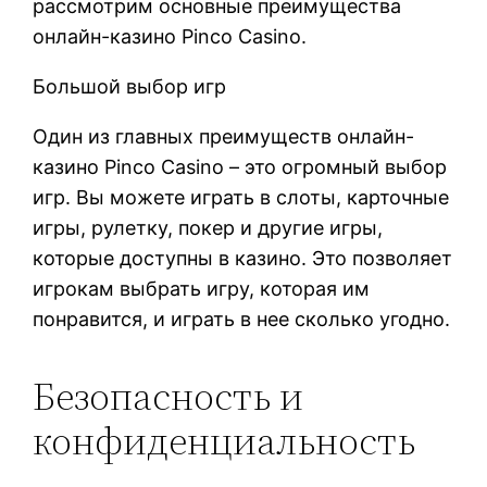
рассмотрим основные преимущества
онлайн-казино Pinco Casino.
Большой выбор игр
Один из главных преимуществ онлайн-
казино Pinco Casino – это огромный выбор
игр. Вы можете играть в слоты, карточные
игры, рулетку, покер и другие игры,
которые доступны в казино. Это позволяет
игрокам выбрать игру, которая им
понравится, и играть в нее сколько угодно.
Безопасность и
конфиденциальность