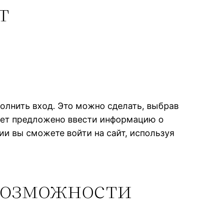
т
полнить вход. Это можно сделать, выбрав
удет предложено ввести информацию о
ии вы сможете войти на сайт, используя
Возможности