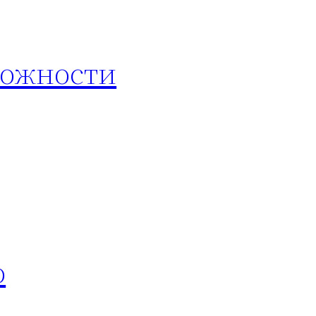
можности
o