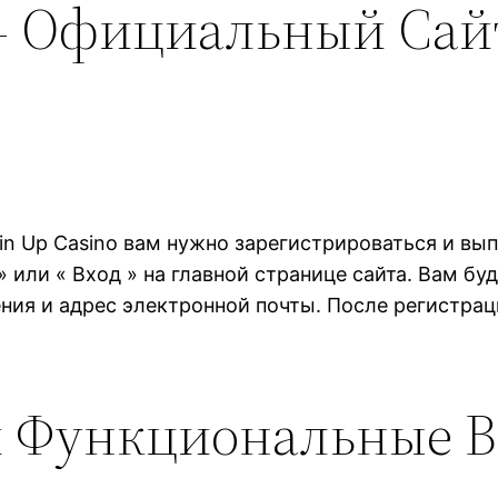
– Официальный Сай
in Up Casino вам нужно зарегистрироваться и вы
 или « Вход » на главной странице сайта. Вам б
ния и адрес электронной почты. После регистрац
и Функциональные 