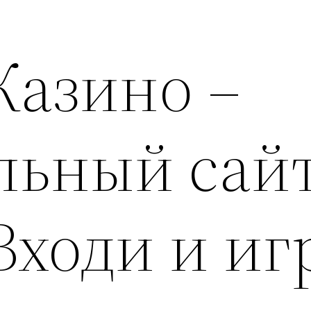
Казино –
ьный сайт
 Входи и иг