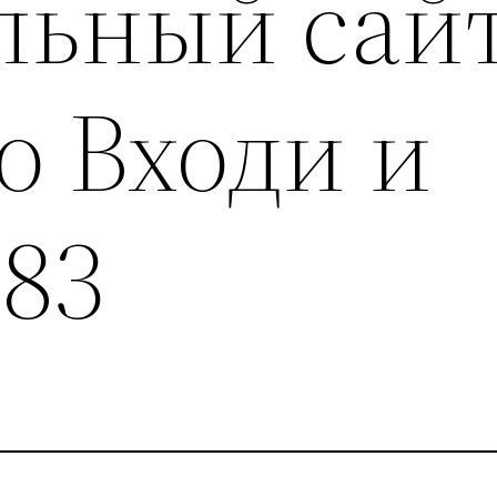
ьный сайт
o Входи и
483