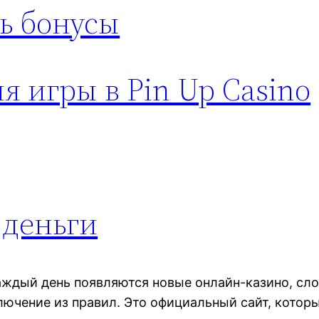
ть бонусы
я игры в Pin Up Casino
 деньги
каждый день появляются новые онлайн-казино, с
ключение из правил. Это официальный сайт, кото