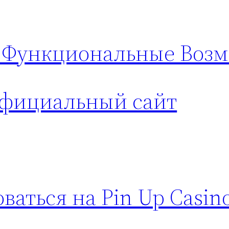
 Функциональные Воз
 Официальный сайт
ваться на Pin Up Casin