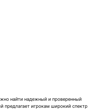
ложно найти надежный и проверенный
рый предлагает игрокам широкий спектр