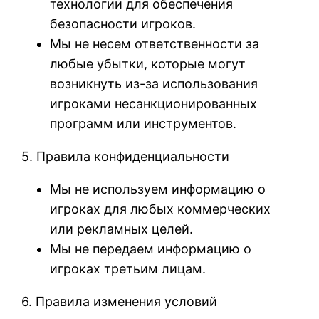
технологии для обеспечения
безопасности игроков.
Мы не несем ответственности за
любые убытки, которые могут
возникнуть из-за использования
игроками несанкционированных
программ или инструментов.
5. Правила конфиденциальности
Мы не используем информацию о
игроках для любых коммерческих
или рекламных целей.
Мы не передаем информацию о
игроках третьим лицам.
6. Правила изменения условий