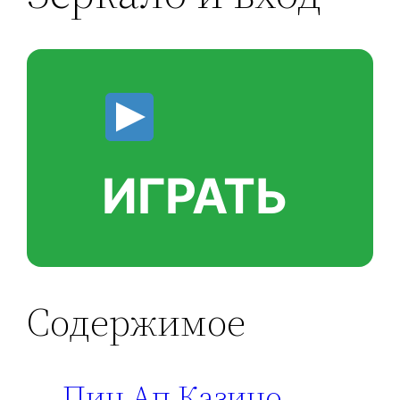
ИГРАТЬ
Содержимое
Пин Ап Казино –