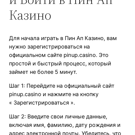
Казино
Для начала играть в Пин Ап Казино, вам
нужно зарегистрироваться на
официальном сайте pinup.casino. Это
простой и быстрый процесс, который
займет не более 5 минут.
Шаг 1: Перейдите на официальный сайт
pinup.casino и нажмите на кнопку
« Зарегистрироваться ».
Шаг 2: Введите свои личные данные,
включая имя, фамилию, дату рождения и
адрес электронной почты. Убедитесь, что