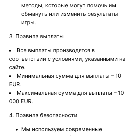
методы, которые могут помочь им
обмануть или изменить результаты
игры.
3. Правила выплаты
Все выплаты производятся в
соответствии с условиями, указанными на
сайте.
Минимальная сумма для выплаты – 10
EUR.
Максимальная сумма для выплаты – 10
000 EUR.
4. Правила безопасности
Мы используем современные