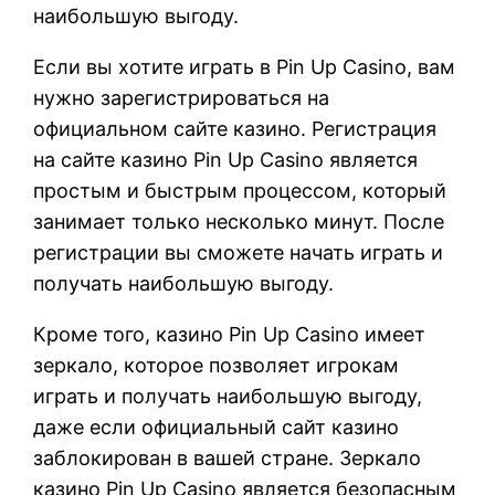
наибольшую выгоду.
Если вы хотите играть в Pin Up Casino, вам
нужно зарегистрироваться на
официальном сайте казино. Регистрация
на сайте казино Pin Up Casino является
простым и быстрым процессом, который
занимает только несколько минут. После
регистрации вы сможете начать играть и
получать наибольшую выгоду.
Кроме того, казино Pin Up Casino имеет
зеркало, которое позволяет игрокам
играть и получать наибольшую выгоду,
даже если официальный сайт казино
заблокирован в вашей стране. Зеркало
казино Pin Up Casino является безопасным