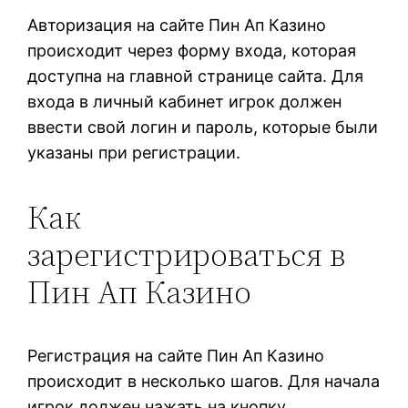
Авторизация на сайте Пин Ап Казино
происходит через форму входа, которая
доступна на главной странице сайта. Для
входа в личный кабинет игрок должен
ввести свой логин и пароль, которые были
указаны при регистрации.
Как
зарегистрироваться в
Пин Ап Казино
Регистрация на сайте Пин Ап Казино
происходит в несколько шагов. Для начала
игрок должен нажать на кнопку