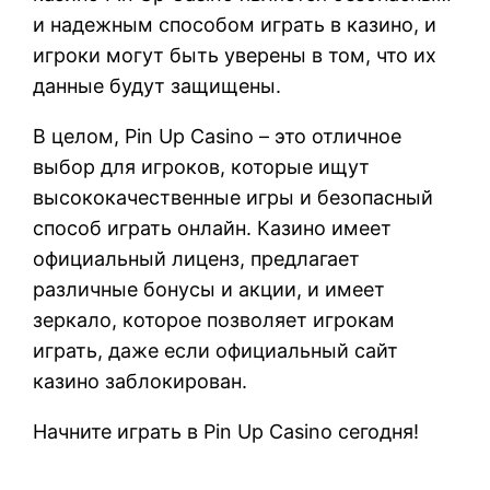
и надежным способом играть в казино, и
игроки могут быть уверены в том, что их
данные будут защищены.
В целом, Pin Up Casino – это отличное
выбор для игроков, которые ищут
высококачественные игры и безопасный
способ играть онлайн. Казино имеет
официальный лиценз, предлагает
различные бонусы и акции, и имеет
зеркало, которое позволяет игрокам
играть, даже если официальный сайт
казино заблокирован.
Начните играть в Pin Up Casino сегодня!