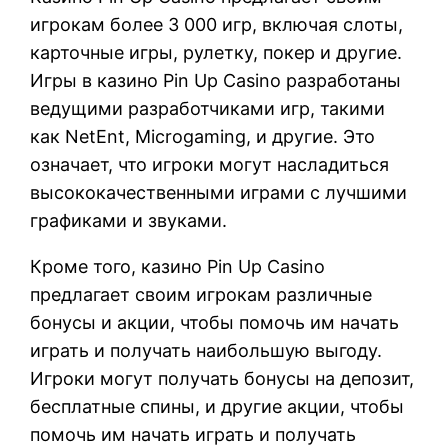
игрокам более 3 000 игр, включая слоты,
карточные игры, рулетку, покер и другие.
Игры в казино Pin Up Casino разработаны
ведущими разработчиками игр, такими
как NetEnt, Microgaming, и другие. Это
означает, что игроки могут насладиться
высококачественными играми с лучшими
графиками и звуками.
Кроме того, казино Pin Up Casino
предлагает своим игрокам различные
бонусы и акции, чтобы помочь им начать
играть и получать наибольшую выгоду.
Игроки могут получать бонусы на депозит,
бесплатные спины, и другие акции, чтобы
помочь им начать играть и получать