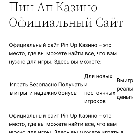
Пин Ап Казино –
Официальный Сайт
Официальный сайт Pin Up Казино – это
место, где вы можете найти все, что вам
нужно для игры. Здесь вы можете:
Для новых
Выигр
Играть
Безопасно
Получать
и
реаль
в игры
и надежно
бонусы
постоянных
деньг
игроков
Официальный сайт Pin Up Казино – это
место, где вы можете найти все, что вам
нужно для игры. Здесь вы можете играть в