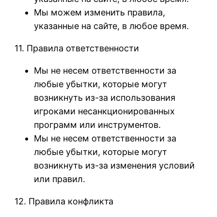
Мы можем изменить правила,
указанные на сайте, в любое время.
11. Правила ответственности
Мы не несем ответственности за
любые убытки, которые могут
возникнуть из-за использования
игроками несанкционированных
программ или инструментов.
Мы не несем ответственности за
любые убытки, которые могут
возникнуть из-за изменения условий
или правил.
12. Правила конфликта