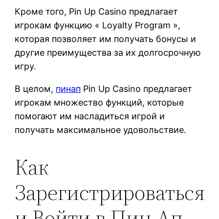
Кроме того, Pin Up Casino предлагает
игрокам функцию « Loyalty Program »,
которая позволяет им получать бонусы и
другие преимущества за их долгосрочную
игру.
В целом,
пинап
Pin Up Casino предлагает
игрокам множество функций, которые
помогают им насладиться игрой и
получать максимальное удовольствие.
Как
Зарегистрироваться
и Войти в Пин Ап