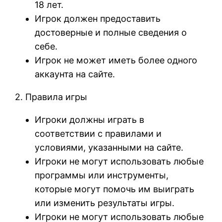
18 лет.
Игрок должен предоставить
достоверные и полные сведения о
себе.
Игрок не может иметь более одного
аккаунта на сайте.
2. Правила игры
Игроки должны играть в
соответствии с правилами и
условиями, указанными на сайте.
Игроки не могут использовать любые
программы или инструменты,
которые могут помочь им выиграть
или изменить результаты игры.
Игроки не могут использовать любые