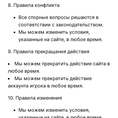
8. Правила конфликта
Все спорные вопросы решаются в
соответствии с законодательством.
Мы можем изменить условия,
указанные на сайте, в любое время.
9. Правила прекращения действия
Мы можем прекратить действие сайта в
любое время.
Мы можем прекратить действие
аккаунта игрока в любое время.
10. Правила изменения
Мы можем изменить условия,
указанные на сайте, в любое время.