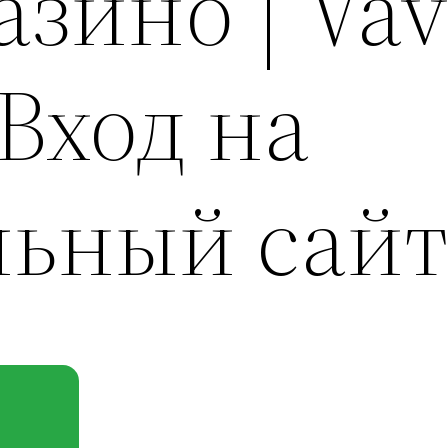
азино | Va
Вход на
ьный сайт 