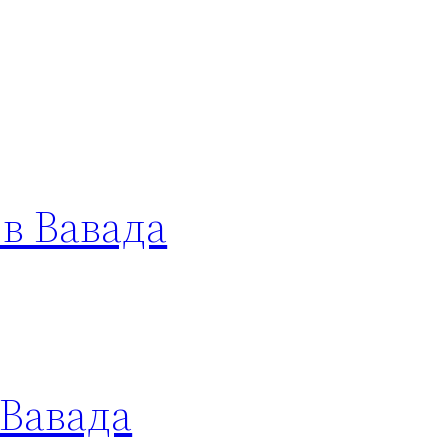
 в Вавада
 Вавада