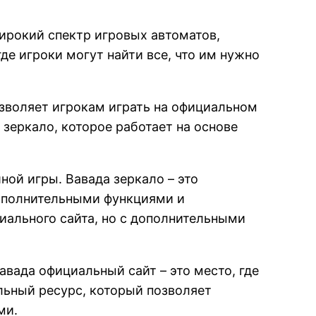
широкий спектр игровых автоматов,
де игроки могут найти все, что им нужно
позволяет игрокам играть на официальном
зеркало, которое работает на основе
ной игры. Вавада зеркало – это
дополнительными функциями и
циального сайта, но с дополнительными
авада официальный сайт – это место, где
ельный ресурс, который позволяет
ми.