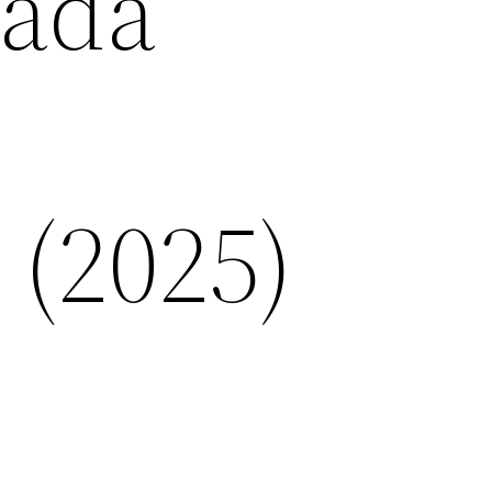
vada
(2025)