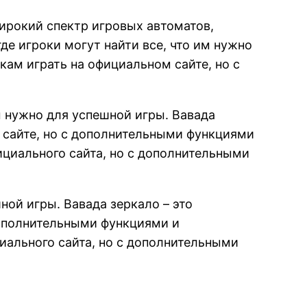
широкий спектр игровых автоматов,
де игроки могут найти все, что им нужно
кам играть на официальном сайте, но с
им нужно для успешной игры. Вавада
 сайте, но с дополнительными функциями
ициального сайта, но с дополнительными
ной игры. Вавада зеркало – это
дополнительными функциями и
циального сайта, но с дополнительными