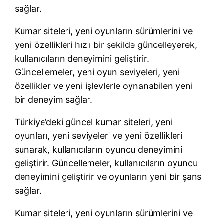
sağlar.
Kumar siteleri, yeni oyunların sürümlerini ve
yeni özellikleri hızlı bir şekilde güncelleyerek,
kullanıcıların deneyimini geliştirir.
Güncellemeler, yeni oyun seviyeleri, yeni
özellikler ve yeni işlevlerle oynanabilen yeni
bir deneyim sağlar.
Türkiye’deki güncel kumar siteleri, yeni
oyunları, yeni seviyeleri ve yeni özellikleri
sunarak, kullanıcıların oyuncu deneyimini
geliştirir. Güncellemeler, kullanıcıların oyuncu
deneyimini geliştirir ve oyunların yeni bir şans
sağlar.
Kumar siteleri, yeni oyunların sürümlerini ve