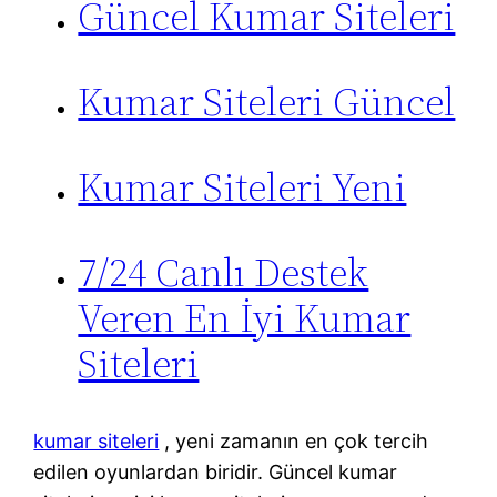
Güncel Kumar Siteleri
Kumar Siteleri Güncel
Kumar Siteleri Yeni
7/24 Canlı Destek
Veren En İyi Kumar
Siteleri
kumar siteleri
, yeni zamanın en çok tercih
edilen oyunlardan biridir. Güncel kumar