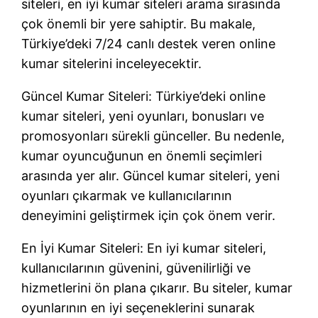
siteleri, en iyi kumar siteleri arama sırasında
çok önemli bir yere sahiptir. Bu makale,
Türkiye’deki 7/24 canlı destek veren online
kumar sitelerini inceleyecektir.
Güncel Kumar Siteleri: Türkiye’deki online
kumar siteleri, yeni oyunları, bonusları ve
promosyonları sürekli günceller. Bu nedenle,
kumar oyuncuğunun en önemli seçimleri
arasında yer alır. Güncel kumar siteleri, yeni
oyunları çıkarmak ve kullanıcılarının
deneyimini geliştirmek için çok önem verir.
En İyi Kumar Siteleri: En iyi kumar siteleri,
kullanıcılarının güvenini, güvenilirliği ve
hizmetlerini ön plana çıkarır. Bu siteler, kumar
oyunlarının en iyi seçeneklerini sunarak