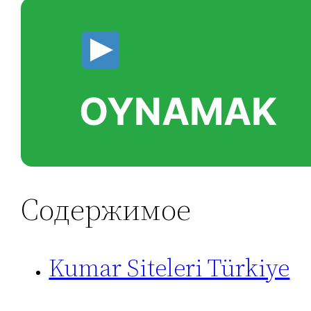
OYNAMAK
Содержимое
Kumar Siteleri Türkiye