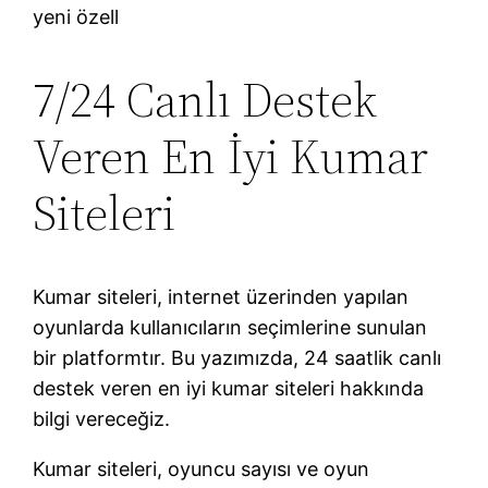
yeni özell
7/24 Canlı Destek
Veren En İyi Kumar
Siteleri
Kumar siteleri, internet üzerinden yapılan
oyunlarda kullanıcıların seçimlerine sunulan
bir platformtır. Bu yazımızda, 24 saatlik canlı
destek veren en iyi kumar siteleri hakkında
bilgi vereceğiz.
Kumar siteleri, oyuncu sayısı ve oyun