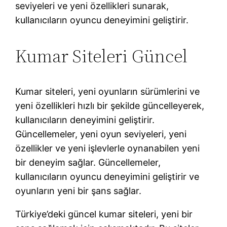
seviyeleri ve yeni özellikleri sunarak,
kullanıcıların oyuncu deneyimini geliştirir.
Kumar Siteleri Güncel
Kumar siteleri, yeni oyunların sürümlerini ve
yeni özellikleri hızlı bir şekilde güncelleyerek,
kullanıcıların deneyimini geliştirir.
Güncellemeler, yeni oyun seviyeleri, yeni
özellikler ve yeni işlevlerle oynanabilen yeni
bir deneyim sağlar. Güncellemeler,
kullanıcıların oyuncu deneyimini geliştirir ve
oyunların yeni bir şans sağlar.
Türkiye’deki güncel kumar siteleri, yeni bir