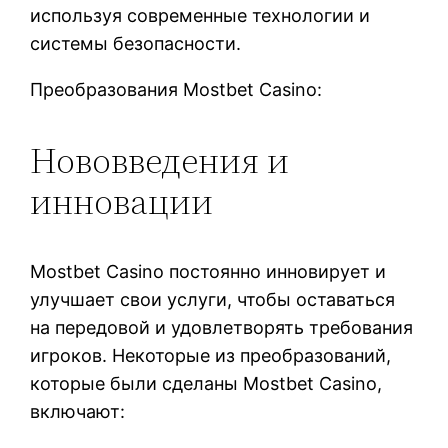
используя современные технологии и
системы безопасности.
Преобразования Mostbet Casino:
Нововведения и
инновации
Mostbet Casino постоянно инновирует и
улучшает свои услуги, чтобы оставаться
на передовой и удовлетворять требования
игроков. Некоторые из преобразований,
которые были сделаны Mostbet Casino,
включают: