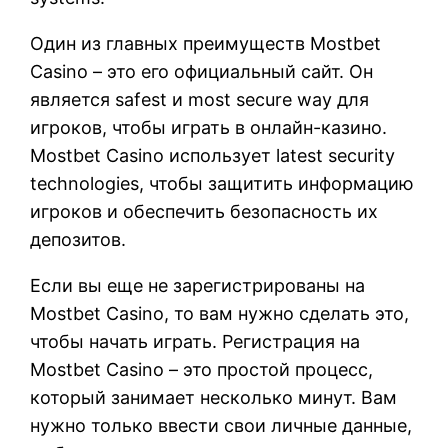
Один из главных преимуществ Mostbet
Casino – это его официальный сайт. Он
является safest и most secure way для
игроков, чтобы играть в онлайн-казино.
Mostbet Casino использует latest security
technologies, чтобы защитить информацию
игроков и обеспечить безопасность их
депозитов.
Если вы еще не зарегистрированы на
Mostbet Casino, то вам нужно сделать это,
чтобы начать играть. Регистрация на
Mostbet Casino – это простой процесс,
который занимает несколько минут. Вам
нужно только ввести свои личные данные,