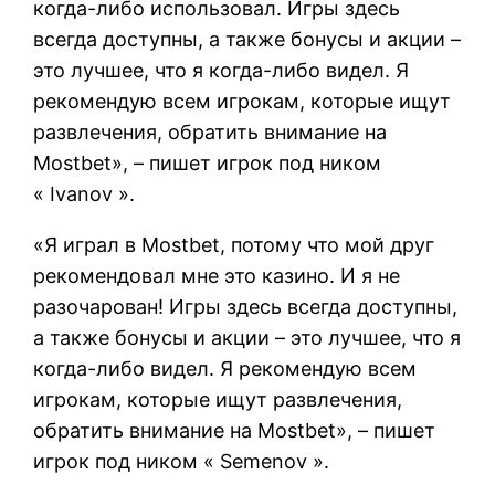
когда-либо использовал. Игры здесь
всегда доступны, а также бонусы и акции –
это лучшее, что я когда-либо видел. Я
рекомендую всем игрокам, которые ищут
развлечения, обратить внимание на
Mostbet», – пишет игрок под ником
« Ivanov ».
«Я играл в Mostbet, потому что мой друг
рекомендовал мне это казино. И я не
разочарован! Игры здесь всегда доступны,
а также бонусы и акции – это лучшее, что я
когда-либо видел. Я рекомендую всем
игрокам, которые ищут развлечения,
обратить внимание на Mostbet», – пишет
игрок под ником « Semenov ».