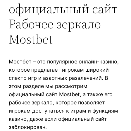
официальный сайт
Рабочее зеркало
Mostbet
Мостбет – это популярное онлайн-казино,
которое предлагает игрокам широкий
спектр игр и азартных развлечений. В
этом разделе мы рассмотрим
официальный сайт Mostbet, а также его
рабочее зеркало, которое позволяет
игрокам доступаться к играм и функциям
казино, даже если официальный сайт
заблокирован.