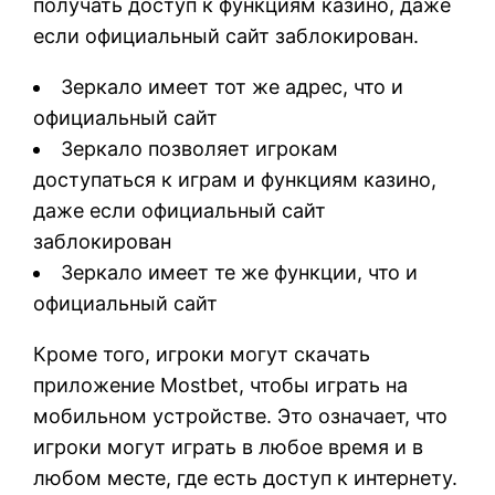
получать доступ к функциям казино, даже
если официальный сайт заблокирован.
Зеркало имеет тот же адрес, что и
официальный сайт
Зеркало позволяет игрокам
доступаться к играм и функциям казино,
даже если официальный сайт
заблокирован
Зеркало имеет те же функции, что и
официальный сайт
Кроме того, игроки могут скачать
приложение Mostbet, чтобы играть на
мобильном устройстве. Это означает, что
игроки могут играть в любое время и в
любом месте, где есть доступ к интернету.