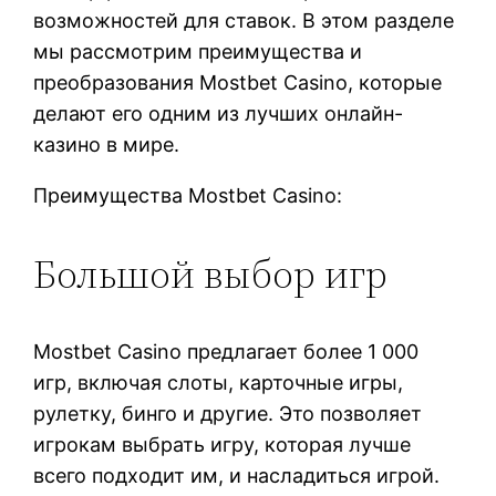
возможностей для ставок. В этом разделе
мы рассмотрим преимущества и
преобразования Mostbet Casino, которые
делают его одним из лучших онлайн-
казино в мире.
Преимущества Mostbet Casino:
Большой выбор игр
Mostbet Casino предлагает более 1 000
игр, включая слоты, карточные игры,
рулетку, бинго и другие. Это позволяет
игрокам выбрать игру, которая лучше
всего подходит им, и насладиться игрой.