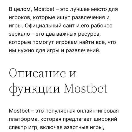
В целом, Mostbet – это лучшее место для
игроков, которые ищут развлечения и
игры. Официальный сайт и его рабочее
зеркало – это два важных ресурса,
которые помогут игрокам найти все, что
им нужно для игры и развлечений.
Описание и
функции Mostbet
Mostbet – это популярная онлайн-игровая
платформа, которая предлагает широкий
спектр игр, включая азартные игры,