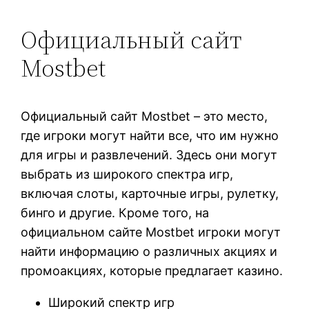
Официальный сайт
Mostbet
Официальный сайт Mostbet – это место,
где игроки могут найти все, что им нужно
для игры и развлечений. Здесь они могут
выбрать из широкого спектра игр,
включая слоты, карточные игры, рулетку,
бинго и другие. Кроме того, на
официальном сайте Mostbet игроки могут
найти информацию о различных акциях и
промоакциях, которые предлагает казино.
Широкий спектр игр