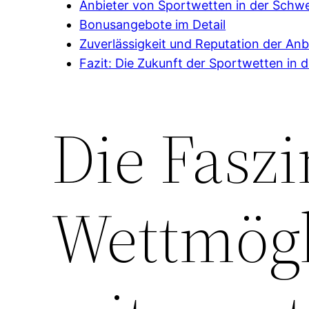
Anbieter von Sportwetten in der Schwe
Bonusangebote im Detail
Zuverlässigkeit und Reputation der Anb
Fazit: Die Zukunft der Sportwetten in 
Die Faszi
Wettmögl