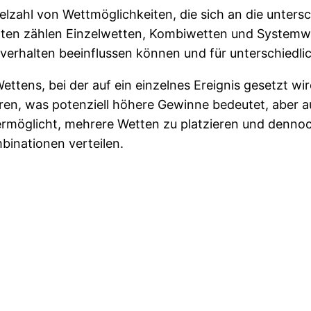
ielzahl von Wettmöglichkeiten, die sich an die unters
rten zählen Einzelwetten, Kombiwetten und Systemwe
tverhalten beeinflussen können und für unterschiedlic
ettens, bei der auf ein einzelnes Ereignis gesetzt 
ren, was potenziell höhere Gewinne bedeutet, aber 
ermöglicht, mehrere Wetten zu platzieren und dennoch
binationen verteilen.