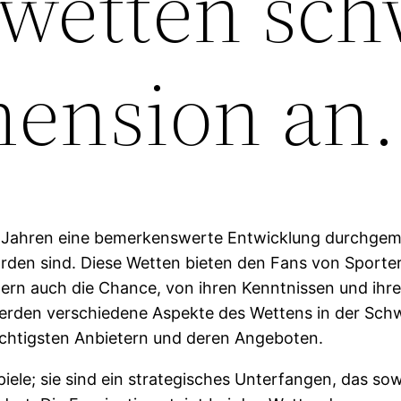
twetten sch
ension an.
en Jahren eine bemerkenswerte Entwicklung durchgem
den sind. Diese Wetten bieten den Fans von Sporterei
ndern auch die Chance, von ihren Kenntnissen und ihr
werden verschiedene Aspekte des Wettens in der Sch
chtigsten Anbietern und deren Angeboten.
iele; sie sind ein strategisches Unterfangen, das so