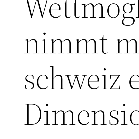
Wettmögl
nimmt mi
schweiz 
Dimensio