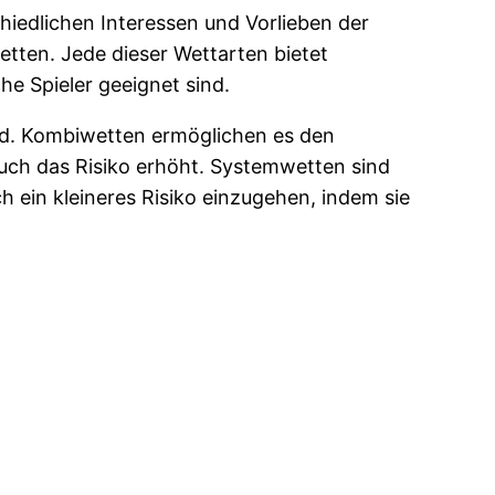
chiedlichen Interessen und Vorlieben der
tten. Jede dieser Wettarten bietet
he Spieler geeignet sind.
wird. Kombiwetten ermöglichen es den
auch das Risiko erhöht. Systemwetten sind
 ein kleineres Risiko einzugehen, indem sie