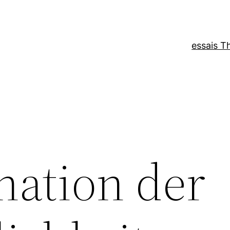
essais 
nation der