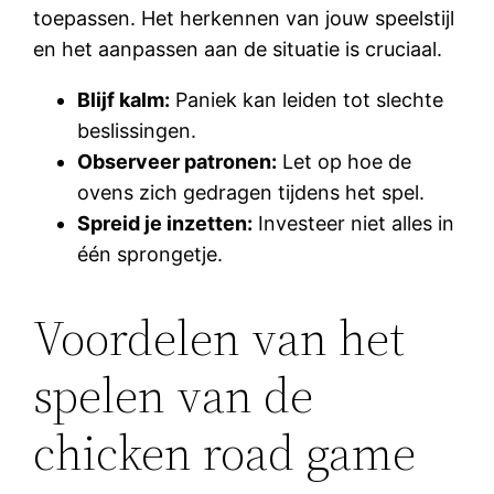
toepassen. Het herkennen van jouw speelstijl
en het aanpassen aan de situatie is cruciaal.
Blijf kalm:
Paniek kan leiden tot slechte
beslissingen.
Observeer patronen:
Let op hoe de
ovens zich gedragen tijdens het spel.
Spreid je inzetten:
Investeer niet alles in
één sprongetje.
Voordelen van het
spelen van de
chicken road game