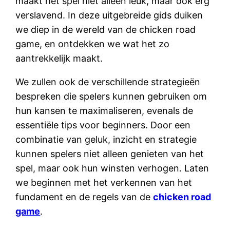
maakt het spel niet alleen leuk, maar ook erg
verslavend. In deze uitgebreide gids duiken
we diep in de wereld van de chicken road
game, en ontdekken we wat het zo
aantrekkelijk maakt.
We zullen ook de verschillende strategieën
bespreken die spelers kunnen gebruiken om
hun kansen te maximaliseren, evenals de
essentiële tips voor beginners. Door een
combinatie van geluk, inzicht en strategie
kunnen spelers niet alleen genieten van het
spel, maar ook hun winsten verhogen. Laten
we beginnen met het verkennen van het
fundament en de regels van de
chicken road
game
.