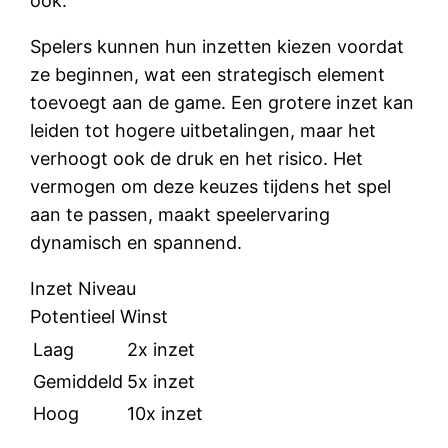
ook.
Spelers kunnen hun inzetten kiezen voordat
ze beginnen, wat een strategisch element
toevoegt aan de game. Een grotere inzet kan
leiden tot hogere uitbetalingen, maar het
verhoogt ook de druk en het risico. Het
vermogen om deze keuzes tijdens het spel
aan te passen, maakt speelervaring
dynamisch en spannend.
Inzet Niveau
Potentieel Winst
Laag
2x inzet
Gemiddeld
5x inzet
Hoog
10x inzet