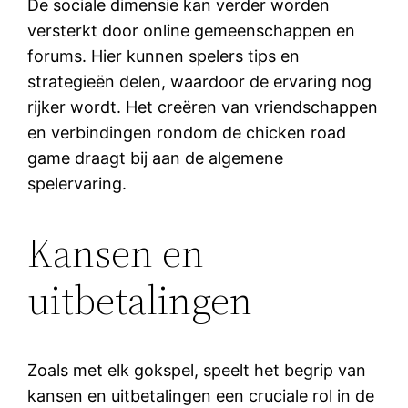
De sociale dimensie kan verder worden
versterkt door online gemeenschappen en
forums. Hier kunnen spelers tips en
strategieën delen, waardoor de ervaring nog
rijker wordt. Het creëren van vriendschappen
en verbindingen rondom de chicken road
game draagt bij aan de algemene
spelervaring.
Kansen en
uitbetalingen
Zoals met elk gokspel, speelt het begrip van
kansen en uitbetalingen een cruciale rol in de