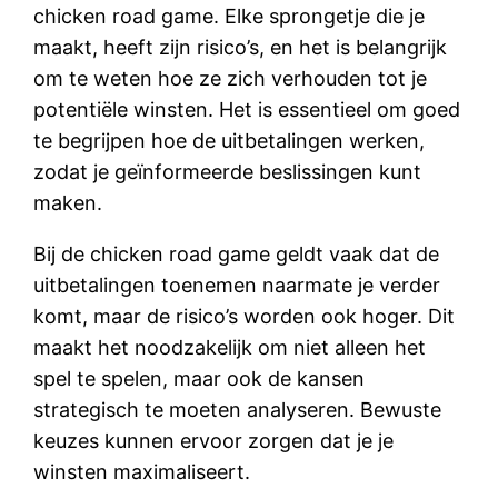
chicken road game. Elke sprongetje die je
maakt, heeft zijn risico’s, en het is belangrijk
om te weten hoe ze zich verhouden tot je
potentiële winsten. Het is essentieel om goed
te begrijpen hoe de uitbetalingen werken,
zodat je geïnformeerde beslissingen kunt
maken.
Bij de chicken road game geldt vaak dat de
uitbetalingen toenemen naarmate je verder
komt, maar de risico’s worden ook hoger. Dit
maakt het noodzakelijk om niet alleen het
spel te spelen, maar ook de kansen
strategisch te moeten analyseren. Bewuste
keuzes kunnen ervoor zorgen dat je je
winsten maximaliseert.