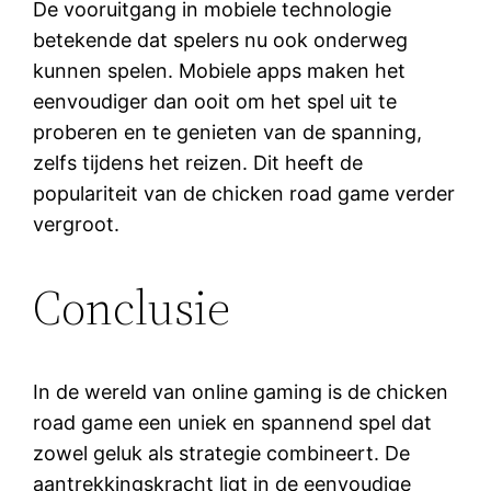
De vooruitgang in mobiele technologie
betekende dat spelers nu ook onderweg
kunnen spelen. Mobiele apps maken het
eenvoudiger dan ooit om het spel uit te
proberen en te genieten van de spanning,
zelfs tijdens het reizen. Dit heeft de
populariteit van de chicken road game verder
vergroot.
Conclusie
In de wereld van online gaming is de chicken
road game een uniek en spannend spel dat
zowel geluk als strategie combineert. De
aantrekkingskracht ligt in de eenvoudige