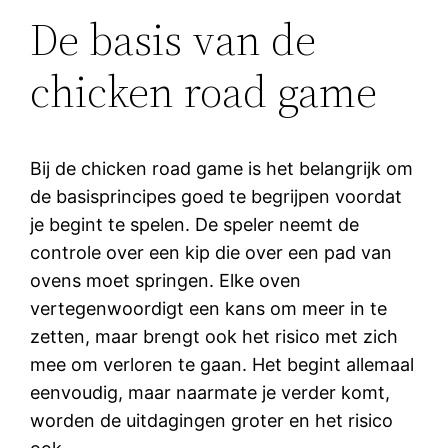
De basis van de
chicken road game
Bij de chicken road game is het belangrijk om
de basisprincipes goed te begrijpen voordat
je begint te spelen. De speler neemt de
controle over een kip die over een pad van
ovens moet springen. Elke oven
vertegenwoordigt een kans om meer in te
zetten, maar brengt ook het risico met zich
mee om verloren te gaan. Het begint allemaal
eenvoudig, maar naarmate je verder komt,
worden de uitdagingen groter en het risico