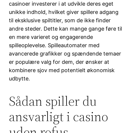
casinoer investerer i at udvikle deres eget
unikke indhold, hvilket giver spillere adgang
til eksklusive spiltitler, som de ikke finder
andre steder. Dette kan mange gange føre til
en mere varieret og engagerende
spilleoplevelse. Spilleautomater med
avancerede grafikker og spændende temaer
er populære valg for dem, der ønsker at
kombinere sjov med potentielt økonomisk
udbytte.
Sådan spiller du
ansvarligt i casino
uden rofus