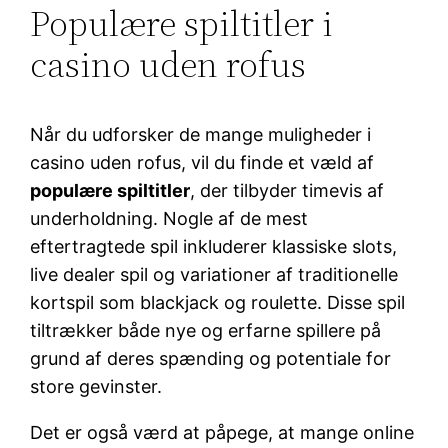
Populære spiltitler i
casino uden rofus
Når du udforsker de mange muligheder i
casino uden rofus, vil du finde et væld af
populære spiltitler
, der tilbyder timevis af
underholdning. Nogle af de mest
eftertragtede spil inkluderer klassiske slots,
live dealer spil og variationer af traditionelle
kortspil som blackjack og roulette. Disse spil
tiltrækker både nye og erfarne spillere på
grund af deres spænding og potentiale for
store gevinster.
Det er også værd at påpege, at mange online