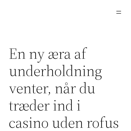
Aller
au
contenu
En ny æra af
underholdning
venter, når du
træder ind i
casino uden rofus