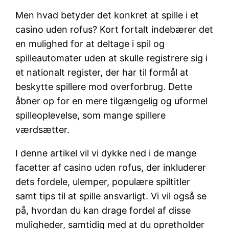
Men hvad betyder det konkret at spille i et
casino uden rofus? Kort fortalt indebærer det
en mulighed for at deltage i spil og
spilleautomater uden at skulle registrere sig i
et nationalt register, der har til formål at
beskytte spillere mod overforbrug. Dette
åbner op for en mere tilgængelig og uformel
spilleoplevelse, som mange spillere
værdsætter.
I denne artikel vil vi dykke ned i de mange
facetter af casino uden rofus, der inkluderer
dets fordele, ulemper, populære spiltitler
samt tips til at spille ansvarligt. Vi vil også se
på, hvordan du kan drage fordel af disse
muligheder, samtidig med at du opretholder