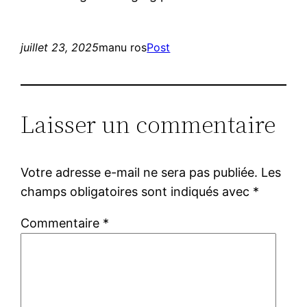
juillet 23, 2025
manu ros
Post
Laisser un commentaire
Votre adresse e-mail ne sera pas publiée.
Les
champs obligatoires sont indiqués avec
*
Commentaire
*