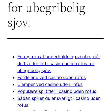
for ubegribelig
sjov.
En ny æra af underholdning venter, når
du træder ind i casino uden rofus for
ubegribelig sjov.
Fordelene ved casino uden rofus
Ulemper ved casino uden rofus
Populære spiltitler i casino uden rofus
Sådan spiller du ansvarligt i casino uden
rofus