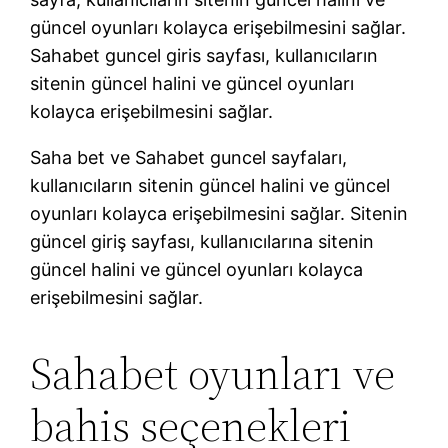
güncel oyunları kolayca erişebilmesini sağlar.
Sahabet guncel giris sayfası, kullanıcıların
sitenin güncel halini ve güncel oyunları
kolayca erişebilmesini sağlar.
Saha bet ve Sahabet guncel sayfaları,
kullanıcıların sitenin güncel halini ve güncel
oyunları kolayca erişebilmesini sağlar. Sitenin
güncel giriş sayfası, kullanıcılarına sitenin
güncel halini ve güncel oyunları kolayca
erişebilmesini sağlar.
Sahabet oyunları ve
bahis seçenekleri