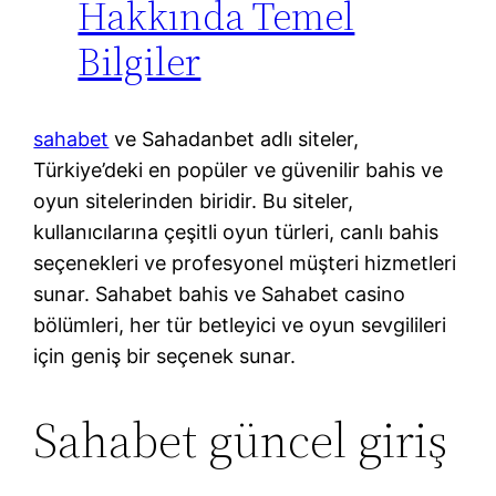
Hakkında Temel
Bilgiler
sahabet
ve Sahadanbet adlı siteler,
Türkiye’deki en popüler ve güvenilir bahis ve
oyun sitelerinden biridir. Bu siteler,
kullanıcılarına çeşitli oyun türleri, canlı bahis
seçenekleri ve profesyonel müşteri hizmetleri
sunar. Sahabet bahis ve Sahabet casino
bölümleri, her tür betleyici ve oyun sevgilileri
için geniş bir seçenek sunar.
Sahabet güncel giriş