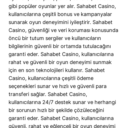
gibi popüler oyunlar yer alır. Sahabet Casino,
kullanıcılarına çeşitli bonus ve kampanyalar
sunarak oyun deneyimini iyileştirir. Sahabet
Casino, güvenliği ve veri koruması konusunda
öncü bir tutum sergiler ve kullanıcıların
bilgilerinin güvenli bir ortamda tutulacağını
garanti eder. Sahabet Casino, kullanıcılarına
rahat ve güvenli bir oyun deneyimi sunmak
için en son teknolojileri kullanır. Sahabet
Casino, kullanıcılarına çeşitli ödeme
seçenekleri sunar ve hızlı ve güvenli para
transferi sağlar. Sahabet Casino,
kullanıcılarına 24/7 destek sunar ve herhangi
bir sorunun hızlı bir şekilde çözüleceğini
garanti eder. Sahabet Casino, kullanıcılarına
güvenli, rahat ve eğlenceli bir oyun deneyimi