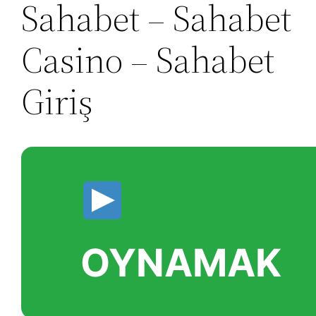
Sahabet – Sahabet
Casino – Sahabet
Giriş
OYNAMAK