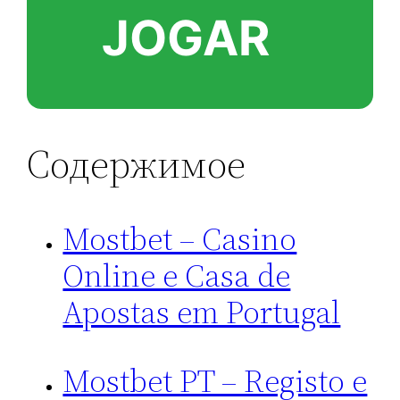
JOGAR
Содержимое
Mostbet – Casino
Online e Casa de
Apostas em Portugal
Mostbet PT – Registo e