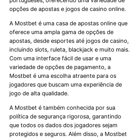
portugueses, oferecendo uma variedade de
opções de apostas e jogos de casino online.
A Mostbet é uma casa de apostas online que
oferece uma ampla gama de opções de
apostas, desde esportes até jogos de casino,
incluindo slots, ruleta, blackjack e muito mais.
Com uma interface fácil de usar e uma
variedade de opções de pagamento, a
Mostbet é uma escolha atraente para os
jogadores que buscam uma experiência de
jogo de alta qualidade.
A Mostbet é também conhecida por sua
política de segurança rigorosa, garantindo
que todos os dados dos jogadores sejam
protegidos e seguros. Além disso, a Mostbet