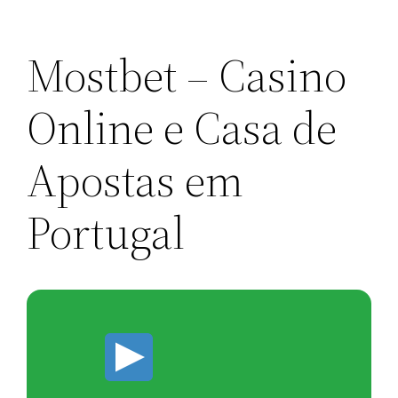
Mostbet – Casino
Online e Casa de
Apostas em
Portugal