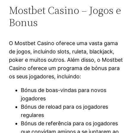
Mostbet Casino – Jogos e
Bonus
O Mostbet Casino oferece uma vasta gama
de jogos, incluindo slots, ruleta, blackjack,
poker e muitos outros. Além disso, o Mostbet
Casino oferece um programa de bónus para
os seus jogadores, incluindo:
Bónus de boas-vindas para novos
jogadores
Bónus de reload para os jogadores
regulares
Bónus de referência para os jogadores
que convidam amigos a se juntarem ao