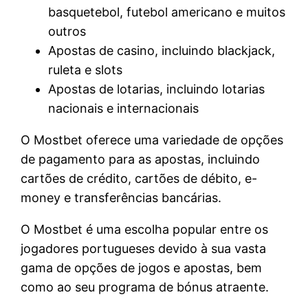
basquetebol, futebol americano e muitos
outros
Apostas de casino, incluindo blackjack,
ruleta e slots
Apostas de lotarias, incluindo lotarias
nacionais e internacionais
O Mostbet oferece uma variedade de opções
de pagamento para as apostas, incluindo
cartões de crédito, cartões de débito, e-
money e transferências bancárias.
O Mostbet é uma escolha popular entre os
jogadores portugueses devido à sua vasta
gama de opções de jogos e apostas, bem
como ao seu programa de bónus atraente.