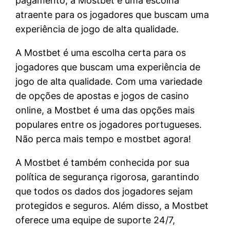
pagamento, a Mostbet é uma escolha
atraente para os jogadores que buscam uma
experiência de jogo de alta qualidade.
A Mostbet é uma escolha certa para os
jogadores que buscam uma experiência de
jogo de alta qualidade. Com uma variedade
de opções de apostas e jogos de casino
online, a Mostbet é uma das opções mais
populares entre os jogadores portugueses.
Não perca mais tempo e mostbet agora!
A Mostbet é também conhecida por sua
política de segurança rigorosa, garantindo
que todos os dados dos jogadores sejam
protegidos e seguros. Além disso, a Mostbet
oferece uma equipe de suporte 24/7,