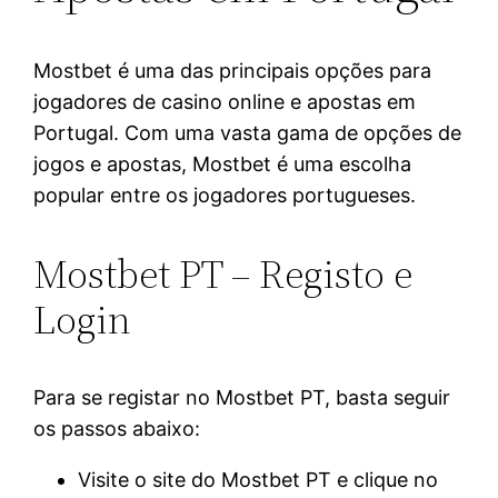
Mostbet é uma das principais opções para
jogadores de casino online e apostas em
Portugal. Com uma vasta gama de opções de
jogos e apostas, Mostbet é uma escolha
popular entre os jogadores portugueses.
Mostbet PT – Registo e
Login
Para se registar no Mostbet PT, basta seguir
os passos abaixo:
Visite o site do Mostbet PT e clique no