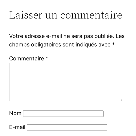
Laisser un commentaire
Votre adresse e-mail ne sera pas publiée.
Les
champs obligatoires sont indiqués avec
*
Commentaire
*
Nom
E-mail