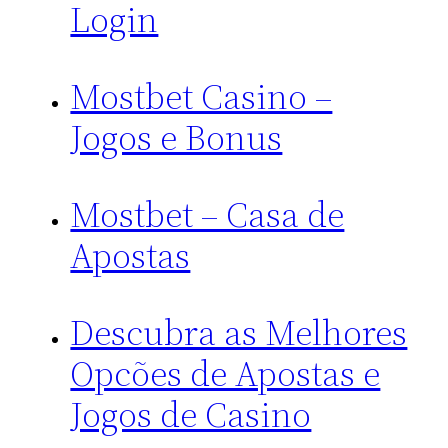
Login
Mostbet Casino –
Jogos e Bonus
Mostbet – Casa de
Apostas
Descubra as Melhores
Opcões de Apostas e
Jogos de Casino