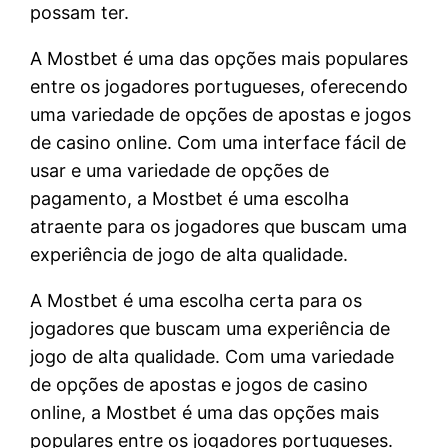
possam ter.
A Mostbet é uma das opções mais populares
entre os jogadores portugueses, oferecendo
uma variedade de opções de apostas e jogos
de casino online. Com uma interface fácil de
usar e uma variedade de opções de
pagamento, a Mostbet é uma escolha
atraente para os jogadores que buscam uma
experiência de jogo de alta qualidade.
A Mostbet é uma escolha certa para os
jogadores que buscam uma experiência de
jogo de alta qualidade. Com uma variedade
de opções de apostas e jogos de casino
online, a Mostbet é uma das opções mais
populares entre os jogadores portugueses.