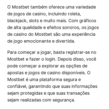
O Mostbet também oferece uma variedade
de jogos de casino, incluindo roleta,
blackjack, slots e muito mais. Com gráficos
de alta qualidade e efeitos sonoros, os jogos
de casino do Mostbet são uma experiência
de jogo emocionante e divertida.
Para começar a jogar, basta registrar-se no
Mostbet e fazer o login. Depois disso, você
pode começar a explorar as opções de
apostas e jogos de casino disponíveis. O
Mostbet é uma plataforma segura e
confiável, garantindo que suas informações
sejam protegidas e que suas transações
sejam realizadas com segurança.