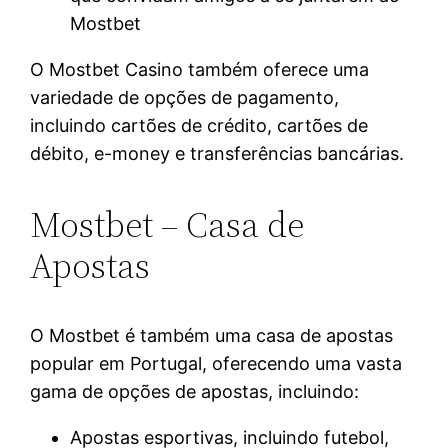
Mostbet
O Mostbet Casino também oferece uma
variedade de opções de pagamento,
incluindo cartões de crédito, cartões de
débito, e-money e transferências bancárias.
Mostbet – Casa de
Apostas
O Mostbet é também uma casa de apostas
popular em Portugal, oferecendo uma vasta
gama de opções de apostas, incluindo:
Apostas esportivas, incluindo futebol,