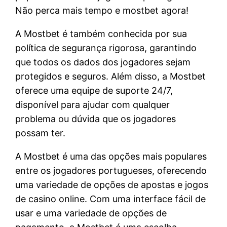
Não perca mais tempo e mostbet agora!
A Mostbet é também conhecida por sua
política de segurança rigorosa, garantindo
que todos os dados dos jogadores sejam
protegidos e seguros. Além disso, a Mostbet
oferece uma equipe de suporte 24/7,
disponível para ajudar com qualquer
problema ou dúvida que os jogadores
possam ter.
A Mostbet é uma das opções mais populares
entre os jogadores portugueses, oferecendo
uma variedade de opções de apostas e jogos
de casino online. Com uma interface fácil de
usar e uma variedade de opções de