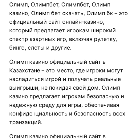
Олимп, Олимпбет, Олимпбет, Олимп
казино, Олимп бет скачать, Олимп бк – это
официальный сайт онлайн-казино,
который предлагает игрокам широкий
спектр азартных игр, включая рулетку,
бинго, слоты и другие.
Олимп казино официальный сайт в
Казахстане – это место, где игроки могут
насладиться игрой и получать реальные
выигрыши, не покидая свой дом. Олимп
казино предлагает игрокам безопасную и
надежную среду для игры, обеспечивая
конфиденциальность и безопасность всех
транзакций.
Олимп казино официальный сайт в