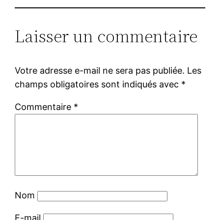
Laisser un commentaire
Votre adresse e-mail ne sera pas publiée.
Les
champs obligatoires sont indiqués avec
*
Commentaire
*
Nom
E-mail