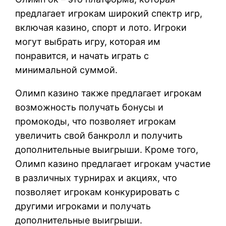
предлагает игрокам широкий спектр игр,
включая казино, спорт и лото. Игроки
могут выбрать игру, которая им
понравится, и начать играть с
минимальной суммой.
Олимп казино также предлагает игрокам
возможность получать бонусы и
промокоды, что позволяет игрокам
увеличить свой банкролл и получить
дополнительные выигрыши. Кроме того,
Олимп казино предлагает игрокам участие
в различных турнирах и акциях, что
позволяет игрокам конкурировать с
другими игроками и получать
дополнительные выигрыши.