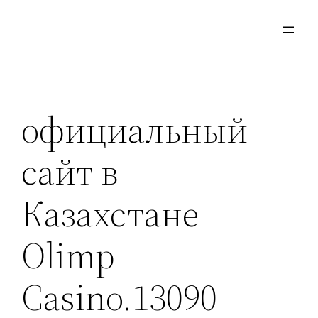
Aller
au
contenu
официальный
сайт в
Казахстане
Olimp
Casino.13090