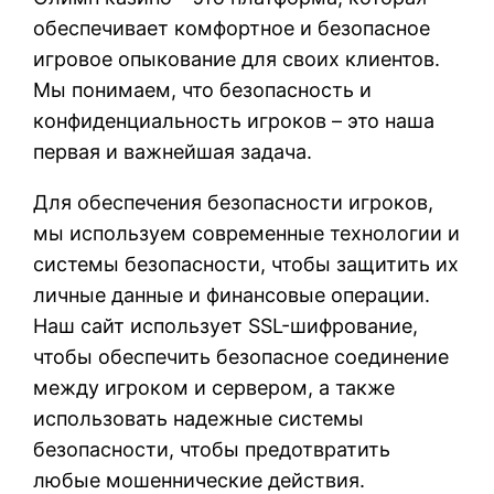
обеспечивает комфортное и безопасное
игровое опыкование для своих клиентов.
Мы понимаем, что безопасность и
конфиденциальность игроков – это наша
первая и важнейшая задача.
Для обеспечения безопасности игроков,
мы используем современные технологии и
системы безопасности, чтобы защитить их
личные данные и финансовые операции.
Наш сайт использует SSL-шифрование,
чтобы обеспечить безопасное соединение
между игроком и сервером, а также
использовать надежные системы
безопасности, чтобы предотвратить
любые мошеннические действия.