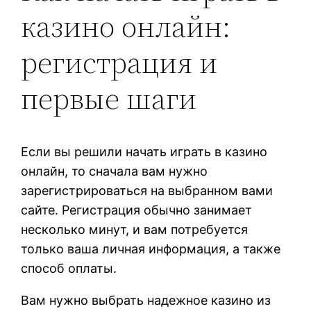
казино онлайн:
регистрация и
первые шаги
Если вы решили начать играть в казино
онлайн, то сначала вам нужно
зарегистрироваться на выбранном вами
сайте. Регистрация обычно занимает
несколько минут, и вам потребуется
только ваша личная информация, а также
способ оплаты.
Вам нужно выбрать надежное казино из