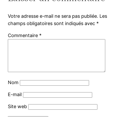
Votre adresse e-mail ne sera pas publiée.
Les
champs obligatoires sont indiqués avec
*
Commentaire
*
Nom
E-mail
Site web