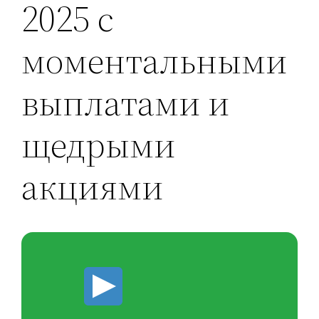
2025 с
моментальными
выплатами и
щедрыми
акциями