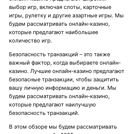
выбор игр, включая слоты, карточные
игры, рулетку и другие азартные игры. Мы
будем рассматривать онлайн-казино,
которые предлагают наибольшее
количество игр.
Безопасность транзакций – это также
важный фактор, когда выбираете онлайн-
казино. Лучшие онлайн-казино предлагают
безопасные транзакции, чтобы защитить
вашу личную информацию и деньги. Мы
будем рассматривать онлайн-казино,
которые предлагают наилучшую
безопасность транзакций.
В этом обзоре мы будем рассматривать