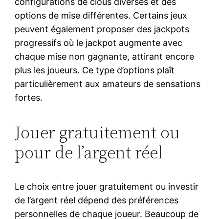
configurations de clous diverses et des
options de mise différentes. Certains jeux
peuvent également proposer des jackpots
progressifs où le jackpot augmente avec
chaque mise non gagnante, attirant encore
plus les joueurs. Ce type d’options plaît
particulièrement aux amateurs de sensations
fortes.
Jouer gratuitement ou
pour de l’argent réel
Le choix entre jouer gratuitement ou investir
de l’argent réel dépend des préférences
personnelles de chaque joueur. Beaucoup de