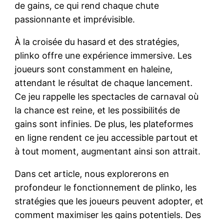
de gains, ce qui rend chaque chute
passionnante et imprévisible.
À la croisée du hasard et des stratégies,
plinko offre une expérience immersive. Les
joueurs sont constamment en haleine,
attendant le résultat de chaque lancement.
Ce jeu rappelle les spectacles de carnaval où
la chance est reine, et les possibilités de
gains sont infinies. De plus, les plateformes
en ligne rendent ce jeu accessible partout et
à tout moment, augmentant ainsi son attrait.
Dans cet article, nous explorerons en
profondeur le fonctionnement de plinko, les
stratégies que les joueurs peuvent adopter, et
comment maximiser les gains potentiels. Des