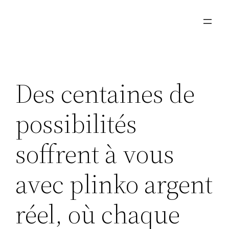
Aller
au
contenu
Des centaines de
possibilités
soffrent à vous
avec plinko argent
réel, où chaque