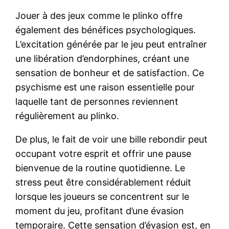
Jouer à des jeux comme le plinko offre
également des bénéfices psychologiques.
L’excitation générée par le jeu peut entraîner
une libération d’endorphines, créant une
sensation de bonheur et de satisfaction. Ce
psychisme est une raison essentielle pour
laquelle tant de personnes reviennent
régulièrement au plinko.
De plus, le fait de voir une bille rebondir peut
occupant votre esprit et offrir une pause
bienvenue de la routine quotidienne. Le
stress peut être considérablement réduit
lorsque les joueurs se concentrent sur le
moment du jeu, profitant d’une évasion
temporaire. Cette sensation d’évasion est, en