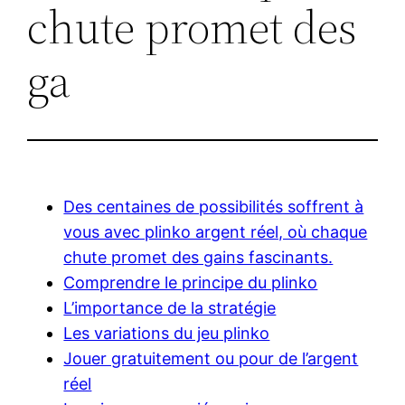
chute promet des
ga
Des centaines de possibilités soffrent à
vous avec plinko argent réel, où chaque
chute promet des gains fascinants.
Comprendre le principe du plinko
L’importance de la stratégie
Les variations du jeu plinko
Jouer gratuitement ou pour de l’argent
réel