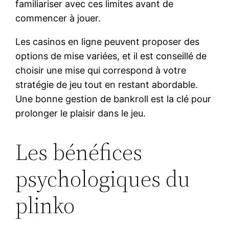
familiariser avec ces limites avant de
commencer à jouer.
Les casinos en ligne peuvent proposer des
options de mise variées, et il est conseillé de
choisir une mise qui correspond à votre
stratégie de jeu tout en restant abordable.
Une bonne gestion de bankroll est la clé pour
prolonger le plaisir dans le jeu.
Les bénéfices
psychologiques du
plinko