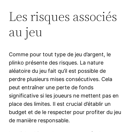
Les risques associés
au jeu
Comme pour tout type de jeu d’argent, le
plinko présente des risques. La nature
aléatoire du jeu fait qu’il est possible de
perdre plusieurs mises consécutives. Cela
peut entraîner une perte de fonds
significative si les joueurs ne mettent pas en
place des limites. Il est crucial d’établir un
budget et de le respecter pour profiter du jeu
de manière responsable.