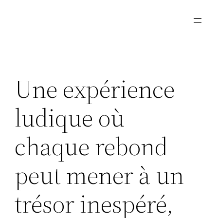
Aller
au
contenu
Une expérience
ludique où
chaque rebond
peut mener à un
trésor inespéré,