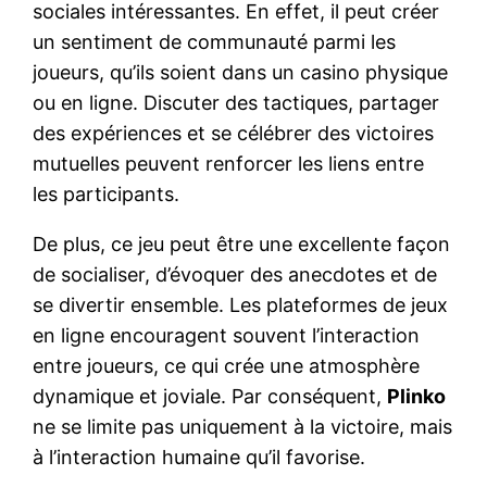
sociales intéressantes. En effet, il peut créer
un sentiment de communauté parmi les
joueurs, qu’ils soient dans un casino physique
ou en ligne. Discuter des tactiques, partager
des expériences et se célébrer des victoires
mutuelles peuvent renforcer les liens entre
les participants.
De plus, ce jeu peut être une excellente façon
de socialiser, d’évoquer des anecdotes et de
se divertir ensemble. Les plateformes de jeux
en ligne encouragent souvent l’interaction
entre joueurs, ce qui crée une atmosphère
dynamique et joviale. Par conséquent,
Plinko
ne se limite pas uniquement à la victoire, mais
à l’interaction humaine qu’il favorise.