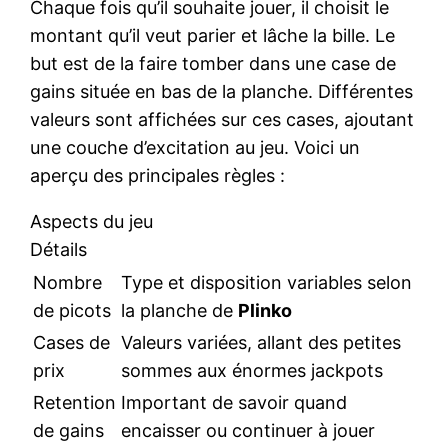
Chaque fois qu’il souhaite jouer, il choisit le
montant qu’il veut parier et lâche la bille. Le
but est de la faire tomber dans une case de
gains située en bas de la planche. Différentes
valeurs sont affichées sur ces cases, ajoutant
une couche d’excitation au jeu. Voici un
aperçu des principales règles :
Aspects du jeu
Détails
Nombre
Type et disposition variables selon
de picots
la planche de
Plinko
Cases de
Valeurs variées, allant des petites
prix
sommes aux énormes jackpots
Retention
Important de savoir quand
de gains
encaisser ou continuer à jouer