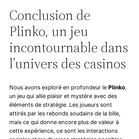
Conclusion de
Plinko, un jeu
incontournable dans
l’univers des casinos
Nous avons exploré en profondeur le
Plinko
,
un jeu qui allie plaisir et mystère avec des
éléments de stratégie. Les joueurs sont
attirés par les rebonds soudains de la bille,
mais ce qui donne encore plus de valeur à
cette expérience, ce sont les interactions