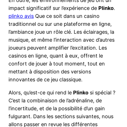
En outre, les environnements de jeu ont un
impact significatif sur l’expérience de
Plinko
.
plinko avis
Que ce soit dans un casino
traditionnel ou sur une plateforme en ligne,
l’ambiance joue un rôle clé. Les éclairages, la
musique, et même l’interaction avec d’autres
joueurs peuvent amplifier l’excitation. Les
casinos en ligne, quant à eux, offrent le
confort de jouer à tout moment, tout en
mettant à disposition des versions
innovantes de ce jeu classique.
Alors, qu’est-ce qui rend le
Plinko
si spécial ?
C’est la combinaison de l’adrénaline, de
l’incertitude, et de la possibilité d’un gain
fulgurant. Dans les sections suivantes, nous
allons passer en revue les différentes