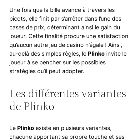
Une fois que la bille avance à travers les
picots, elle finit par s’arrêter dans l’une des
cases de prix, déterminant ainsi le gain du
joueur. Cette finalité procure une satisfaction
qu’aucun autre jeu de casino n’égale ! Ainsi,
au-delà des simples règles, le
Plinko
invite le
joueur à se pencher sur les possibles
stratégies qu’il peut adopter.
Les différentes variantes
de Plinko
Le
Plinko
existe en plusieurs variantes,
chacune apportant sa propre touche et ses