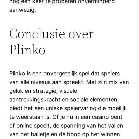
nog een keer te proberen onverminderd
aanwezig.
Conclusie over
Plinko
Plinko is een onvergetelijk spel dat spelers
van alle niveaus aan spreekt. Met zijn mix van
geluk en strategie, visuele
aantrekkingskracht en sociale elementen,
biedt het een unieke spelervaring die moeilijk
te weerstaan is. Of je nu in een casino bent
of online speelt, de spanning van het vallen
van het balletje en de hoop op het winnen