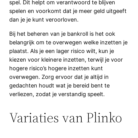
spel. Dit helpt om verantwoord te blijven
spelen en voorkomt dat je meer geld uitgeeft
dan je je kunt veroorloven.
Bij het beheren van je bankroll is het ook
belangrijk om te overwegen welke inzetten je
plaatst. Als je een lager risico wilt, kun je
kiezen voor kleinere inzetten, terwijl je voor
hogere risico’s hogere inzetten kunt
overwegen. Zorg ervoor dat je altijd in
gedachten houdt wat je bereid bent te
verliezen, zodat je verstandig speelt.
Variaties van Plinko