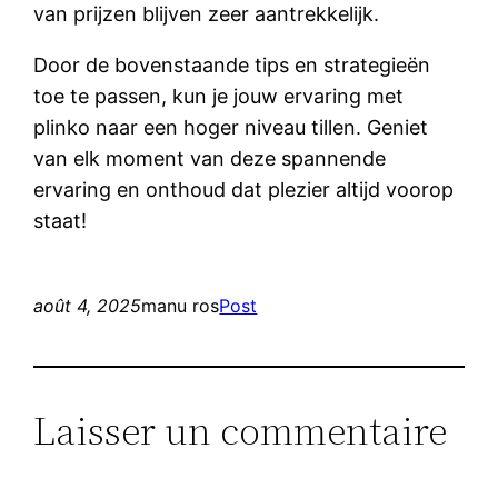
van prijzen blijven zeer aantrekkelijk.
Door de bovenstaande tips en strategieën
toe te passen, kun je jouw ervaring met
plinko naar een hoger niveau tillen. Geniet
van elk moment van deze spannende
ervaring en onthoud dat plezier altijd voorop
staat!
août 4, 2025
manu ros
Post
Laisser un commentaire