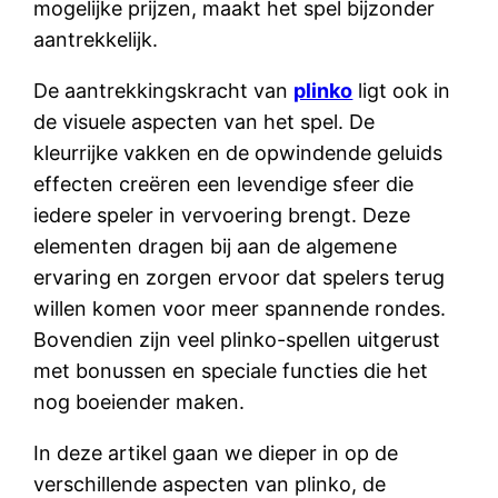
mogelijke prijzen, maakt het spel bijzonder
aantrekkelijk.
De aantrekkingskracht van
plinko
ligt ook in
de visuele aspecten van het spel. De
kleurrijke vakken en de opwindende geluids
effecten creëren een levendige sfeer die
iedere speler in vervoering brengt. Deze
elementen dragen bij aan de algemene
ervaring en zorgen ervoor dat spelers terug
willen komen voor meer spannende rondes.
Bovendien zijn veel plinko-spellen uitgerust
met bonussen en speciale functies die het
nog boeiender maken.
In deze artikel gaan we dieper in op de
verschillende aspecten van plinko, de