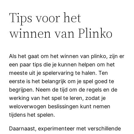
Tips voor het
winnen van Plinko
Als het gaat om het winnen van plinko, zijn er
een paar tips die je kunnen helpen om het
meeste uit je spelervaring te halen. Ten
eerste is het belangrijk om je spel goed te
begrijpen. Neem de tijd om de regels en de
werking van het spel te leren, zodat je
weloverwogen beslissingen kunt nemen
tijdens het spelen.
Daarnaast, experimenteer met verschillende