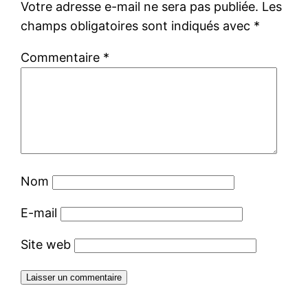
Votre adresse e-mail ne sera pas publiée.
Les
champs obligatoires sont indiqués avec
*
Commentaire
*
Nom
E-mail
Site web