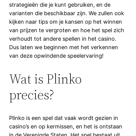
strategieën die je kunt gebruiken, en de
varianten die beschikbaar zijn. We zullen ook
kijken naar tips om je kansen op het winnen
van prijzen te vergroten en hoe het spel zich
verhoudt tot andere spellen in het casino.
Dus laten we beginnen met het verkennen
van deze opwindende speelervaring!
Wat is Plinko
precies?
Plinko is een spel dat vaak wordt gezien in
casino’s en op kermissen, en het is ontstaan
in de Verenigde Staten. Het spel bestaat uit