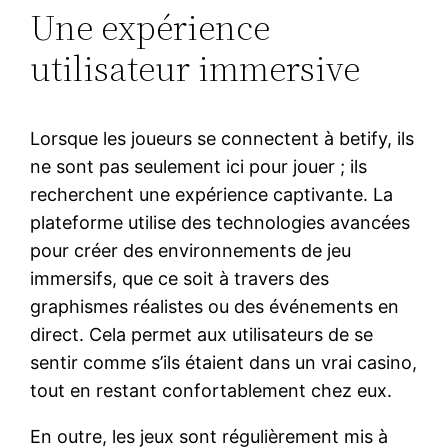
Une expérience
utilisateur immersive
Lorsque les joueurs se connectent à betify, ils
ne sont pas seulement ici pour jouer ; ils
recherchent une expérience captivante. La
plateforme utilise des technologies avancées
pour créer des environnements de jeu
immersifs, que ce soit à travers des
graphismes réalistes ou des événements en
direct. Cela permet aux utilisateurs de se
sentir comme s’ils étaient dans un vrai casino,
tout en restant confortablement chez eux.
En outre, les jeux sont régulièrement mis à