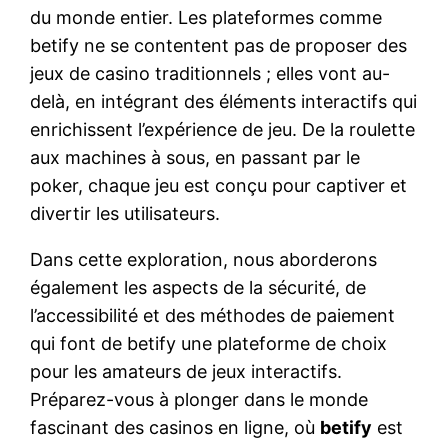
du monde entier. Les plateformes comme
betify ne se contentent pas de proposer des
jeux de casino traditionnels ; elles vont au-
delà, en intégrant des éléments interactifs qui
enrichissent l’expérience de jeu. De la roulette
aux machines à sous, en passant par le
poker, chaque jeu est conçu pour captiver et
divertir les utilisateurs.
Dans cette exploration, nous aborderons
également les aspects de la sécurité, de
l’accessibilité et des méthodes de paiement
qui font de betify une plateforme de choix
pour les amateurs de jeux interactifs.
Préparez-vous à plonger dans le monde
fascinant des casinos en ligne, où
betify
est