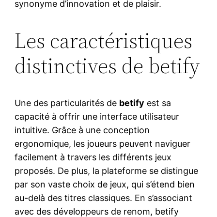
synonyme d’innovation et de plaisir.
Les caractéristiques
distinctives de betify
Une des particularités de
betify
est sa
capacité à offrir une interface utilisateur
intuitive. Grâce à une conception
ergonomique, les joueurs peuvent naviguer
facilement à travers les différents jeux
proposés. De plus, la plateforme se distingue
par son vaste choix de jeux, qui s’étend bien
au-delà des titres classiques. En s’associant
avec des développeurs de renom, betify