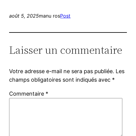
août 5, 2025
manu ros
Post
Laisser un commentaire
Votre adresse e-mail ne sera pas publiée.
Les
champs obligatoires sont indiqués avec
*
Commentaire
*