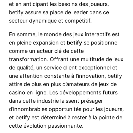
et en anticipant les besoins des joueurs,
betify assure sa place de leader dans ce
secteur dynamique et compétitif.
En somme, le monde des jeux interactifs est
en pleine expansion et
betify
se positionne
comme un acteur clé de cette
transformation. Offrant une multitude de jeux
de qualité, un service client exceptionnel et
une attention constante à l’innovation, betify
attire de plus en plus d’amateurs de jeux de
casino en ligne. Les développements futurs
dans cette industrie laissent présager
d’innombrables opportunités pour les joueurs,
et betify est déterminé à rester à la pointe de
cette évolution passionnante.