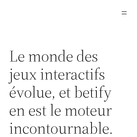
Aller
au
contenu
Le monde des
jeux interactifs
évolue, et betify
en est le moteur
incontournable.