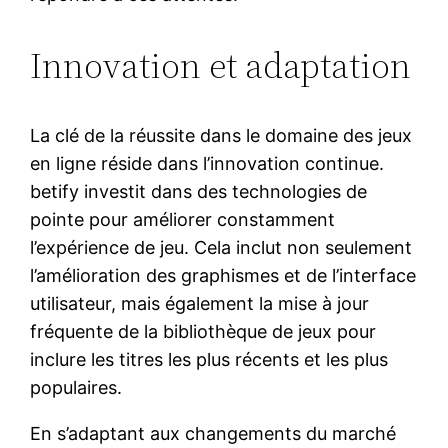
Innovation et adaptation
La clé de la réussite dans le domaine des jeux
en ligne réside dans l’innovation continue.
betify investit dans des technologies de
pointe pour améliorer constamment
l’expérience de jeu. Cela inclut non seulement
l’amélioration des graphismes et de l’interface
utilisateur, mais également la mise à jour
fréquente de la bibliothèque de jeux pour
inclure les titres les plus récents et les plus
populaires.
En s’adaptant aux changements du marché