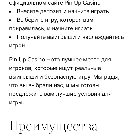
официальном сайте Pin Up Casino
Внесите депозит и начните играть
Выберите игру, которая вам
понравилась, и начните играть
Получайте выигрыши и наслаждайтесь
игрой
Pin Up Casino – это лучшее место для
игроков, которые ищут реальные
выигрыши и безопасную игру. Мы рады,
что вы выбрали нас, и мы готовы
предложить вам лучшие условия для
игры.
Преимущества