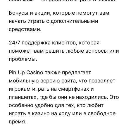
Бонусы и акции, которые помогут вам
начать играть с дополнительными
средствами.
24/7 поддержка клиентов, которая
поможет вам решить любые вопросы или
проблемы.
Pin Up Casino также предлагает
мобильную версию сайта, что позволяет
игрокам играть на смартфонах и
планшетах, где бы они не находились. Это
особенно удобно для тех, кто любит
играть в казино на ходу или в свободное
время.