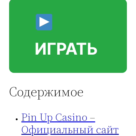
ИГРАТЬ
Содержимое
Pin Up Casino –
Официальный сайт