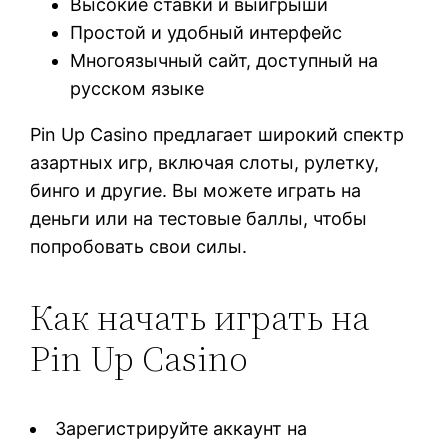
Высокие ставки и выигрыши
Простой и удобный интерфейс
Многоязычный сайт, доступный на
русском языке
Pin Up Casino предлагает широкий спектр
азартных игр, включая слоты, рулетку,
бинго и другие. Вы можете играть на
деньги или на тестовые баллы, чтобы
попробовать свои силы.
Как начать играть на
Pin Up Casino
Зарегистрируйте аккаунт на