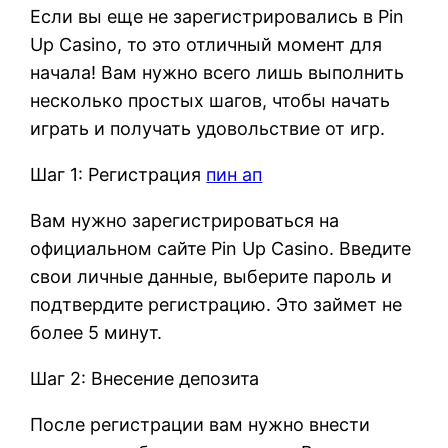
Если вы еще не зарегистрировались в Pin
Up Casino, то это отличный момент для
начала! Вам нужно всего лишь выполнить
несколько простых шагов, чтобы начать
играть и получать удовольствие от игр.
Шаг 1: Регистрация
пин ап
Вам нужно зарегистрироваться на
официальном сайте Pin Up Casino. Введите
свои личные данные, выберите пароль и
подтвердите регистрацию. Это займет не
более 5 минут.
Шаг 2: Внесение депозита
После регистрации вам нужно внести