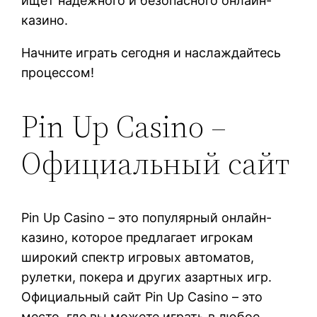
ищет надежного и безопасного онлайн-
казино.
Начните играть сегодня и наслаждайтесь
процессом!
Pin Up Casino –
Официальный сайт
Pin Up Casino – это популярный онлайн-
казино, которое предлагает игрокам
широкий спектр игровых автоматов,
рулетки, покера и других азартных игр.
Официальный сайт Pin Up Casino – это
место, где вы можете играть в любое