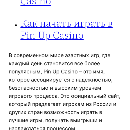
Casino
Как начать играть в
Pin Up Casino
В современном мире азартных игр, где
каждый день становится все более
популярным, Pin Up Casino – это имя,
которое ассоциируется с надежностью,
безопасностью и высоким уровнем
игрового процесса. Это официальный сайт,
который предлагает игрокам из России и
других стран возможность играть в
лучшие игры, получать выигрыши и
наслаждаться процессом.