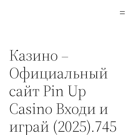
Aller
au
contenu
Казино –
Официальный
сайт Pin Up
Casino Входи и
играй (2025).745