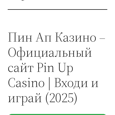
Пин Ап Казино –
Официальный
сайт Pin Up
Casino | Входи и
играй (2025)