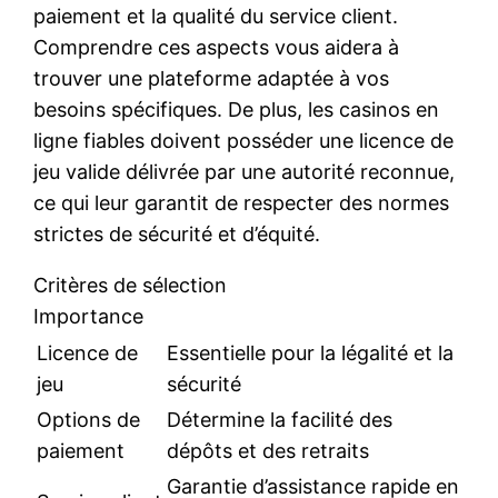
paiement et la qualité du service client.
Comprendre ces aspects vous aidera à
trouver une plateforme adaptée à vos
besoins spécifiques. De plus, les casinos en
ligne fiables doivent posséder une licence de
jeu valide délivrée par une autorité reconnue,
ce qui leur garantit de respecter des normes
strictes de sécurité et d’équité.
Critères de sélection
Importance
Licence de
Essentielle pour la légalité et la
jeu
sécurité
Options de
Détermine la facilité des
paiement
dépôts et des retraits
Garantie d’assistance rapide en