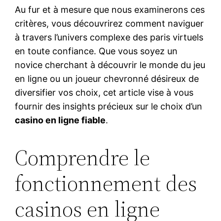
Au fur et à mesure que nous examinerons ces
critères, vous découvrirez comment naviguer
à travers l’univers complexe des paris virtuels
en toute confiance. Que vous soyez un
novice cherchant à découvrir le monde du jeu
en ligne ou un joueur chevronné désireux de
diversifier vos choix, cet article vise à vous
fournir des insights précieux sur le choix d’un
casino en ligne fiable
.
Comprendre le
fonctionnement des
casinos en ligne