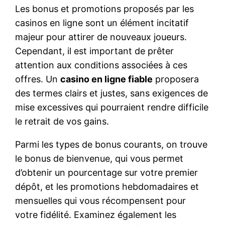
Les bonus et promotions proposés par les
casinos en ligne sont un élément incitatif
majeur pour attirer de nouveaux joueurs.
Cependant, il est important de prêter
attention aux conditions associées à ces
offres. Un
casino en ligne fiable
proposera
des termes clairs et justes, sans exigences de
mise excessives qui pourraient rendre difficile
le retrait de vos gains.
Parmi les types de bonus courants, on trouve
le bonus de bienvenue, qui vous permet
d’obtenir un pourcentage sur votre premier
dépôt, et les promotions hebdomadaires et
mensuelles qui vous récompensent pour
votre fidélité. Examinez également les