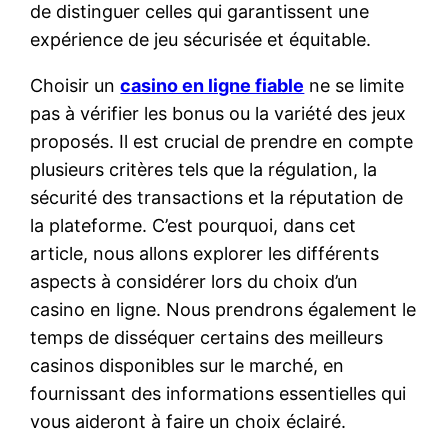
de distinguer celles qui garantissent une
expérience de jeu sécurisée et équitable.
Choisir un
casino en ligne fiable
ne se limite
pas à vérifier les bonus ou la variété des jeux
proposés. Il est crucial de prendre en compte
plusieurs critères tels que la régulation, la
sécurité des transactions et la réputation de
la plateforme. C’est pourquoi, dans cet
article, nous allons explorer les différents
aspects à considérer lors du choix d’un
casino en ligne. Nous prendrons également le
temps de disséquer certains des meilleurs
casinos disponibles sur le marché, en
fournissant des informations essentielles qui
vous aideront à faire un choix éclairé.