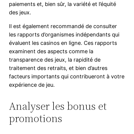
paiements et, bien sûr, la variété et l’équité
des jeux.
Il est également recommandé de consulter
les rapports d’organismes indépendants qui
évaluent les casinos en ligne. Ces rapports
examinent des aspects comme la
transparence des jeux, la rapidité de
traitement des retraits, et bien d’autres
facteurs importants qui contribueront à votre
expérience de jeu.
Analyser les bonus et
promotions