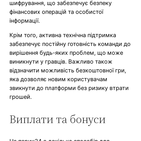
шифрування, що забезпечує безпеку
фінансових операцій та особистої
інформації.
Крім того, активна технічна підтримка
забезпечує постійну готовність команди до
вирішення будь-яких проблем, що може
виникнути у гравців. Важливо також
відзначити можливість безкоштовної гри,
яка дозволяє новим користувачам
звикнути до платформи без ризику втрати
грошей.
Виплати та бонуси