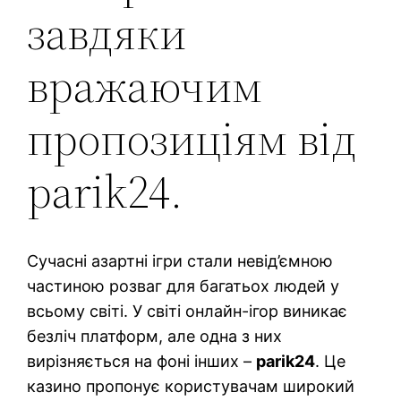
завдяки
вражаючим
пропозиціям від
parik24.
Сучасні азартні ігри стали невід’ємною
частиною розваг для багатьох людей у
всьому світі. У світі онлайн-ігор виникає
безліч платформ, але одна з них
вирізняється на фоні інших –
parik24
. Це
казино пропонує користувачам широкий