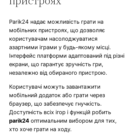
пристроях
Parik24 надає можливість грати на
мобільних пристроях, що дозволяє
користувачам насолоджуватися
азартними іграми у будь-якому місці.
Інтерфейс платформи адаптований під різні
екрани, що гарантує зручність гри,
незалежно від обираного пристрою.
Користувачі можуть завантажити
мобільний додаток або грати через
браузер, що забезпечує гнучкість.
Доступність всіх ігор і функцій робить
parik24
оптимальним вибором для тих,
хто хоче грати на ходу.