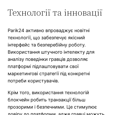
Технології та інновації
Parik24 активно впроваджує новітні
технології, що забезпечує якісний
інтерфейс та безперебійну роботу.
Використання штучного інтелекту для
аналізу поведінки гравців дозволяє
платформі підлаштовувати свої
маркетингові стратегії під конкретні
потреби користувачів.
Крім того, використання технологій
блокчейн робить транзакції більш
прозорими і безпечними. Це стимулює
довіру до платформи, адже гравці можуть