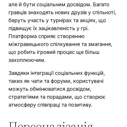
але й бути соціальним досвідом. Багато
гравців знаходять нових друзів у спільноті,
беруть участь у турнірах та акціях, що
підвищує їх зацікавленість у грі.
Платформа сприяє створенню
міжгравецького спілкування та змагання,
що робить ігровий процес ще більш
захоплюючим.
Завдяки інтеграції соціальних функцій,
таких як чати та форуми, користувачі
можуть обмінюватися досвідом,
стратегіями та порадами, що створює
атмосферу співпраці та позитиву.
Персоналізація