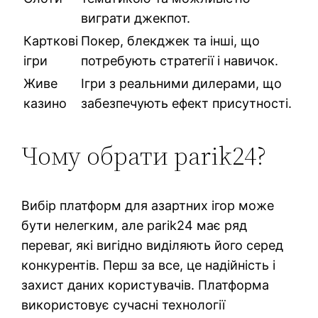
виграти джекпот.
Карткові
Покер, блекджек та інші, що
ігри
потребують стратегії і навичок.
Живе
Ігри з реальними дилерами, що
казино
забезпечують ефект присутності.
Чому обрати parik24?
Вибір платформ для азартних ігор може
бути нелегким, але parik24 має ряд
переваг, які вигідно виділяють його серед
конкурентів. Перш за все, це надійність і
захист даних користувачів. Платформа
використовує сучасні технології