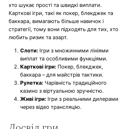
хто шукає прості та швидкі виплати.
Карткові ігри, такі як покер, блекджек та
баккара, вимагають більше навичок і
стратегії, тому вони підходять для тих, хто
любить ризик та азарт.
Слоти:
Ігри з множинними лініями
виплат та особливими функціями.
Карткові ігри:
Покер, блекджек,
баккара – для майстрів тактики.
Рулетка:
Чарівність традиційного
казино з віртуальною зручністю.
Живі ігри:
Ігри з реальними дилерами
через відео трансляцію.
Досвід гри