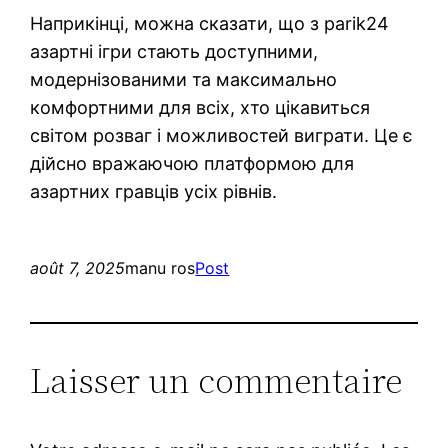
Наприкінці, можна сказати, що з parik24
азартні ігри стають доступними,
модернізованими та максимально
комфортними для всіх, хто цікавиться
світом розваг і можливостей виграти. Це є
дійсно вражаючою платформою для
азартних гравців усіх рівнів.
août 7, 2025
manu ros
Post
Laisser un commentaire