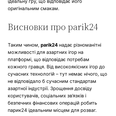
ідеальну гру, що відповідає його
оригінальним смакам.
Висновки про parik24
Таким чином,
parik24
надає різноманітні
можливості для азартних ігор на
платформі, що відповідає потребам
кожного гравця. Від високоякісних ігор до
сучасних технологій – тут немає нічого, що
не відповідало б сучасним стандартам
азартної індустрії. Зрощення досвіду
користувачів, соціальних зв’язків і
безпечних фінансових операцій робить
парик24 ідеальним місцем для розваг.