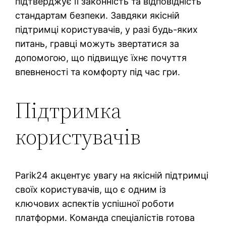
підтверджує її законність та відповідність
стандартам безпеки. Завдяки якісній
підтримці користувачів, у разі будь-яких
питань, гравці можуть звертатися за
допомогою, що підвищує їхнє почуття
впевненості та комфорту під час гри.
Підтримка
користувачів
Parik24 акцентує увагу на якісній підтримці
своїх користувачів, що є одним із
ключових аспектів успішної роботи
платформи. Команда спеціалістів готова