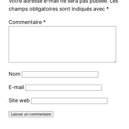
Votre adresse e-mail ne sera pas publiée.
Les
champs obligatoires sont indiqués avec
*
Commentaire
*
Nom
E-mail
Site web