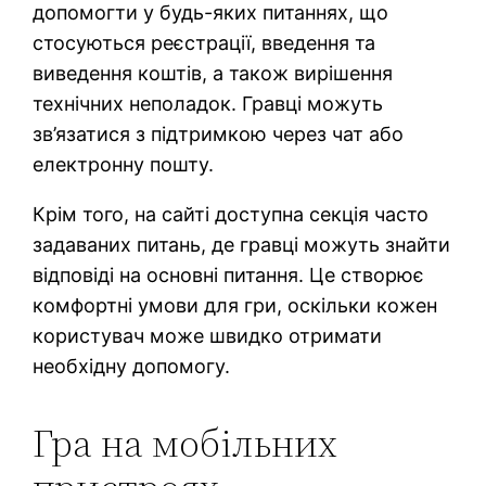
допомогти у будь-яких питаннях, що
стосуються реєстрації, введення та
виведення коштів, а також вирішення
технічних неполадок. Гравці можуть
зв’язатися з підтримкою через чат або
електронну пошту.
Крім того, на сайті доступна секція часто
задаваних питань, де гравці можуть знайти
відповіді на основні питання. Це створює
комфортні умови для гри, оскільки кожен
користувач може швидко отримати
необхідну допомогу.
Гра на мобільних