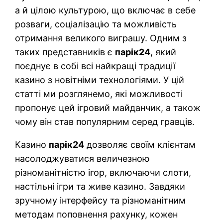
а й цілою культурою, що включає в себе
розваги, соціалізацію та можливість
отримання великого виграшу. Одним з
таких представників є
парік24
, який
поєднує в собі всі найкращі традиції
казино з новітніми технологіями. У цій
статті ми розглянемо, які можливості
пропонує цей ігровий майданчик, а також
чому він став популярним серед гравців.
Казино
парік24
дозволяє своїм клієнтам
насолоджуватися величезною
різноманітністю ігор, включаючи слоти,
настільні ігри та живе казино. Завдяки
зручному інтерфейсу та різноманітним
методам поповнення рахунку, кожен