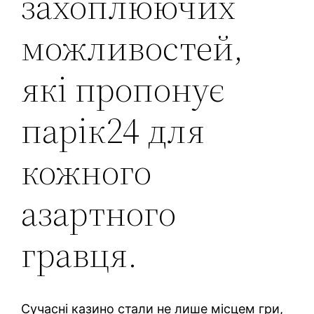
захоплюючих
можливостей,
які пропонує
парік24 для
кожного
азартного
гравця.
Сучасні казино стали не лише місцем гри,