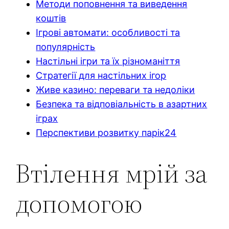
Методи поповнення та виведення
коштів
Ігрові автомати: особливості та
популярність
Настільні ігри та їх різноманіття
Стратегії для настільних ігор
Живе казино: переваги та недоліки
Безпека та відповіальність в азартних
іграх
Перспективи розвитку парік24
Втілення мрій за
допомогою