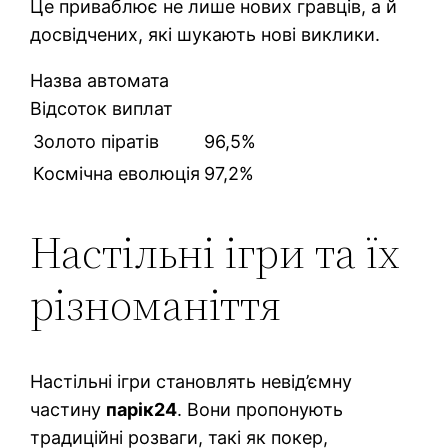
Це приваблює не лише нових гравців, а й
досвідчених, які шукають нові виклики.
Назва автомата
Відсоток виплат
Золото піратів
96,5%
Космічна еволюція
97,2%
Настільні ігри та їх
різноманіття
Настільні ігри становлять невід’ємну
частину
парік24
. Вони пропонують
традиційні розваги, такі як покер,