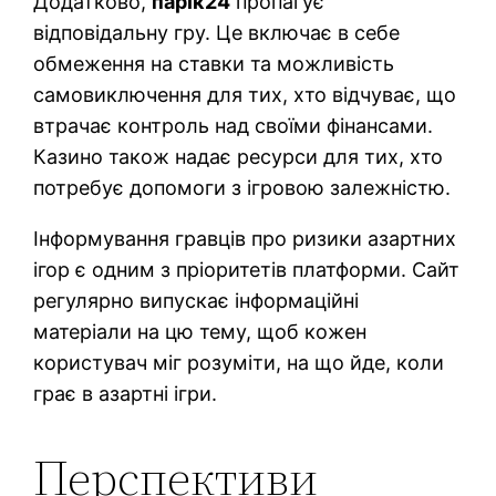
Додатково,
парік24
пропагує
відповідальну гру. Це включає в себе
обмеження на ставки та можливість
самовиключення для тих, хто відчуває, що
втрачає контроль над своїми фінансами.
Казино також надає ресурси для тих, хто
потребує допомоги з ігровою залежністю.
Інформування гравців про ризики азартних
ігор є одним з пріоритетів платформи. Сайт
регулярно випускає інформаційні
матеріали на цю тему, щоб кожен
користувач міг розуміти, на що йде, коли
грає в азартні ігри.
Перспективи