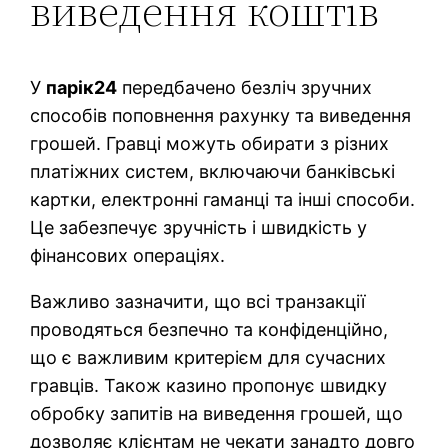
виведення коштів
У
парік24
передбачено безліч зручних
способів поповнення рахунку та виведення
грошей. Гравці можуть обирати з різних
платіжних систем, включаючи банківські
картки, електронні гаманці та інші способи.
Це забезпечує зручність і швидкість у
фінансових операціях.
Важливо зазначити, що всі транзакції
проводяться безпечно та конфіденційно,
що є важливим критерієм для сучасних
гравців. Також казино пропонує швидку
обробку запитів на виведення грошей, що
дозволяє клієнтам не чекати занадто довго