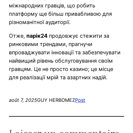
міжнародних гравців, що робить
платформу ще більш привабливою для
різноманітної аудиторії.
Отже,
парік24
продовжує стежити за
ринковими трендами, прагнучи
впроваджувати інновації та забезпечувати
найвищий рівень обслуговування своїм
гравцям. Це не просто казино; це місце
для реалізації мрій та азартних надій.
août 7, 2025
GUY HERBOMEZ
Post