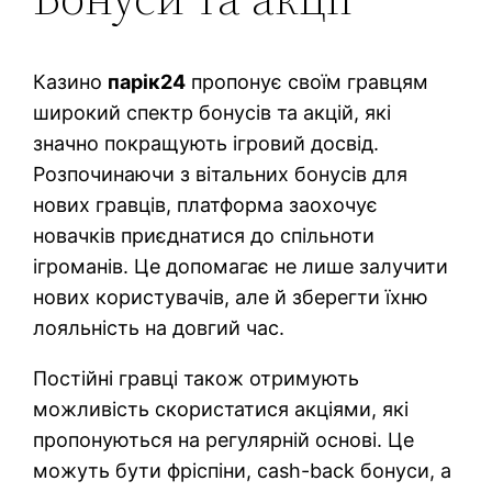
Казино
парік24
пропонує своїм гравцям
широкий спектр бонусів та акцій, які
значно покращують ігровий досвід.
Розпочинаючи з вітальних бонусів для
нових гравців, платформа заохочує
новачків приєднатися до спільноти
ігроманів. Це допомагає не лише залучити
нових користувачів, але й зберегти їхню
лояльність на довгий час.
Постійні гравці також отримують
можливість скористатися акціями, які
пропонуються на регулярній основі. Це
можуть бути фріспіни, cash-back бонуси, а