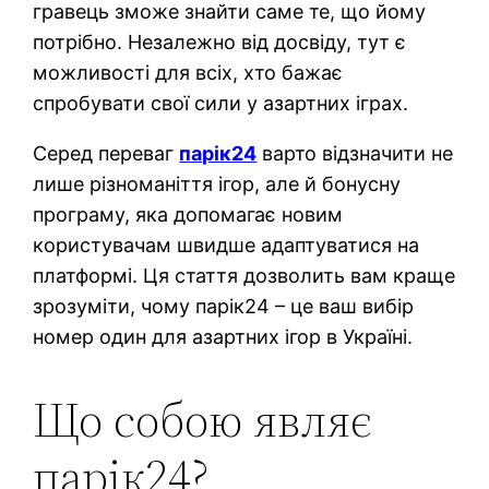
гравець зможе знайти саме те, що йому
потрібно. Незалежно від досвіду, тут є
можливості для всіх, хто бажає
спробувати свої сили у азартних іграх.
Серед переваг
парік24
варто відзначити не
лише різноманіття ігор, але й бонусну
програму, яка допомагає новим
користувачам швидше адаптуватися на
платформі. Ця стаття дозволить вам краще
зрозуміти, чому парік24 – це ваш вибір
номер один для азартних ігор в Україні.
Що собою являє
парік24?