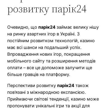
розвитку парік24
Очевидно, що
парік24
займає велику нішу
на ринку азартних ігор в Україні. З
постійним розвитком технологій, казино
має всі шанси на подальший успіх.
Впровадження нових ігор, покращення
мобільного сайту та розширення методів
оплати – все це допоможе залучити ще
більше гравців на платформу.
Перспективи розвитку
парік24
також
пов’язані з міжнародною експансією.
Приймаючи світові тенденції, казино може
пропонувати унікальні ігри та акції для