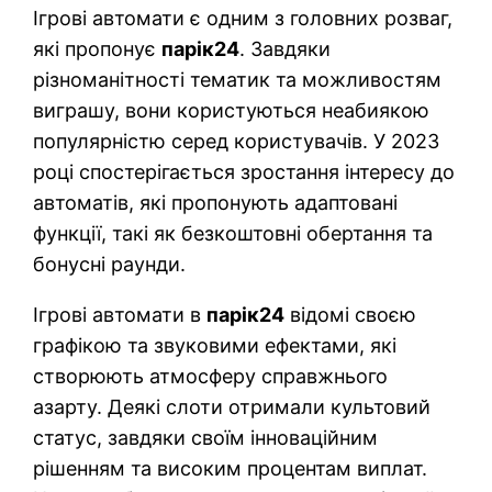
Ігрові автомати є одним з головних розваг,
які пропонує
парік24
. Завдяки
різноманітності тематик та можливостям
виграшу, вони користуються неабиякою
популярністю серед користувачів. У 2023
році спостерігається зростання інтересу до
автоматів, які пропонують адаптовані
функції, такі як безкоштовні обертання та
бонусні раунди.
Ігрові автомати в
парік24
відомі своєю
графікою та звуковими ефектами, які
створюють атмосферу справжнього
азарту. Деякі слоти отримали культовий
статус, завдяки своїм інноваційним
рішенням та високим процентам виплат.