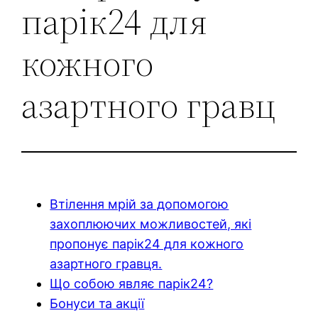
парік24 для
кожного
азартного гравц
Втілення мрій за допомогою
захоплюючих можливостей, які
пропонує парік24 для кожного
азартного гравця.
Що собою являє парік24?
Бонуси та акції