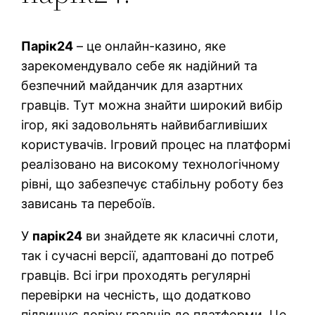
Парік24
– це онлайн-казино, яке
зарекомендувало себе як надійний та
безпечний майданчик для азартних
гравців. Тут можна знайти широкий вибір
ігор, які задовольнять найвибагливіших
користувачів. Ігровий процес на платформі
реалізовано на високому технологічному
рівні, що забезпечує стабільну роботу без
зависань та перебоїв.
У
парік24
ви знайдете як класичні слоти,
так і сучасні версії, адаптовані до потреб
гравців. Всі ігри проходять регулярні
перевірки на чесність, що додатково
підвищує довіру гравців до платформи. Це