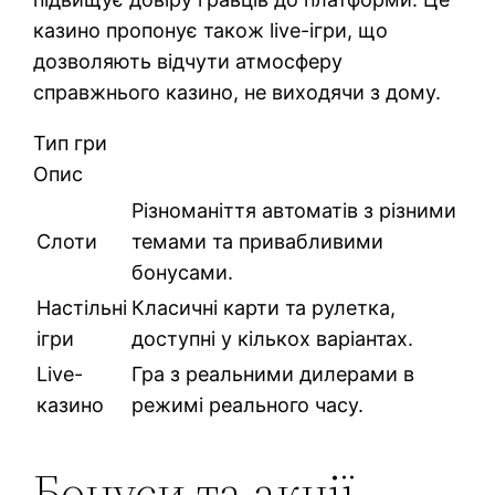
казино пропонує також live-ігри, що
дозволяють відчути атмосферу
справжнього казино, не виходячи з дому.
Тип гри
Опис
Різноманіття автоматів з різними
Слоти
темами та привабливими
бонусами.
Настільні
Класичні карти та рулетка,
ігри
доступні у кількох варіантах.
Live-
Гра з реальними дилерами в
казино
режимі реального часу.
Бонуси та акції