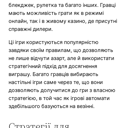
блекджек, рулетка та багато інших. Гравці
мають можливість грати як в режимі
онлайн, так і в живому казино, де присутні
справжні дилери.
Ці ігри користуються популярністю
завдяки своїм правилам, що дозволяють
не лише відчути азарт, але й використати
стратегічний підхід для досягнення
виграшу. Багато гравців вибирають
настільні ігри саме через те, що вони
дозволяють долучитися до гри з власною
стратегією, в той час як ігрові автомати
здебільшого базуються на везінні.
Стратегії для