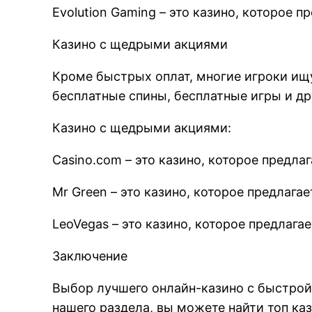
Evolution Gaming – это казино, которое пр
Казино с щедрыми акциями
Кроме быстрых оплат, многие игроки ищ
бесплатные спины, бесплатные игры и д
Казино с щедрыми акциями:
Casino.com – это казино, которое предл
Mr Green – это казино, которое предлаг
LeoVegas – это казино, которое предлаг
Заключение
Выбор лучшего онлайн-казино с быстро
нашего раздела, вы можете найти топ каз