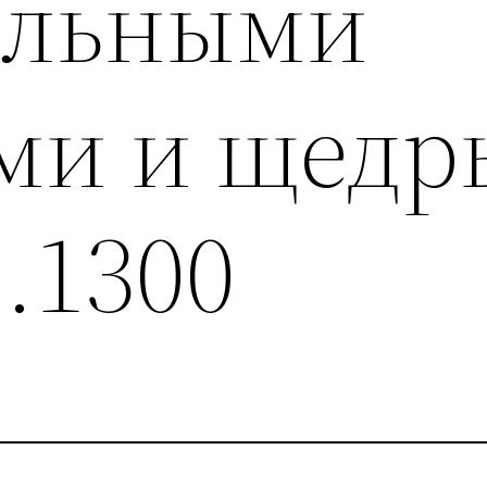
альными
ми и щед
.1300