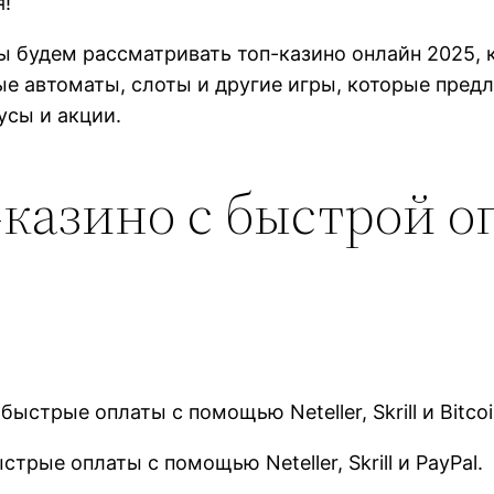
я!
ы будем рассматривать топ-казино онлайн 2025, 
ые автоматы, слоты и другие игры, которые пред
усы и акции.
казино с быстрой о
 быстрые оплаты с помощью Neteller, Skrill и Bitcoi
стрые оплаты с помощью Neteller, Skrill и PayPal.