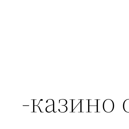
Aller
au
contenu
-казино 