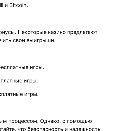
 и Bitcoin.
онусы. Некоторые казино предлагают
ичить свои выигрыши.
бесплатные игры.
сплатные игры.
сплатные игры.
ым процессом. Однако, с помощью
ятайте, что безопасность и надежность