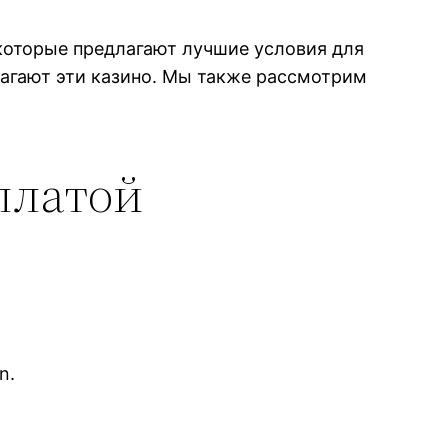
которые предлагают лучшие условия для
лагают эти казино. Мы также рассмотрим
платой
n.