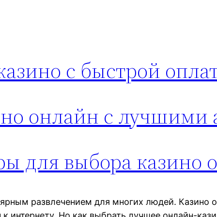
азино с быстрой опла
ино онлайн с лучшими
ы для выбора казино 
лярным развлечением для многих людей. Казино о
п к интернету. Но как выбрать лучшее онлайн-ка