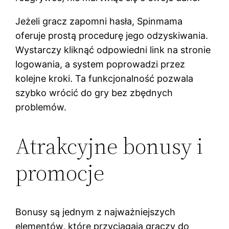
Jeżeli gracz zapomni hasła, Spinmama
oferuje prostą procedurę jego odzyskiwania.
Wystarczy kliknąć odpowiedni link na stronie
logowania, a system poprowadzi przez
kolejne kroki. Ta funkcjonalność pozwala
szybko wrócić do gry bez zbędnych
problemów.
Atrakcyjne bonusy i
promocje
Bonusy są jednym z najważniejszych
elementów, które przyciągają graczy do