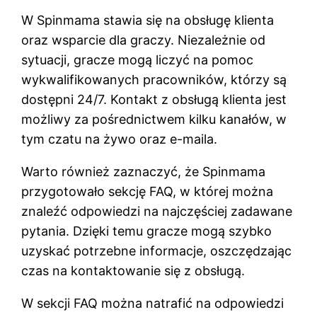
W Spinmama stawia się na obsługę klienta
oraz wsparcie dla graczy. Niezależnie od
sytuacji, gracze mogą liczyć na pomoc
wykwalifikowanych pracowników, którzy są
dostępni 24/7. Kontakt z obsługą klienta jest
możliwy za pośrednictwem kilku kanałów, w
tym czatu na żywo oraz e-maila.
Warto również zaznaczyć, że Spinmama
przygotowało sekcję FAQ, w której można
znaleźć odpowiedzi na najczęściej zadawane
pytania. Dzięki temu gracze mogą szybko
uzyskać potrzebne informacje, oszczędzając
czas na kontaktowanie się z obsługą.
W sekcji FAQ można natrafić na odpowiedzi