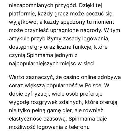
niezapomnianych przygód. Dzięki tej
platformie, każdy gracz może poczuć się
wyjątkowo, a każdy spędzony tu moment
może przynieść upragnione nagrody. W tym
artykule przybliżymy zasady logowania,
dostępne gry oraz liczne funkcje, które
czynią Spinmama jednym z
najpopularniejszych miejsc w sieci.
Warto zaznaczyć, że casino online zdobywa
coraz większą popularność w Polsce. W
dobie cyfryzacji, wiele osób preferuje
wygodę rozgrywek zdalnych, które oferują
nie tylko pełną gamę gier, ale również
elastyczność czasową. Spinmama daje
możliwość logowania z telefonu