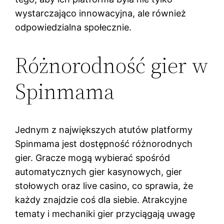
wystarczająco innowacyjna, ale również
odpowiedzialna społecznie.
Różnorodność gier w
Spinmama
Jednym z największych atutów platformy
Spinmama jest dostępność różnorodnych
gier. Gracze mogą wybierać spośród
automatycznych gier kasynowych, gier
stołowych oraz live casino, co sprawia, że
każdy znajdzie coś dla siebie. Atrakcyjne
tematy i mechaniki gier przyciągają uwagę