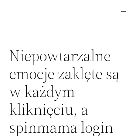
Aller
au
contenu
Niepowtarzalne
emocje zaklęte są
w każdym
kliknięciu, a
spinmama login