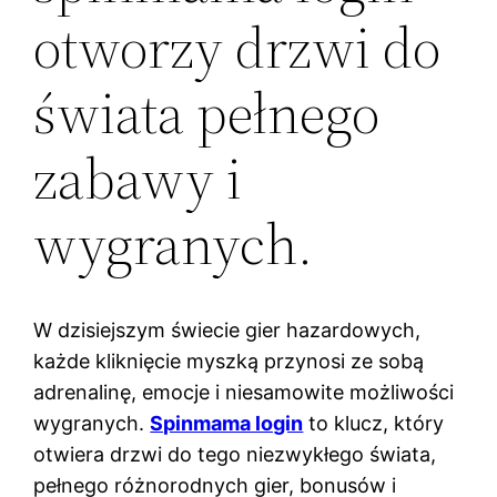
otworzy drzwi do
świata pełnego
zabawy i
wygranych.
W dzisiejszym świecie gier hazardowych,
każde kliknięcie myszką przynosi ze sobą
adrenalinę, emocje i niesamowite możliwości
wygranych.
Spinmama login
to klucz, który
otwiera drzwi do tego niezwykłego świata,
pełnego różnorodnych gier, bonusów i