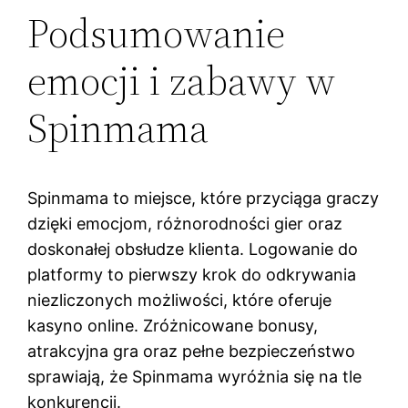
Podsumowanie
emocji i zabawy w
Spinmama
Spinmama to miejsce, które przyciąga graczy
dzięki emocjom, różnorodności gier oraz
doskonałej obsłudze klienta. Logowanie do
platformy to pierwszy krok do odkrywania
niezliczonych możliwości, które oferuje
kasyno online. Zróżnicowane bonusy,
atrakcyjna gra oraz pełne bezpieczeństwo
sprawiają, że Spinmama wyróżnia się na tle
konkurencji.