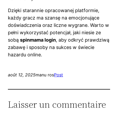
Dzięki starannie opracowanej platformie,
każdy gracz ma szansę na emocjonujące
doświadczenia oraz liczne wygrane. Warto w
pełni wykorzystać potencjał, jaki niesie ze
sobą
spinmama login
, aby odkryć prawdziwą
zabawę i sposoby na sukces w świecie
hazardu online.
août 12, 2025
manu ros
Post
Laisser un commentaire