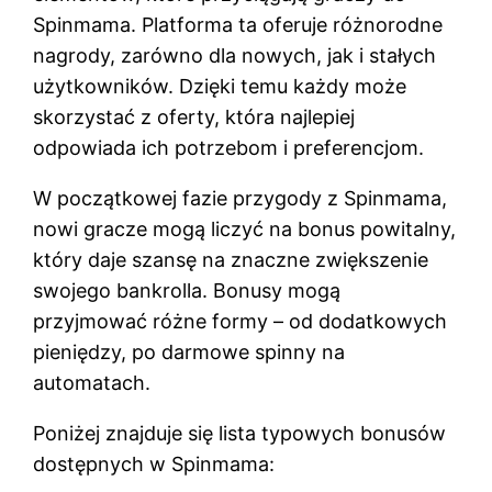
Spinmama. Platforma ta oferuje różnorodne
nagrody, zarówno dla nowych, jak i stałych
użytkowników. Dzięki temu każdy może
skorzystać z oferty, która najlepiej
odpowiada ich potrzebom i preferencjom.
W początkowej fazie przygody z Spinmama,
nowi gracze mogą liczyć na bonus powitalny,
który daje szansę na znaczne zwiększenie
swojego bankrolla. Bonusy mogą
przyjmować różne formy – od dodatkowych
pieniędzy, po darmowe spinny na
automatach.
Poniżej znajduje się lista typowych bonusów
dostępnych w Spinmama: