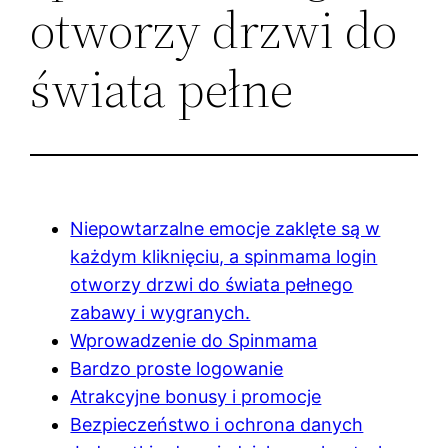
otworzy drzwi do
świata pełne
Niepowtarzalne emocje zaklęte są w
każdym kliknięciu, a spinmama login
otworzy drzwi do świata pełnego
zabawy i wygranych.
Wprowadzenie do Spinmama
Bardzo proste logowanie
Atrakcyjne bonusy i promocje
Bezpieczeństwo i ochrona danych