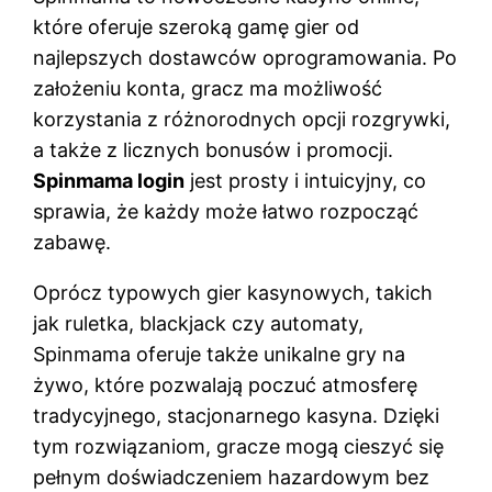
które oferuje szeroką gamę gier od
najlepszych dostawców oprogramowania. Po
założeniu konta, gracz ma możliwość
korzystania z różnorodnych opcji rozgrywki,
a także z licznych bonusów i promocji.
Spinmama login
jest prosty i intuicyjny, co
sprawia, że każdy może łatwo rozpocząć
zabawę.
Oprócz typowych gier kasynowych, takich
jak ruletka, blackjack czy automaty,
Spinmama oferuje także unikalne gry na
żywo, które pozwalają poczuć atmosferę
tradycyjnego, stacjonarnego kasyna. Dzięki
tym rozwiązaniom, gracze mogą cieszyć się
pełnym doświadczeniem hazardowym bez