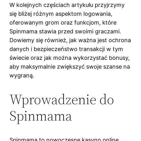
W kolejnych częściach artykułu przyjrzymy
się bliżej różnym aspektom logowania,
oferowanym grom oraz funkcjom, które
Spinmama stawia przed swoimi graczami.
Dowiemy się również, jak ważna jest ochrona
danych i bezpieczeństwo transakcji w tym
świecie oraz jak można wykorzystać bonusy,
aby maksymalnie zwiększyć swoje szanse na
wygraną.
Wprowadzenie do
Spinmama
Spinmama to nowoczesne kasyno online,