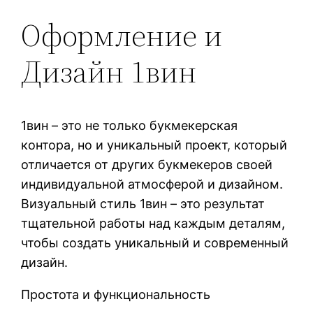
Оформление и
Дизайн 1вин
1вин – это не только букмекерская
контора, но и уникальный проект, который
отличается от других букмекеров своей
индивидуальной атмосферой и дизайном.
Визуальный стиль 1вин – это результат
тщательной работы над каждым деталям,
чтобы создать уникальный и современный
дизайн.
Простота и функциональность