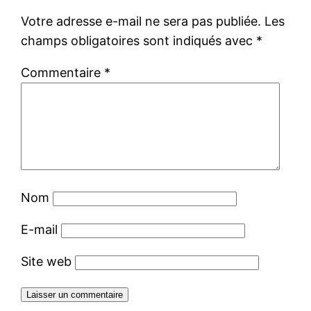
Votre adresse e-mail ne sera pas publiée.
Les
champs obligatoires sont indiqués avec
*
Commentaire
*
Nom
E-mail
Site web