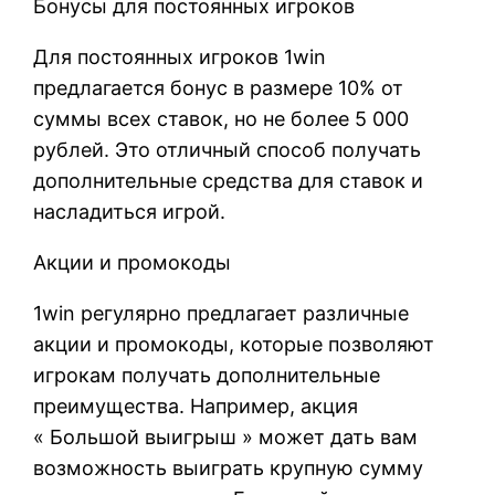
Бонусы для постоянных игроков
Для постоянных игроков 1win
предлагается бонус в размере 10% от
суммы всех ставок, но не более 5 000
рублей. Это отличный способ получать
дополнительные средства для ставок и
насладиться игрой.
Акции и промокоды
1win регулярно предлагает различные
акции и промокоды, которые позволяют
игрокам получать дополнительные
преимущества. Например, акция
« Большой выигрыш » может дать вам
возможность выиграть крупную сумму