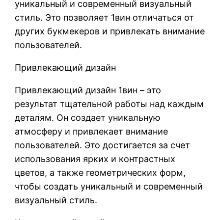
уникальный и современный визуальный
стиль. Это позволяет 1вин отличаться от
других букмекеров и привлекать внимание
пользователей.
Привлекающий дизайн
Привлекающий дизайн 1вин – это
результат тщательной работы над каждым
деталям. Он создает уникальную
атмосферу и привлекает внимание
пользователей. Это достигается за счет
использования ярких и контрастных
цветов, а также геометрических форм,
чтобы создать уникальный и современный
визуальный стиль.