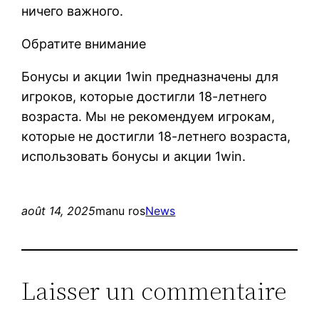
ничего важного.
Обратите внимание
Бонусы и акции 1win предназначены для
игроков, которые достигли 18-летнего
возраста. Мы не рекомендуем игрокам,
которые не достигли 18-летнего возраста,
использовать бонусы и акции 1win.
août 14, 2025
manu ros
News
Laisser un commentaire