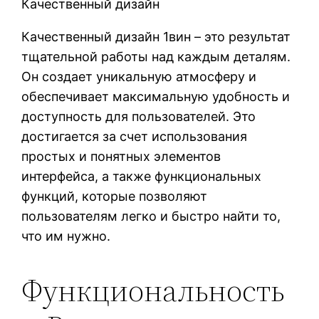
Качественный дизайн
Качественный дизайн 1вин – это результат
тщательной работы над каждым деталям.
Он создает уникальную атмосферу и
обеспечивает максимальную удобность и
доступность для пользователей. Это
достигается за счет использования
простых и понятных элементов
интерфейса, а также функциональных
функций, которые позволяют
пользователям легко и быстро найти то,
что им нужно.
Функциональность