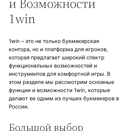
и Возможности
1win
1win – это не только букмекерская
контора, но и платформа для игроков,
которая предлагает широкий спектр
функциональных возможностей и
инструментов для комфортной игры. В
этом разделе мы рассмотрим основные
функции и возможности 1win, которые
делают ее одним из лучших букмекеров в
России.
Большой выбор