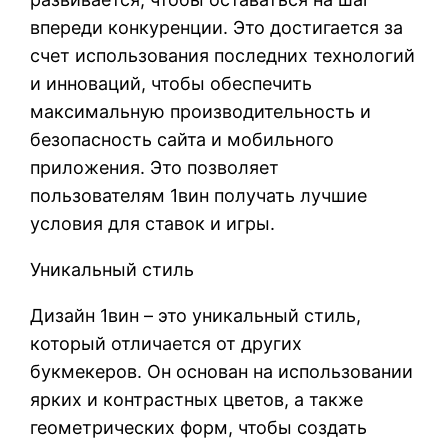
впереди конкуренции. Это достигается за
счет использования последних технологий
и инноваций, чтобы обеспечить
максимальную производительность и
безопасность сайта и мобильного
приложения. Это позволяет
пользователям 1вин получать лучшие
условия для ставок и игры.
Уникальный стиль
Дизайн 1вин – это уникальный стиль,
который отличается от других
букмекеров. Он основан на использовании
ярких и контрастных цветов, а также
геометрических форм, чтобы создать