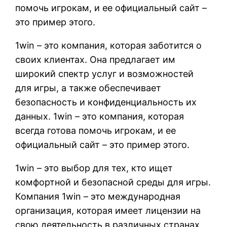
помочь игрокам, и ее официальный сайт –
это пример этого.
1win – это компания, которая заботится о
своих клиентах. Она предлагает им
широкий спектр услуг и возможностей
для игры, а также обеспечивает
безопасность и конфиденциальность их
данных. 1win – это компания, которая
всегда готова помочь игрокам, и ее
официальный сайт – это пример этого.
1win – это выбор для тех, кто ищет
комфортной и безопасной среды для игры.
Компания 1win – это международная
организация, которая имеет лицензии на
свою деятельность в различных странах,