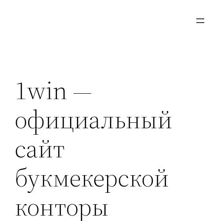
Aller
au
contenu
1win —
официальный
сайт
букмекерской
конторы