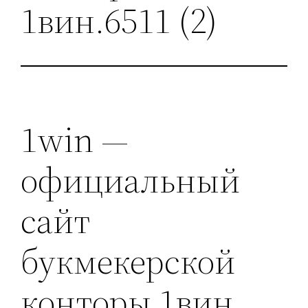
1вин.6511 (2)
1win —
официальный
сайт
букмекерской
конторы 1вин