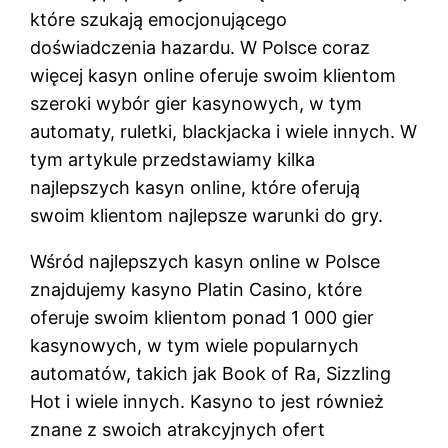
które szukają emocjonującego
doświadczenia hazardu. W Polsce coraz
więcej kasyn online oferuje swoim klientom
szeroki wybór gier kasynowych, w tym
automaty, ruletki, blackjacka i wiele innych. W
tym artykule przedstawiamy kilka
najlepszych kasyn online, które oferują
swoim klientom najlepsze warunki do gry.
Wśród najlepszych kasyn online w Polsce
znajdujemy kasyno Platin Casino, które
oferuje swoim klientom ponad 1 000 gier
kasynowych, w tym wiele popularnych
automatów, takich jak Book of Ra, Sizzling
Hot i wiele innych. Kasyno to jest również
znane z swoich atrakcyjnych ofert