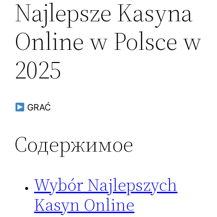
Najlepsze Kasyna
Online w Polsce w
2025
GRAĆ
Содержимое
Wybór Najlepszych
Kasyn Online