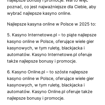
najlepsze bonusy i promocje. Warto więc
poznać, co jest najważniejsze dla Ciebie, aby
wybrać najlepsze kasyno online.
Najlepsze kasyna online w Polsce w 2025 to:
5. Kasyno Internetowe.pl – to piąte najlepsze
kasyno online w Polsce, oferujące wiele gier
kasynowych, w tym ruletę, blackjacka i
automatów. Kasyno Internetowe.pl oferuje
także najlepsze bonusy i promocje.
6. Kasyno Online.pl – to szóste najlepsze
kasyno online w Polsce, oferujące wiele gier
kasynowych, w tym ruletę, blackjacka i
automatów. Kasyno Online.pl oferuje także
najlepsze bonusy i promocje.