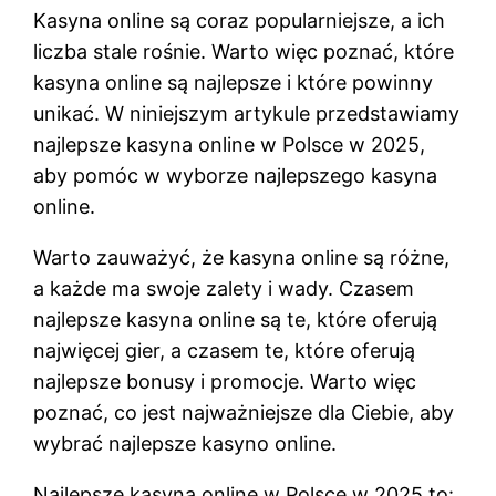
Kasyna online są coraz popularniejsze, a ich
liczba stale rośnie. Warto więc poznać, które
kasyna online są najlepsze i które powinny
unikać. W niniejszym artykule przedstawiamy
najlepsze kasyna online w Polsce w 2025,
aby pomóc w wyborze najlepszego kasyna
online.
Warto zauważyć, że kasyna online są różne,
a każde ma swoje zalety i wady. Czasem
najlepsze kasyna online są te, które oferują
najwięcej gier, a czasem te, które oferują
najlepsze bonusy i promocje. Warto więc
poznać, co jest najważniejsze dla Ciebie, aby
wybrać najlepsze kasyno online.
Najlepsze kasyna online w Polsce w 2025 to: