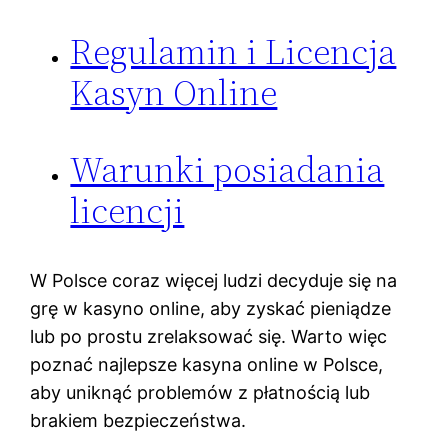
Regulamin i Licencja
Kasyn Online
Warunki posiadania
licencji
W Polsce coraz więcej ludzi decyduje się na
grę w kasyno online, aby zyskać pieniądze
lub po prostu zrelaksować się. Warto więc
poznać najlepsze kasyna online w Polsce,
aby uniknąć problemów z płatnością lub
brakiem bezpieczeństwa.