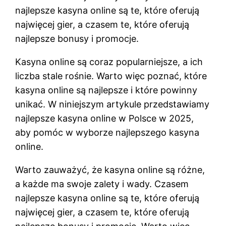
najlepsze kasyna online są te, które oferują
najwięcej gier, a czasem te, które oferują
najlepsze bonusy i promocje.
Kasyna online są coraz popularniejsze, a ich
liczba stale rośnie. Warto więc poznać, które
kasyna online są najlepsze i które powinny
unikać. W niniejszym artykule przedstawiamy
najlepsze kasyna online w Polsce w 2025,
aby pomóc w wyborze najlepszego kasyna
online.
Warto zauważyć, że kasyna online są różne,
a każde ma swoje zalety i wady. Czasem
najlepsze kasyna online są te, które oferują
najwięcej gier, a czasem te, które oferują